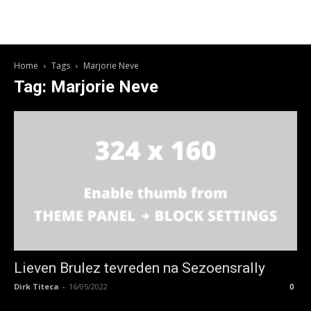
Home
Tags
Marjorie Neve
Tag: Marjorie Neve
Lieven Brulez tevreden na Sezoensrally
Dirk Titeca
-
16/05/2022
0