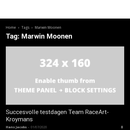
Home
Tags
Marwin Moonen
Tag: Marwin Moonen
Succesvolle testdagen Team RaceArt-
Kroymans
Hans Jacobs
-
01/07/2020
0