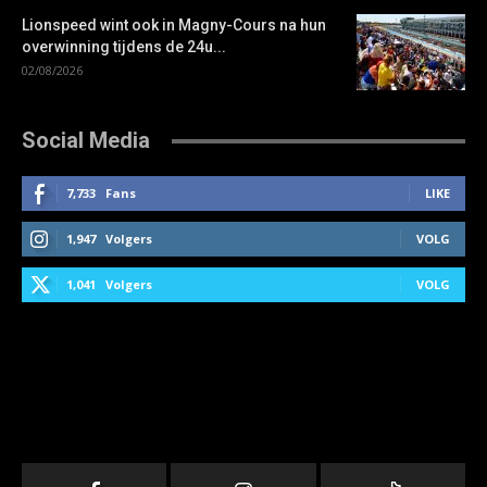
Lionspeed wint ook in Magny-Cours na hun
overwinning tijdens de 24u...
02/08/2026
Social Media
7,733
Fans
LIKE
1,947
Volgers
VOLG
1,041
Volgers
VOLG