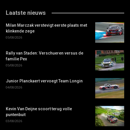
Laatste nieuws
Milan Marczak verstevigt eerste plaats met
klinkende zege
05/08/2026
Rally van Staden: Verschueren versus de
familie Pex
05/08/2026
Junior Planckaert vervoegt Team Longin
04/08/2026
Kevin Van Deijne scoort terug volle
puntenbuit
03/08/2026