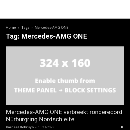
Home
Tags
Mercedes-AMG ONE
Tag: Mercedes-AMG ONE
Mercedes-AMG ONE verbreekt ronderecord
Nürburgring Nordschleife
Korneel Debruyn
-
10/11/2022
0