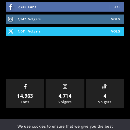
7,733
Fans
LIKE
1,947
Volgers
VOLG
1,041
Volgers
VOLG
14,963
4,714
4
Fans
Volgers
Volgers
We use cookies to ensure that we give you the best