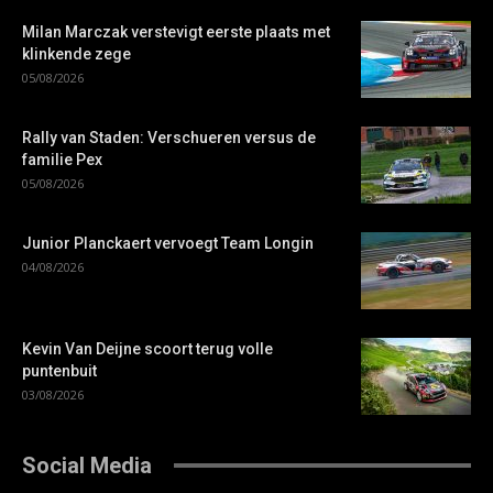
Milan Marczak verstevigt eerste plaats met
klinkende zege
05/08/2026
Rally van Staden: Verschueren versus de
familie Pex
05/08/2026
Junior Planckaert vervoegt Team Longin
04/08/2026
Kevin Van Deijne scoort terug volle
puntenbuit
03/08/2026
Social Media