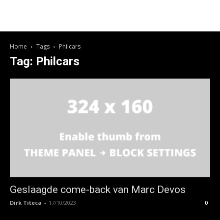
Home
Tags
Philcars
Tag: Philcars
Geslaagde come-back van Marc Devos
Dirk Titeca
-
17/10/2023
0