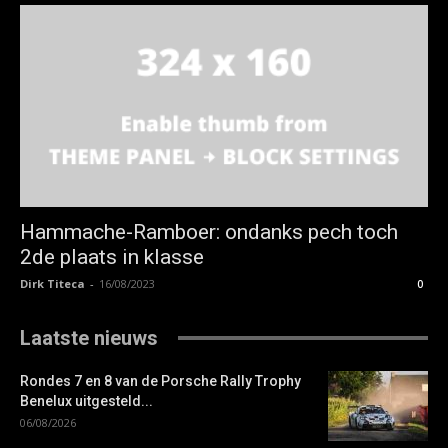
Hammache-Ramboer: ondanks pech toch
2de plaats in klasse
Dirk Titeca
-
16/08/2023
0
Laatste nieuws
Rondes 7 en 8 van de Porsche Rally Trophy
Benelux uitgesteld...
06/08/2026