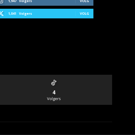
1,947
Volgers
VOLG
1,041
Volgers
VOLG
4
Volgers