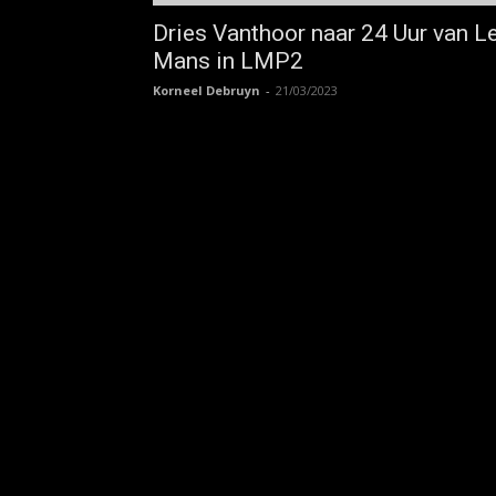
Dries Vanthoor naar 24 Uur van L
Mans in LMP2
Korneel Debruyn
-
21/03/2023