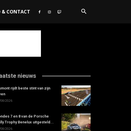
O & CONTACT
aatste nieuws
smont rijdt beste stint van zijn
ven
/08/2026
ndes 7 en 8 van de Porsche
lly Trophy Benelux uitgesteld...
/08/2026