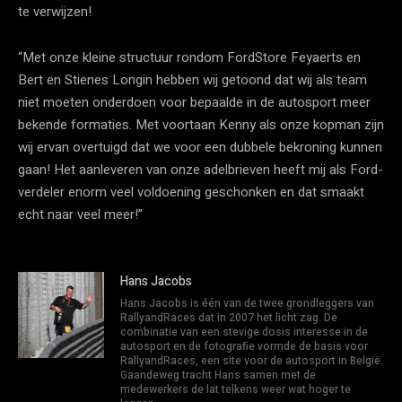
te verwijzen!
“Met onze kleine structuur rondom FordStore Feyaerts en
Bert en Stienes Longin hebben wij getoond dat wij als team
niet moeten onderdoen voor bepaalde in de autosport meer
bekende formaties. Met voortaan Kenny als onze kopman zijn
wij ervan overtuigd dat we voor een dubbele bekroning kunnen
gaan! Het aanleveren van onze adelbrieven heeft mij als Ford-
verdeler enorm veel voldoening geschonken en dat smaakt
echt naar veel meer!”
Hans Jacobs
Hans Jacobs is één van de twee grondleggers van
RallyandRaces dat in 2007 het licht zag. De
combinatie van een stevige dosis interesse in de
autosport en de fotografie vormde de basis voor
RallyandRaces, een site voor de autosport in België.
Gaandeweg tracht Hans samen met de
medewerkers de lat telkens weer wat hoger te