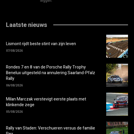
leggen.
Laatste nieuws
Lismont rijdt beste stint van zijn leven
07/08/2026
Rondes 7 en 8 van de Porsche Rally Trophy
Benelux uitgesteld na annulering Saarland-Pfalz
Rally
06/08/2026
Milan Marczak verstevigt eerste plaats met
klinkende zege
05/08/2026
Rally van Staden: Verschueren versus de familie
Pex