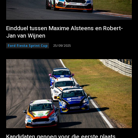
Eindduel tussen Maxime Alsteens en Robert-
Jan van Wijnen
Ford Fiesta Sprint Cup
25/09/2025
Kandidaten genoeg voor die eerste plaats