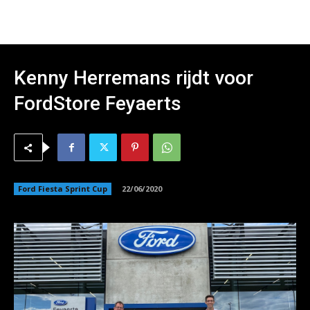
Kenny Herremans rijdt voor
FordStore Feyaerts
Ford Fiesta Sprint Cup
22/06/2020