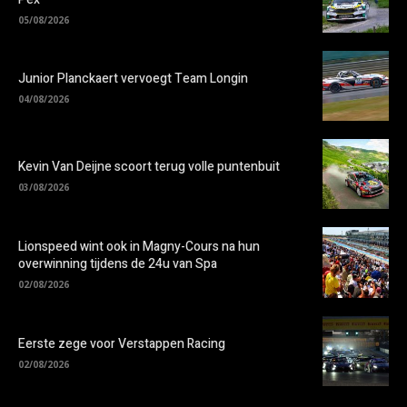
05/08/2026
Junior Planckaert vervoegt Team Longin
04/08/2026
Kevin Van Deijne scoort terug volle puntenbuit
03/08/2026
Lionspeed wint ook in Magny-Cours na hun
overwinning tijdens de 24u van Spa
02/08/2026
Eerste zege voor Verstappen Racing
02/08/2026