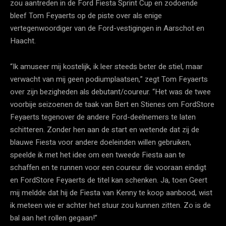
zou aantreden in de Ford Fiesta Sprint Cup en zodoende
bleef Tom Feyaerts op de piste over als enige
vertegenwoordiger van de Ford-vestigingen in Aarschot en
Haacht.
“Ik amuseer mij kostelijk, ik leer steeds beter de stiel, maar
verwacht van mij geen podiumplaatsen,” zegt Tom Feyaerts
over zijn bezigheden als debutant/coureur. “Het was de twee
voorbije seizoenen de taak van Bert en Stienes om FordStore
Feyaerts tegenover de andere Ford-deelnemers te laten
schitteren. Zonder hen aan de start en wetende dat zij de
blauwe Fiesta voor andere doeleinden willen gebruiken,
speelde ik met het idee om een tweede Fiesta aan te
schaffen en te runnen voor een coureur die vooraan eindigt
en FordStore Feyaerts de titel kan schenken. Ja, toen Geert
mij meldde dat hij de Fiesta van Kenny te koop aanbood, wist
ik meteen wie er achter het stuur zou kunnen zitten. Zo is de
bal aan het rollen gegaan!”