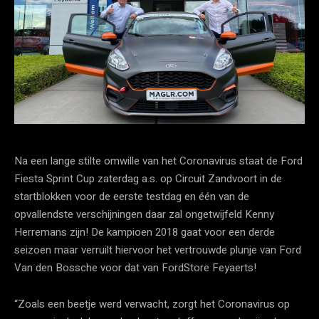
Na een lange stilte omwille van het Coronavirus staat de Ford
Fiesta Sprint Cup zaterdag a.s. op Circuit Zandvoort in de
startblokken voor de eerste testdag en één van de
opvallendste verschijningen daar zal ongetwijfeld Kenny
Herremans zijn! De kampioen 2018 gaat voor een derde
seizoen maar verruilt hiervoor het vertrouwde plunje van Ford
Van den Bossche voor dat van FordStore Feyaerts!
“Zoals een beetje werd verwacht, zorgt het Coronavirus op