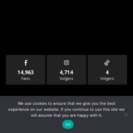
14,963
4,714
4
Fans
Volgers
Volgers
We use cookies to ensure that we give you the best
experience on our website. If you continue to use this site we
will assume that you are happy with it.
© Copyright - Rallyandraces.com
Ok
Info & Contact