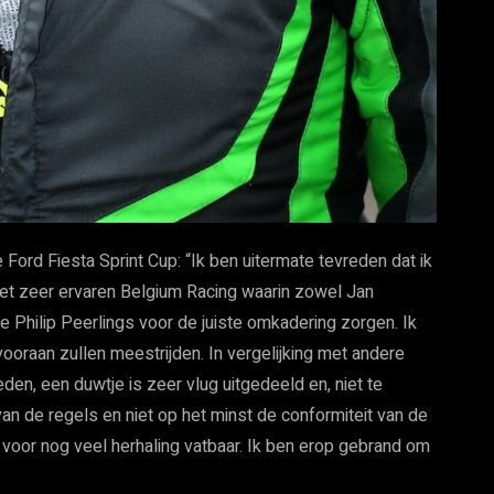
 Ford Fiesta Sprint Cup: “Ik ben uitermate tevreden dat ik
het zeer ervaren Belgium Racing waarin zowel Jan
Philip Peerlings voor de juiste omkadering zorgen. Ik
vooraan zullen meestrijden. In vergelijking met andere
den, een duwtje is zeer vlug uitgedeeld en, niet te
an de regels en niet op het minst de conformiteit van de
jk voor nog veel herhaling vatbaar. Ik ben erop gebrand om