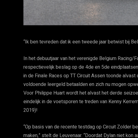
“Ik ben tevreden dat ik een tweede jaar betwist bij B
In het debuutjaar van het verenigde Belgium Racing/F
respectievelijk beslag op de 4de en 5de eindplaatse
in de Finale Races op TT Circuit Assen toonde alvast 
voldoende leergeld betaalden en zich nu mogen opwer
Voor Philippe Huart wordt het alvast het derde seizoen
eindelijk in de voetsporen te treden van Kenny Ker
2019)!
“Op basis van de recente testdag op Circuit Zolder bes
maken,” stelt de Leuvenaar. “Doordat Dylan niet kon