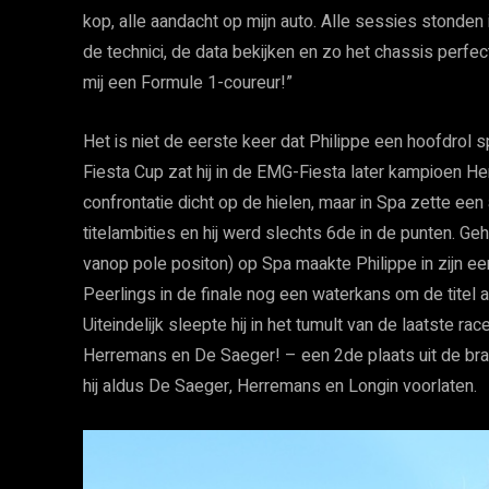
kop, alle aandacht op mijn auto. Alle sessies stonden
de technici, de data bekijken en zo het chassis perfec
mij een Formule 1-coureur!”
Het is niet de eerste keer dat Philippe een hoofdrol sp
Fiesta Cup zat hij in de EMG-Fiesta later kampioen H
confrontatie dicht op de hielen, maar in Spa zette ee
titelambities en hij werd slechts 6de in de punten. G
vanop pole positon) op Spa maakte Philippe in zijn e
Peerlings in de finale nog een waterkans om de titel
Uiteindelijk sleepte hij in het tumult van de laatste 
Herremans en De Saeger! – een 2de plaats uit de bra
hij aldus De Saeger, Herremans en Longin voorlaten.