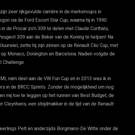
 zijn zeer rijkgevulde carrière in de merkencups in
gon via de Ford Escort Star Cup, waarna hij in 1990
 in de Procar zo’n 309 te delen met Claude Corthals,
 Peugeot 309 aan de Beker van de Koning te helpen! Na
uurwiel, zette hij zijn zinnen op de Renault Clio Cup, met
 op Monaco, Donington en Barcelona. Nadien volgde de
I Challenge.
 MI, nam deel aan de VW Fun Cup en in 2013 was ik in
s in de BRCC Sprints. Zonder de mogelijkheid om nog
n en mij toe te leggen op het runnen van Best Budget, de
er Cleynhens, een strijdmakker in de tijd van de Renault-
eerlings Pelt en anderzijds Borgmans-De Witte onder de