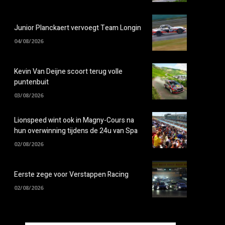
Junior Planckaert vervoegt Team Longin
04/08/2026
Kevin Van Deijne scoort terug volle
puntenbuit
03/08/2026
Lionspeed wint ook in Magny-Cours na
hun overwinning tijdens de 24u van Spa
02/08/2026
Eerste zege voor Verstappen Racing
02/08/2026