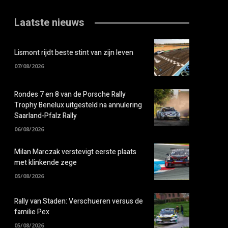
Laatste nieuws
Lismont rijdt beste stint van zijn leven
07/08/2026
Rondes 7 en 8 van de Porsche Rally
Trophy Benelux uitgesteld na annulering
Saarland-Pfalz Rally
06/08/2026
Milan Marczak verstevigt eerste plaats
met klinkende zege
05/08/2026
Rally van Staden: Verschueren versus de
familie Pex
05/08/2026