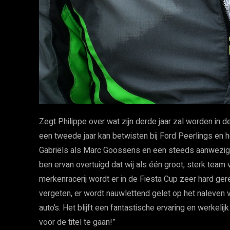
Zegt Philippe over wat zijn derde jaar zal worden in de
een tweede jaar kan betwisten bij Ford Peerlings en 
Gabriëls als Marc Goossens en een steeds aanwezige 
ben ervan overtuigd dat wij als één groot, sterk team 
merkenracerij wordt er in de Fiesta Cup zeer hard gere
vergeten, er wordt nauwlettend gelet op het naleven v
auto’s. Het blijft een fantastische ervaring en werkeli
voor de titel te gaan!”