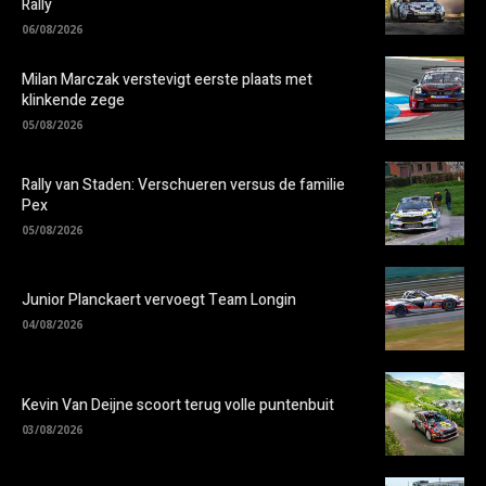
Rally
06/08/2026
Milan Marczak verstevigt eerste plaats met
klinkende zege
05/08/2026
Rally van Staden: Verschueren versus de familie
Pex
05/08/2026
Junior Planckaert vervoegt Team Longin
04/08/2026
Kevin Van Deijne scoort terug volle puntenbuit
03/08/2026