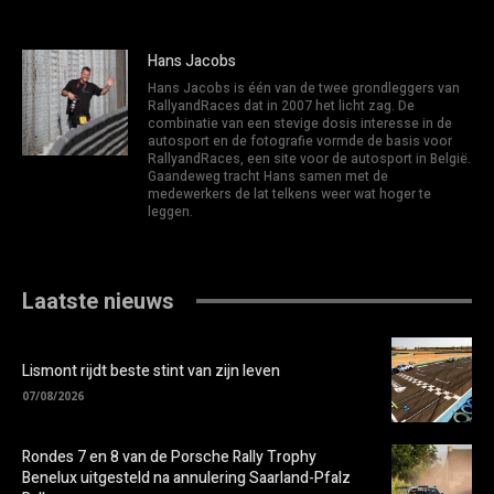
Hans Jacobs
Hans Jacobs is één van de twee grondleggers van
RallyandRaces dat in 2007 het licht zag. De
combinatie van een stevige dosis interesse in de
autosport en de fotografie vormde de basis voor
RallyandRaces, een site voor de autosport in België.
Gaandeweg tracht Hans samen met de
medewerkers de lat telkens weer wat hoger te
leggen.
Laatste nieuws
Lismont rijdt beste stint van zijn leven
07/08/2026
Rondes 7 en 8 van de Porsche Rally Trophy
Benelux uitgesteld na annulering Saarland-Pfalz