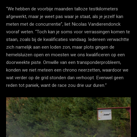
“We hebben de voorbije maanden talloze testkilometers
afgewerkt, maar je weet pas waar je staat, als je jezelf kan
meten met de concurrentie”, liet Nicolas Vandierendonck
vooraf weten. “Toch kan je soms voor verrassingen komen te
staan, zoals bij de kwalificaties vandaag. Iedereen verwachtte
zich namelijk aan een loden zon, maar plots gingen de
hemelsluizen open en moesten we ons kwalificeren op een
doorweekte piste. Omwille van een transponderprobleem,
konden we niet meteen een chrono neerzetten, waardoor we
wat verder op de grid stonden dan verhoopt. Evenwel geen
reden tot paniek, want de race zou drie uur duren.”