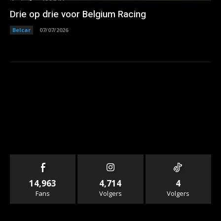
Drie op drie voor Belgium Racing
Belcar
07/07/2026
14,963
4,714
4
Fans
Volgers
Volgers