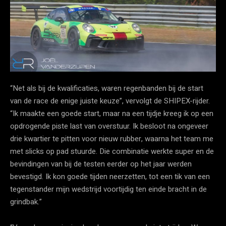
“Net als bij de kwalificaties, waren regenbanden bij de start
van de race de enige juiste keuze”, vervolgt de SHIPEX-rijder.
“Ik maakte een goede start, maar na een tijdje kreeg ik op een
opdrogende piste last van overstuur. Ik besloot na ongeveer
drie kwartier te pitten voor nieuw rubber, waarna het team me
met slicks op pad stuurde. Die combinatie werkte super en de
bevindingen van bij de testen eerder op het jaar werden
bevestigd. Ik kon goede tijden neerzetten, tot een tik van een
tegenstander mijn wedstrijd voortijdig ten einde bracht in de
grindbak.”