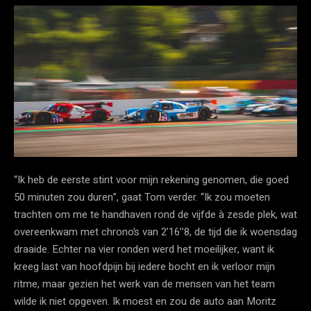
“Ik heb de eerste stint voor mijn rekening genomen, die goed
50 minuten zou duren”, gaat Tom verder. “Ik zou moeten
trachten om me te handhaven rond de vijfde à zesde plek, wat
overeenkwam met chrono’s van 2’16’’8, de tijd die ik woensdag
draaide. Echter na vier ronden werd het moeilijker, want ik
kreeg last van hoofdpijn bij iedere bocht en ik verloor mijn
ritme, maar gezien het werk van de mensen van het team
wilde ik niet opgeven. Ik moest en zou de auto aan Moritz