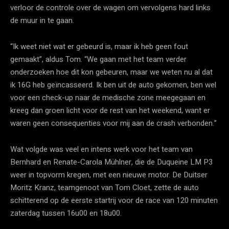
verloor de controle over de wagen om vervolgens hard links
de muur in te gaan.
“Ik weet niet wat er gebeurd is, maar ik heb geen fout
gemaakt”, aldus Tom. “We gaan met het team verder
onderzoeken hoe dit kon gebeuren, maar we weten nu al dat
ik 16G heb geïncasseerd. Ik ben uit de auto gekomen, ben wel
voor een check-up naar de medische zone meegegaan en
kreeg dan groen licht voor de rest van het weekend, want er
waren geen consequenties voor mij aan de crash verbonden.”
Wat volgde was veel en intens werk voor het team van
Bernhard en Renate-Carola Mühlner, die de Duqueine LM P3
weer in topvorm kregen, met een nieuwe motor. De Duitser
Moritz Kranz, teamgenoot van Tom Cloet, zette de auto
schitterend op de eerste startrij voor de race van 120 minuten
zaterdag tussen 16u00 en 18u00.