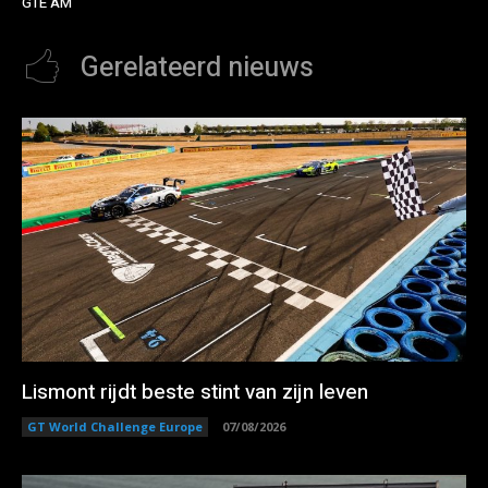
GTE AM
Gerelateerd nieuws
Lismont rijdt beste stint van zijn leven
GT World Challenge Europe
07/08/2026