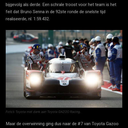
bijgevolg als derde. Een schrale troost voor het team is het
feit dat Bruno Senna in de 92ste ronde de snelste tijd
realiseerde, nl. 1:59.432.
Foto’s Toyota met dank aan Toyota GAZOO Racing.
Maar de overwinning ging dus naar de #7 van Toyota Gazoo