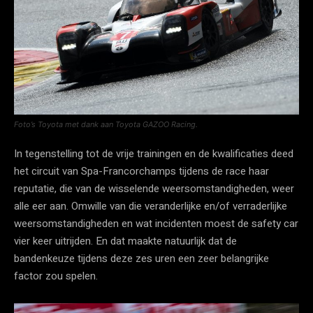
Foto’s Toyota met dank aan Toyota GAZOO Racing.
In tegenstelling tot de vrije trainingen en de kwalificaties deed
het circuit van Spa-Francorchamps tijdens de race haar
reputatie, die van de wisselende weersomstandigheden, weer
alle eer aan. Omwille van die veranderlijke en/of verraderlijke
weersomstandigheden en wat incidenten moest de safety car
vier keer uitrijden. En dat maakte natuurlijk dat de
bandenkeuze tijdens deze zes uren een zeer belangrijke
factor zou spelen.