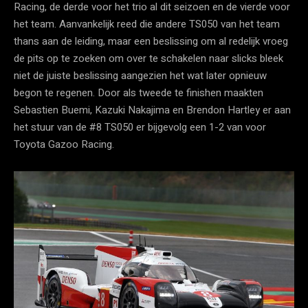
Racing, de derde voor het trio al dit seizoen en de vierde voor
het team. Aanvankelijk reed die andere TS050 van het team
thans aan de leiding, maar een beslissing om al redelijk vroeg
de pits op te zoeken om over te schakelen naar slicks bleek
niet de juiste beslissing aangezien het wat later opnieuw
begon te regenen. Door als tweede te finishen maakten
Sebastien Buemi, Kazuki Nakajima en Brendon Hartley er aan
het stuur van de #8 TS050 er bijgevolg een 1-2 van voor
Toyota Gazoo Racing.