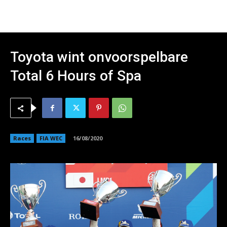
Toyota wint onvoorspelbare
Total 6 Hours of Spa
Races
FIA WEC
16/08/2020