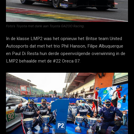
Foto’s Toyota met dank aan Toyota GAZOO Racing.
In de klasse LMP2 was het opnieuw het Britse team United
Autosports dat met het trio Phil Hanson, Filipe Albuquerque
en Paul Di Resta hun derde opeenvolgende overwinning in de
LMP2 behaalde met de #22 Oreca 07.