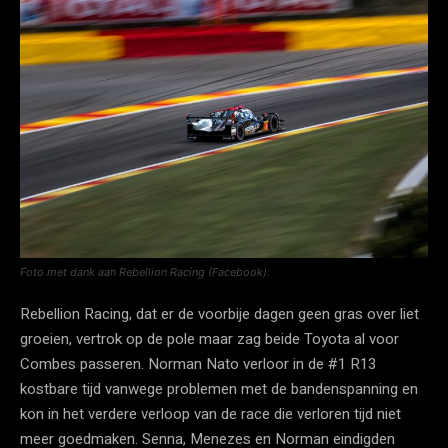
Foto met dank aan Rebellion Racing (Facebook).
Rebellion Racing, dat er de voorbije dagen geen gras over liet
groeien, vertrok op de pole maar zag beide Toyota al voor
Combes passeren. Norman Nato verloor in de #1 R13
kostbare tijd vanwege problemen met de bandenspanning en
kon in het verdere verloop van de race die verloren tijd niet
meer goedmaken. Senna, Menezes en Norman eindigden