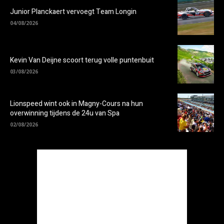
Junior Planckaert vervoegt Team Longin
04/08/2026
Kevin Van Deijne scoort terug volle puntenbuit
03/08/2026
Lionspeed wint ook in Magny-Cours na hun
overwinning tijdens de 24u van Spa
02/08/2026