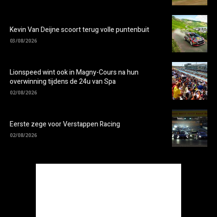
Kevin Van Deijne scoort terug volle puntenbuit
03/08/2026
Lionspeed wint ook in Magny-Cours na hun
overwinning tijdens de 24u van Spa
02/08/2026
Eerste zege voor Verstappen Racing
02/08/2026