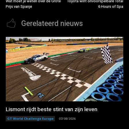
Wat moet je weten over de Grote
Toyota wint onvoorspelbare Total
Prijs van Spanje
6 Hours of Spa
Gerelateerd nieuws
Lismont rijdt beste stint van zijn leven
GT World Challenge Europe
07/08/2026