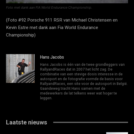
Foto met dank aan FIA World Endurance Championship.
(Foto #92 Porsche 911 RSR van Michael Christensen en
Kevin Estre met dank aan Fia World Endurance
Championship)
Hans Jacobs
Hans Jacobs is één van de twee grondleggers van
RallyandRaces dat in 2007 het licht zag. De
combinatie van een stevige dosis interesse in de
autosport en de fotografie vormde de basis voor
RallyandRaces, een site voor de autosport in België.
Gaandeweg tracht Hans samen met de
medewerkers de lat telkens weer wat hoger te
leggen.
Laatste nieuws