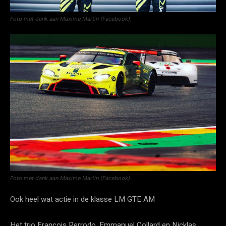
Foto met dank aan Maxime Martin (Facebook).
Foto met dank aan Maxime Martin (Facebook).
Ook heel wat actie in de klasse LM GTE AM
Het trio François Perrodo, Emmanuel Collard en Nicklas