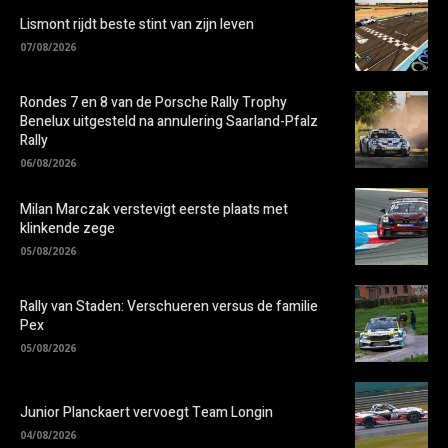
Lismont rijdt beste stint van zijn leven
07/08/2026
Rondes 7 en 8 van de Porsche Rally Trophy
Benelux uitgesteld na annulering Saarland-Pfalz
Rally
06/08/2026
Milan Marczak verstevigt eerste plaats met
klinkende zege
05/08/2026
Rally van Staden: Verschueren versus de familie
Pex
05/08/2026
Junior Planckaert vervoegt Team Longin
04/08/2026