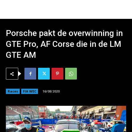
Porsche pakt de overwinning in
GTE Pro, AF Corse die in de LM
GTE AM
Races
FIA WEC
16/08/2020