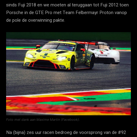
sinds Fuji 2018 en we moeten al teruggaan tot Fuji 2012 toen
Porsche in de GTE Pro met Team Felbermayr Proton vanop
de pole de overwinning pakte.
Foto met dank aan Maxime Martin (Facebook).
Na (bijna) zes uur racen bedroeg de voorsprong van de #92