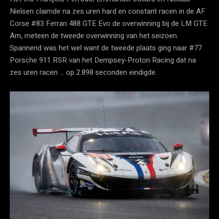
Nielsen claimde na zes uren hard en constant racen in de AF
Corse #83 Ferrari 488 GTE Evo de overwinning bij de LM GTE
Am, meteen de tweede overwinning van het seizoen.
Spannend was het wel want de tweede plaats ging naar #77
Porsche 911 RSR van het Dempsey-Proton Racing dat na
zes uren racen … op 2.898 seconden eindigde.