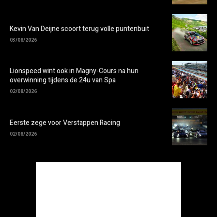
Kevin Van Deijne scoort terug volle puntenbuit
03/08/2026
Lionspeed wint ook in Magny-Cours na hun
overwinning tijdens de 24u van Spa
02/08/2026
Eerste zege voor Verstappen Racing
02/08/2026