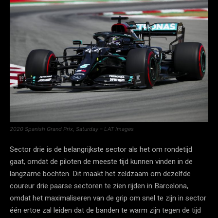
2020 Spanish Grand Prix, Saturday – LAT Images
Sector drie is de belangrijkste sector als het om rondetijd
gaat, omdat de piloten de meeste tijd kunnen vinden in de
langzame bochten. Dit maakt het zeldzaam om dezelfde
coureur drie paarse sectoren te zien rijden in Barcelona, ​​
omdat het maximaliseren van de grip om snel te zijn in sector
één ertoe zal leiden dat de banden te warm zijn tegen de tijd