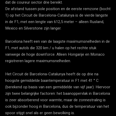
dat de coureur sector drie bereikt.
De afstand tussen pole position en de eerste remzone (bocht
1) op het Circuit de Barcelona-Catalunya is de vierde langste
in de F1, met een lengte van 612,5 meter – alleen Rusland,
Mexico en Silverstone zijn langer.
Barcelona heeft een van de laagste maximumsnelheden in de
F1, met auto’s die 320 km / u halen op het rechte stuk
vanwege de hoge downforce. Alleen Hongarije en Monaco
registreren lagere maximumsnelheden.
Het Circuit de Barcelona-Catalunya heeft de op drie na
hoogste gemiddelde baantemperatuur in F1 met 41 ° C
(berekend op basis van een gemiddelde van vijf jaar). Hiervoor
zijn twee belangrijke factoren: het baanoppervlak in Barcelona
is zeer absorberend voor warmte, maar de zonnestraling is
ook bijzonder hoog in Barcelona, ​​dus de temperatuur van het
spoor stijgt snel als er geen bewolking is.