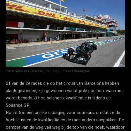
2020 Spanish Grand Prix, Saturday – Steve Etherington
21 van de 29 races die op het circuit van Barcelona hebben
plaatsgevonden, zijn gewonnen vanaf pole position, waarmee
wordt benadrukt hoe belangrijk kwalificatie is tijdens de
Spaanse GP.
Bocht 5 is een unieke uitdaging voor coureurs, omdat ze de
bocht tussen de kwalificatie en de race anders aanpakken. De
camber van de weg valt weg bij de top van die hoek, waardoor