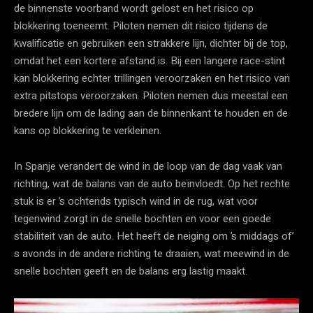
de binnenste voorband wordt gelost en het risico op
blokkering toeneemt. Piloten nemen dit risico tijdens de
kwalificatie en gebruiken een strakkere lijn, dichter bij de top,
omdat het een kortere afstand is. Bij een langere race-stint
kan blokkering echter trillingen veroorzaken en het risico van
extra pitstops veroorzaken. Piloten nemen dus meestal een
bredere lijn om de lading aan de binnenkant te houden en de
kans op blokkering te verkleinen.
In Spanje verandert de wind in de loop van de dag vaak van
richting, wat de balans van de auto beïnvloedt. Op het rechte
stuk is er ’s ochtends typisch wind in de rug, wat voor
tegenwind zorgt in de snelle bochten en voor een goede
stabiliteit van de auto. Het heeft de neiging om ’s middags of’
s avonds in de andere richting te draaien, wat meewind in de
snelle bochten geeft en de balans erg lastig maakt.