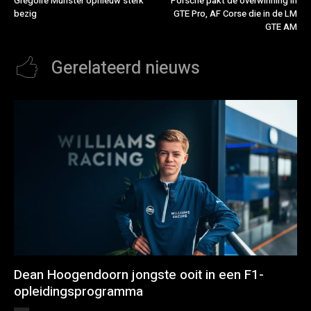
Grégoire Munster opnieuw sterk
Porsche pakt de overwinning in
bezig
GTE Pro, AF Corse die in de LM
GTE AM
Gerelateerd nieuws
Dean Hoogendoorn jongste ooit in een F1-
opleidingsprogramma