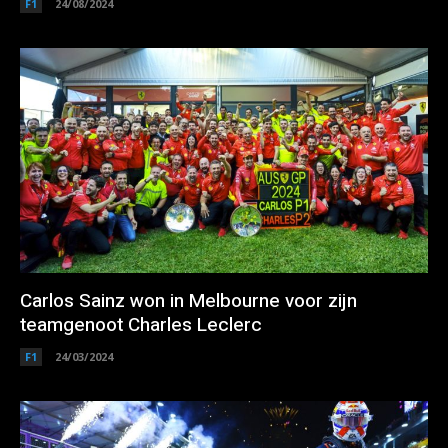
F1
24/08/2024
Carlos Sainz won in Melbourne voor zijn
teamgenoot Charles Leclerc
F1
24/03/2024