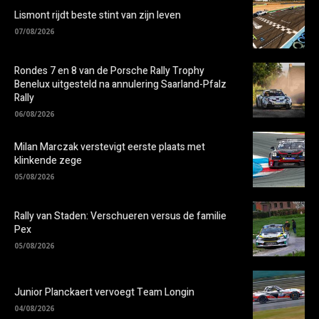
Lismont rijdt beste stint van zijn leven
07/08/2026
Rondes 7 en 8 van de Porsche Rally Trophy
Benelux uitgesteld na annulering Saarland-Pfalz
Rally
06/08/2026
Milan Marczak verstevigt eerste plaats met
klinkende zege
05/08/2026
Rally van Staden: Verschueren versus de familie
Pex
05/08/2026
Junior Planckaert vervoegt Team Longin
04/08/2026