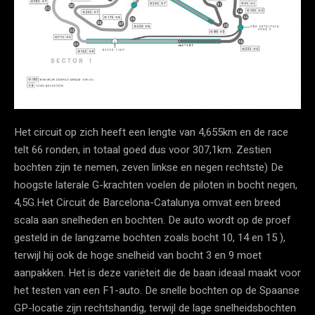
Het circuit op zich heeft een lengte van 4,655km en de race
telt 66 ronden, in totaal goed dus voor 307,1km. Zestien
bochten zijn te nemen, zeven linkse en negen rechtste) De
hoogste laterale G-krachten voelen de piloten in bocht negen,
4,5G.Het Circuit de Barcelona-Catalunya omvat een breed
scala aan snelheden en bochten. De auto wordt op de proef
gesteld in de langzame bochten zoals bocht 10, 14 en 15 ),
terwijl hij ook de hoge snelheid van bocht 3 en 9 moet
aanpakken. Het is deze variëteit die de baan ideaal maakt voor
het testen van een F1-auto. De snelle bochten op de Spaanse
GP-locatie zijn rechtshandig, terwijl de lage snelheidsbochten