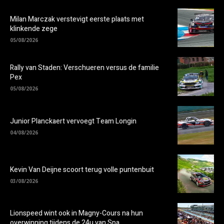
Milan Marczak verstevigt eerste plaats met
klinkende zege
05/08/2026
Rally van Staden: Verschueren versus de familie
Pex
05/08/2026
Junior Planckaert vervoegt Team Longin
04/08/2026
Kevin Van Deijne scoort terug volle puntenbuit
03/08/2026
Lionspeed wint ook in Magny-Cours na hun
overwinning tijdens de 24u van Spa