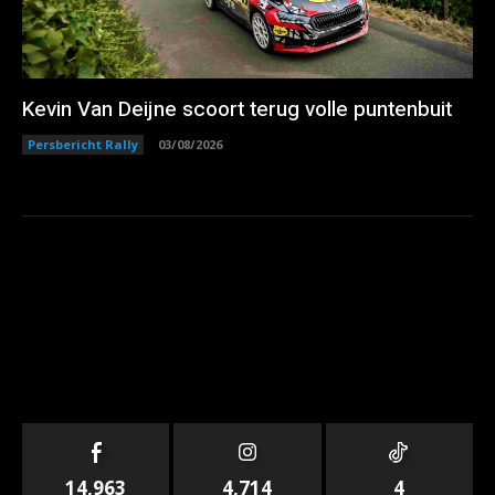
Kevin Van Deijne scoort terug volle puntenbuit
Persbericht Rally
03/08/2026
14,963
4,714
4