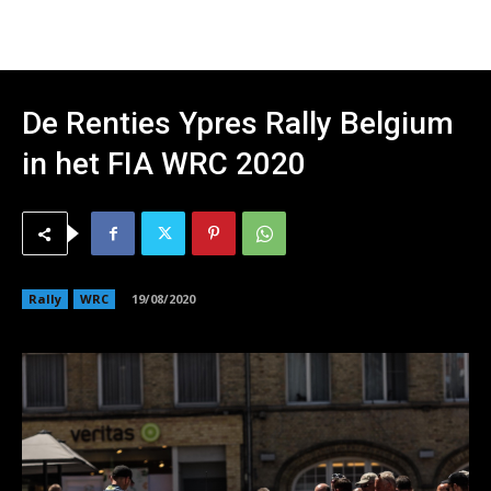
De Renties Ypres Rally Belgium
in het FIA WRC 2020
Rally
WRC
19/08/2020