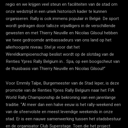
regio en we krijgen veel steun en faciliteiten van de stad om
onze wedstrijd in een uniek historisch kader te kunnen
organiseren. Rally is ook immens populair in België. De sport
wordt gedragen door talloze vrijwilligers in de verschillende
gewesten en met Thierry Neuville en Nicolas Gilsoul hebben
we twee gedroomde ambassadeurs van ons land op het
allerhoogste niveau. Stel je voor dat het
Wereldkampioenschap beslist wordt op de slotdag van de
Renties Ypres Rally Belgium in… Spa, op een boogscheut van
de thuisbasis van Thierry Neuville en Nicolas Gilsoul!”
Voor Emmily Talpe, Burgemeester van de Stad Ieper, is deze
promotie van de Renties Ypres Rally Belgium naar het FIA
World Rally Championship de bekroning van een jarenlange
traditie. “Al meer dan een halve eeuw is het rally-weekend een
van de sfeervolste en meest levendige weekends in onze
stad. Er is een nauwe samenwerking tussen het stadsbestuur
en de organisator Club Superstage. Toen die het project