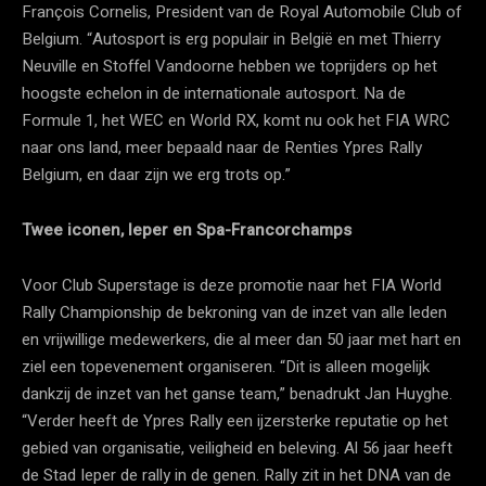
François Cornelis, President van de Royal Automobile Club of
Belgium. “Autosport is erg populair in België en met Thierry
Neuville en Stoffel Vandoorne hebben we toprijders op het
hoogste echelon in de internationale autosport. Na de
Formule 1, het WEC en World RX, komt nu ook het FIA WRC
naar ons land, meer bepaald naar de Renties Ypres Rally
Belgium, en daar zijn we erg trots op.”
Twee iconen, Ieper en Spa-Francorchamps
Voor Club Superstage is deze promotie naar het FIA World
Rally Championship de bekroning van de inzet van alle leden
en vrijwillige medewerkers, die al meer dan 50 jaar met hart en
ziel een topevenement organiseren. “Dit is alleen mogelijk
dankzij de inzet van het ganse team,” benadrukt Jan Huyghe.
“Verder heeft de Ypres Rally een ijzersterke reputatie op het
gebied van organisatie, veiligheid en beleving. Al 56 jaar heeft
de Stad Ieper de rally in de genen. Rally zit in het DNA van de