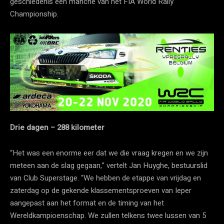
geschiedenis een manche van het FIA World Rally
Championship.
Drie dagen – 288 kilometer
“Het was een enorme eer dat we die vraag kregen en we zijn
meteen aan de slag gegaan,” vertelt Jan Huyghe, bestuurslid
van Club Superstage. “We hebben de etappe van vrijdag en
zaterdag op de gekende klassementsproeven van Ieper
aangepast aan het format en de timing van het
Wereldkampioenschap. We zullen telkens twee lussen van 5