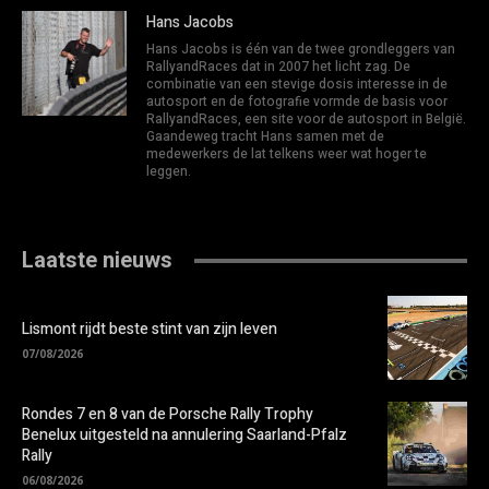
Hans Jacobs
Hans Jacobs is één van de twee grondleggers van
RallyandRaces dat in 2007 het licht zag. De
combinatie van een stevige dosis interesse in de
autosport en de fotografie vormde de basis voor
RallyandRaces, een site voor de autosport in België.
Gaandeweg tracht Hans samen met de
medewerkers de lat telkens weer wat hoger te
leggen.
Laatste nieuws
Lismont rijdt beste stint van zijn leven
07/08/2026
Rondes 7 en 8 van de Porsche Rally Trophy
Benelux uitgesteld na annulering Saarland-Pfalz
Rally
06/08/2026