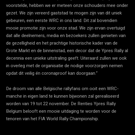
voorstelde, hebben we er meteen onze schouders mee onder
gezet. We zijn vereerd gaststad te mogen zijn van dit uniek
gebeuren, een eerste WRC in ons land. Dit zal bovendien
mooie promotie zijn voor onze stad. We zijn ervan overtuigd
dat alle deelnemers, media en bezoekers zullen genieten van
de gezelligheid en het prachtige historische kader van de
Grote Markt en de binnenstad, een decor dat de Ypres Rally al
decennia een unieke uitstraling geeft. Uiteraard zullen we ook
in overleg met de organisatie de nodige voorzorgen nemen
opdat dit veilig én coronaproof kan doorgaan.”
De droom van alle Belgische rallyfans om ooit een WRC-
manche in eigen land te kunnen bijwonen zal gerealiseerd
worden van 19 tot 22 november. De Renties Ypres Rally
Belgium belooft een mooie uitdaging te worden voor de
tenoren van het FIA World Rally Championship.