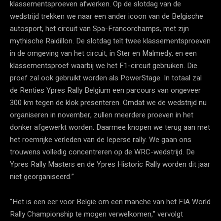
klassementsproeven afwerken. Op de slotdag van de
wedstrijd trekken we naar een ander icoon van de Belgische
autosport, het circuit van Spa-Francorchamps, met zijn
mythische Raidillon. De slotdag telt twee klassementsproeven
in de omgeving van het circuit, in Ster en Malmedy, en een
klassementsproef waarbij we het F1-circuit gebruiken. Die
proef zal ook gebruikt worden als PowerStage. In totaal zal
de Renties Ypres Rally Belgium een parcours van ongeveer
300 km tegen de klok presenteren. Omdat we de wedstrijd nu
organiseren in november, zullen meerdere proeven in het
donker afgewerkt worden. Daarmee knopen we terug aan met
het roemrijke verleden van de Ieperse rally. We gaan ons
trouwens volledig concentreren op de WRC-wedstrijd. De
Ypres Rally Masters en de Ypres Historic Rally worden dit jaar
niet georganiseerd.”
“Het is een eer voor België om een manche van het FIA World
Rally Championship te mogen verwelkomen,” vervolgt