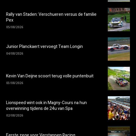
Rally van Staden: Verschueren versus de familie
Pex
05/08/2026
Junior Planckaert vervoegt Team Longin
04/08/2026
Kevin Van Deijne scoort terug volle puntenbuit
03/08/2026
Lionspeed wint ook in Magny-Cours na hun
overwinning tijdens de 24u van Spa
02/08/2026
Eerste zege voor Verstappen Racing