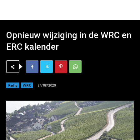
Opnieuw wijziging in de WRC en
ERC kalender
Rally
WRC
24/08/2020