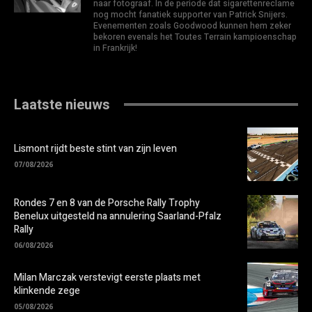
naar fotograaf. In de periode dat sigarettenreclame
nog mocht fanatiek supporter van Patrick Snijers.
Evenementen zoals Goodwood kunnen hem zeker
bekoren evenals het Toutes Terrain kampioenschap
in Frankrijk!
Laatste nieuws
Lismont rijdt beste stint van zijn leven
07/08/2026
Rondes 7 en 8 van de Porsche Rally Trophy
Benelux uitgesteld na annulering Saarland-Pfalz
Rally
06/08/2026
Milan Marczak verstevigt eerste plaats met
klinkende zege
05/08/2026