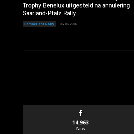
Trophy Benelux uitgesteld na annulering
Saarland-Pfalz Rally
Persbericht Rally
06/08/2026
14,963
Fans