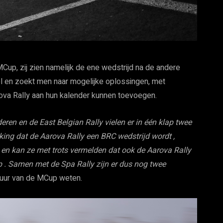
MCup, zij zien namelijk de ene wedstrijd na de andere
ol en zoekt men naar mogelijke oplossingen, met
rova Rally aan hun kalender kunnen toevoegen.
en en de East Belgian Rally vielen er in één klap twee
g dat de Aarova Rally een BRC wedstrijd wordt ,
en kan ze met trots vermelden dat ook de Aarova Rally
 Samen met de Spa Rally zijn er dus nog twee
stuur van de MCup weten.