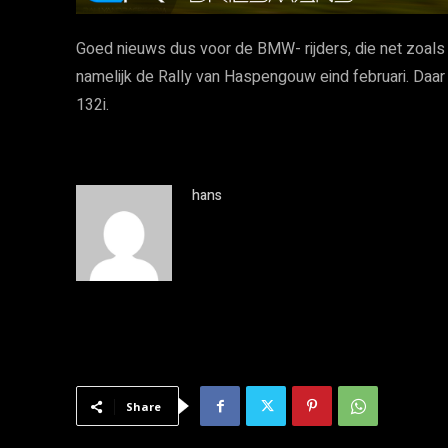
Goed nieuws dus voor de BMW- rijders, die net zoals
namelijk de Rally van Haspengouw eind februari. Daar
132i.
hans
Share