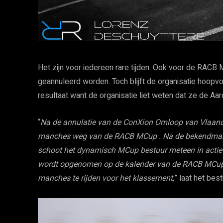
Het zijn voor iedereen rare tijden. Ook voor de RACB 
geannuleerd worden. Toch blijft de organisatie hoopv
resultaat want de organisatie liet weten dat ze de Aa
“
Na de annulatie van de ConXion Omloop van Vlaander
manches weg van de RACB MCup . Na de bekendmakin
schoot het dynamisch MCup bestuur meteen in actie 
wordt opgenomen op de kalender van de RACB MCup .
manches te rijden voor het klassement
,” laat het be