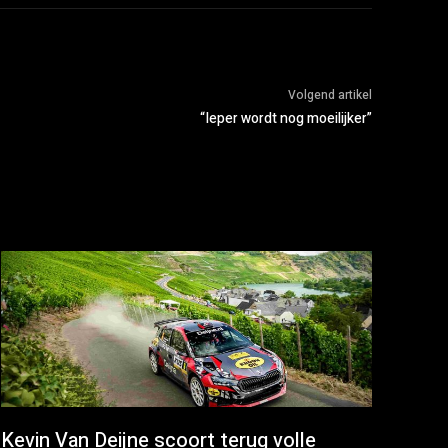
Volgend artikel
“Ieper wordt nog moeilijker”
Kevin Van Deijne scoort terug volle