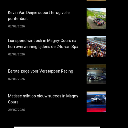
Kevin Van Deijne scoort terug volle
puntenbuit
03/08/2026
Lionspeed wint ook in Magny-Cours na
hun overwinning tijdens de 24u van Spa
02/08/2026
Eerste zege voor Verstappen Racing
02/08/2026
Matisse mikt op nieuw succes in Magny-
Cours
29/07/2026