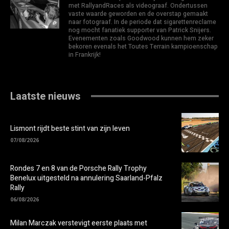
met RallyandRaces als videograaf. Ondertussen
vaste waarde geworden en de overstap gemaakt
naar fotograaf. In de periode dat sigarettenreclame
nog mocht fanatiek supporter van Patrick Snijers.
Evenementen zoals Goodwood kunnen hem zeker
bekoren evenals het Toutes Terrain kampioenschap
in Frankrijk!
Laatste nieuws
Lismont rijdt beste stint van zijn leven
07/08/2026
Rondes 7 en 8 van de Porsche Rally Trophy
Benelux uitgesteld na annulering Saarland-Pfalz
Rally
06/08/2026
Milan Marczak verstevigt eerste plaats met