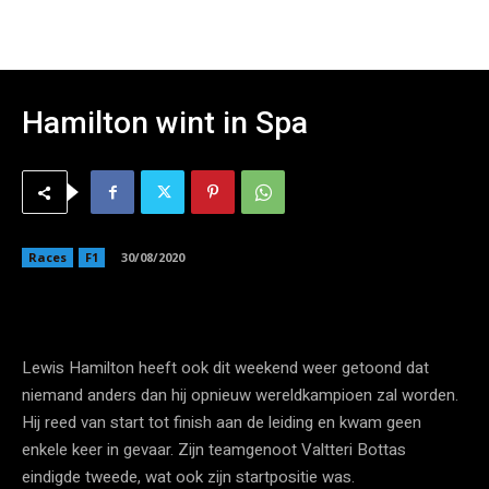
Hamilton wint in Spa
Races
F1
30/08/2020
Lewis Hamilton heeft ook dit weekend weer getoond dat
niemand anders dan hij opnieuw wereldkampioen zal worden.
Hij reed van start tot finish aan de leiding en kwam geen
enkele keer in gevaar. Zijn teamgenoot Valtteri Bottas
eindigde tweede, wat ook zijn startpositie was.