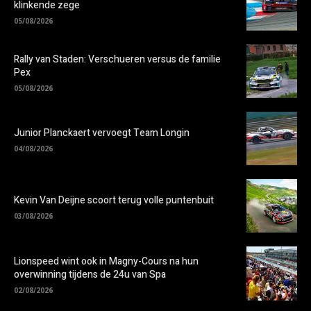
klinkende zege
05/08/2026
Rally van Staden: Verschueren versus de familie
Pex
05/08/2026
Junior Planckaert vervoegt Team Longin
04/08/2026
Kevin Van Deijne scoort terug volle puntenbuit
03/08/2026
Lionspeed wint ook in Magny-Cours na hun
overwinning tijdens de 24u van Spa
02/08/2026