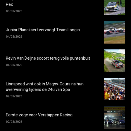
Pex
05/08/2026
Junior Planckaert vervoegt Team Longin
04/08/2026
Kevin Van Deijne scoort terug volle puntenbuit
03/08/2026
Lionspeed wint ook in Magny-Cours na hun
overwinning tijdens de 24u van Spa
02/08/2026
Eerste zege voor Verstappen Racing
02/08/2026