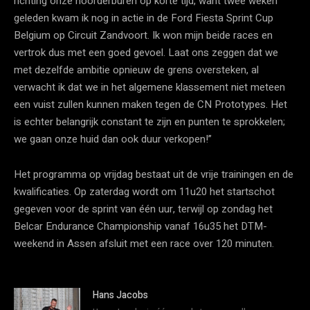
richting onze noorderburen op korte tijd, want twee weken
geleden kwam ik nog in actie in de Ford Fiesta Sprint Cup
Belgium op Circuit Zandvoort. Ik won mijn beide races en
vertrok dus met een goed gevoel. Laat ons zeggen dat we
met dezelfde ambitie opnieuw de grens oversteken, al
verwacht ik dat we in het algemene klassement niet meteen
een vuist zullen kunnen maken tegen de CN Prototypes. Het
is echter belangrijk constant te zijn en punten te sprokkelen;
we gaan onze huid dan ook duur verkopen!”
Het programma op vrijdag bestaat uit de vrije trainingen en de
kwalificaties. Op zaterdag wordt om 11u20 het startschot
gegeven voor de sprint van één uur, terwijl op zondag het
Belcar Endurance Championship vanaf 16u35 het DTM-
weekend in Assen afsluit met een race over 120 minuten.
Hans Jacobs