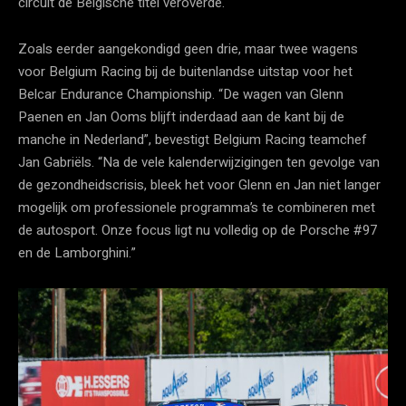
circuit de Belgische titel veroverde.
Zoals eerder aangekondigd geen drie, maar twee wagens
voor Belgium Racing bij de buitenlandse uitstap voor het
Belcar Endurance Championship. “De wagen van Glenn
Paenen en Jan Ooms blijft inderdaad aan de kant bij de
manche in Nederland”, bevestigt Belgium Racing teamchef
Jan Gabriëls. “Na de vele kalenderwijzigingen ten gevolge van
de gezondheidscrisis, bleek het voor Glenn en Jan niet langer
mogelijk om professionele programma’s te combineren met
de autosport. Onze focus ligt nu volledig op de Porsche #97
en de Lamborghini.”