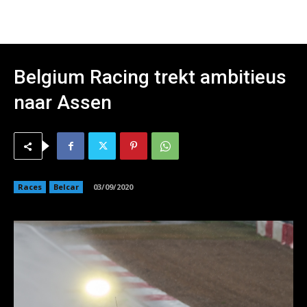
Belgium Racing trekt ambitieus
naar Assen
Races
Belcar
03/09/2020