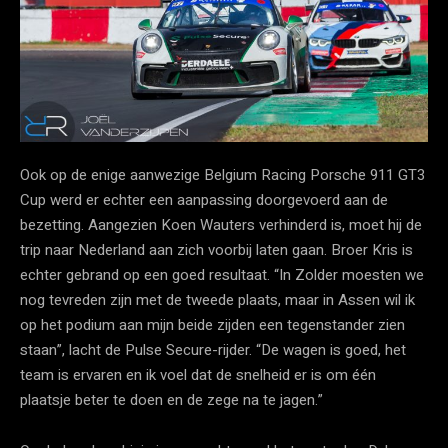
Ook op de enige aanwezige Belgium Racing Porsche 911 GT3
Cup werd er echter een aanpassing doorgevoerd aan de
bezetting. Aangezien Koen Wauters verhinderd is, moet hij de
trip naar Nederland aan zich voorbij laten gaan. Broer Kris is
echter gebrand op een goed resultaat. “In Zolder moesten we
nog tevreden zijn met de tweede plaats, maar in Assen wil ik
op het podium aan mijn beide zijden een tegenstander zien
staan”, lacht de Pulse Secure-rijder. “De wagen is goed, het
team is ervaren en ik voel dat de snelheid er is om één
plaatsje beter te doen en de zege na te jagen.”