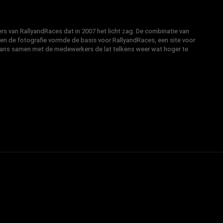
s van RallyandRaces dat in 2007 het licht zag. De combinatie van
 en de fotografie vormde de basis voor RallyandRaces, een site voor
Hans samen met de medewerkers de lat telkens weer wat hoger te