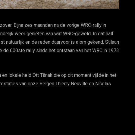
 zover. Bijna zes maanden na de vorige WRC-rally in
eindelijk weer genieten van wat WRC-geweld. In dat half
st natuurlijk en de reden daarvoor is alom gekend. Stilaan
 je de 600ste rally sinds het ontstaan van het WRC in 1973
 en lokale held Ott Tänak die op dit moment vijfde in het
 prestaties van onze Belgen Thierry Neuville en Nicolas