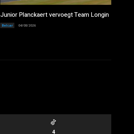
Junior Planckaert vervoegt Team Longin
Belcar
04/08/2026
4