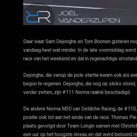
Daar waar Sam Dejonghe en Tom Boonen gisteren nog r
vandaag heel wat minder. In de late voormiddag werd 
race van het weekend en dat in regenachtige omstan
Dejonghe, die vanop de pole startte kwam ook als eer
begon te regenen. Dejonghe, die nog op slicks stond,
verder zetten, zijn #111 Norma raakte beschadigd.
De andere Norma M20 van Deldiche Racing, de #110, 
positie ook tot aan het einde van de race. Thomas Pi
plaats gevolgd door Team Longin samen met Christoff
een uur op het hoogste niveau en dat werd beloond m