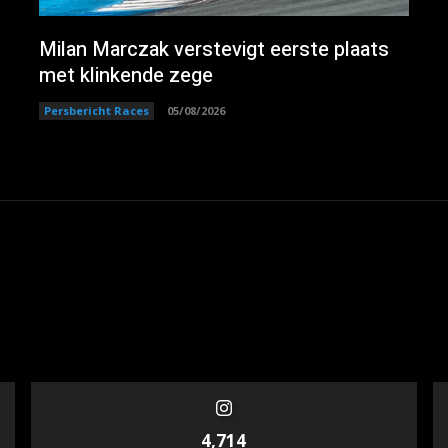
Milan Marczak verstevigt eerste plaats
met klinkende zege
Persbericht Races
05/08/2026
4,714