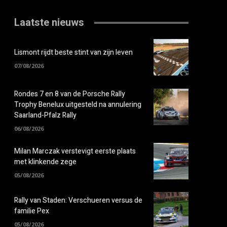
Laatste nieuws
Lismont rijdt beste stint van zijn leven
07/08/2026
Rondes 7 en 8 van de Porsche Rally
Trophy Benelux uitgesteld na annulering
Saarland-Pfalz Rally
06/08/2026
Milan Marczak verstevigt eerste plaats
met klinkende zege
05/08/2026
Rally van Staden: Verschueren versus de
familie Pex
05/08/2026