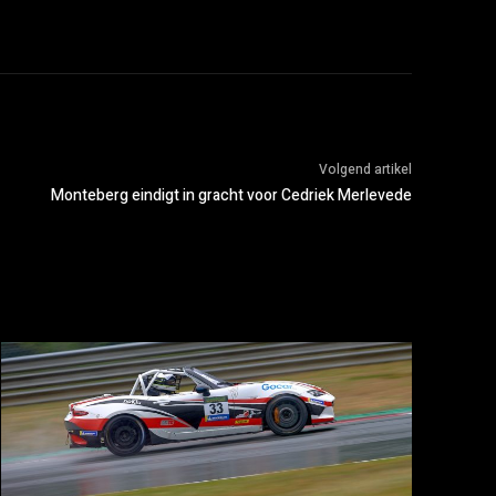
Volgend artikel
Monteberg eindigt in gracht voor Cedriek Merlevede