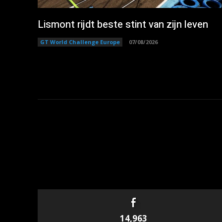
Lismont rijdt beste stint van zijn leven
GT World Challenge Europe
07/08/2026
14,963