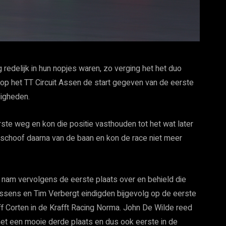
edelijk in hun nopjes waren, zo verging het het duo
op het TT Circuit Assen de start gegeven van de eerste
digheden.
ste weg en kon die positie vasthouden tot het wat later
 schoof daarna van de baan en kon de race niet meer
nam vervolgens de eerste plaats over en behield die
essens en Tim Verbergt eindigden bijgevolg op de eerste
 Corten in de Krafft Racing Norma. John De Wilde reed
et een mooie derde plaats en dus ook eerste in de