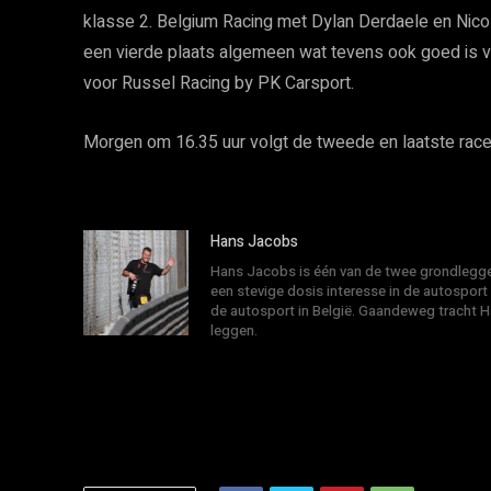
klasse 2. Belgium Racing met Dylan Derdaele en Nic
een vierde plaats algemeen wat tevens ook goed is vo
voor Russel Racing by PK Carsport.
Morgen om 16.35 uur volgt de tweede en laatste race
Hans Jacobs
Hans Jacobs is één van de twee grondlegger
een stevige dosis interesse in de autosport
de autosport in België. Gaandeweg tracht 
leggen.