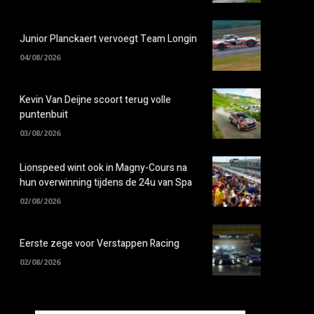
Junior Planckaert vervoegt Team Longin
04/08/2026
Kevin Van Deijne scoort terug volle
puntenbuit
03/08/2026
Lionspeed wint ook in Magny-Cours na
hun overwinning tijdens de 24u van Spa
02/08/2026
Eerste zege voor Verstappen Racing
02/08/2026