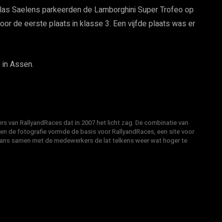
olas Saelens parkeerden de Lamborghini Super Trofeo op
or de eerste plaats in klasse 3. Een vijfde plaats was er
 in Assen.
s van RallyandRaces dat in 2007 het licht zag. De combinatie van
 en de fotografie vormde de basis voor RallyandRaces, een site voor
Hans samen met de medewerkers de lat telkens weer wat hoger te