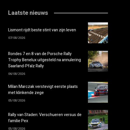
Laatste nieuws
Lismont rijdt beste stint van zijn leven
07/08/2026
Rondes 7 en 8 van de Porsche Rally
Trophy Benelux uitgesteld na annulering
Saarland-Pfalz Rally
06/08/2026
Milan Marczak verstevigt eerste plaats
met klinkende zege
05/08/2026
Rally van Staden: Verschueren versus de
familie Pex
05/08/2026