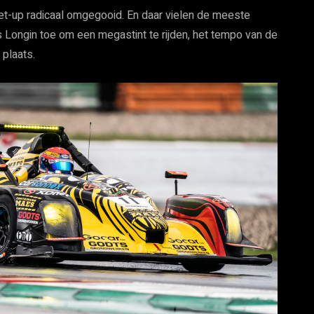
et-up radicaal omgegooid. En daar vielen de meeste
nes Longin toe om een megastint te rijden, het tempo van de
 plaats.