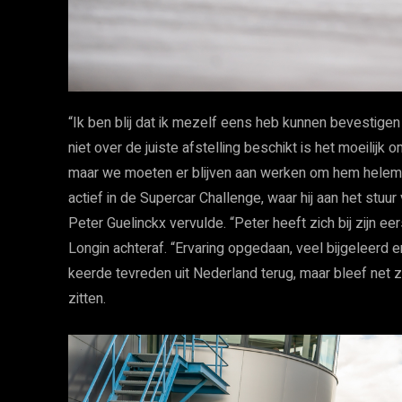
“Ik ben blij dat ik mezelf eens heb kunnen bevestigen da
niet over de juiste afstelling beschikt is het moeilijk
maar we moeten er blijven aan werken om hem helemaa
actief in de Supercar Challenge, waar hij aan het st
Peter Guelinckx vervulde. “Peter heeft zich bij zijn ee
Longin achteraf. “Ervaring opgedaan, veel bijgeleerd 
keerde tevreden uit Nederland terug, maar bleef net 
zitten.