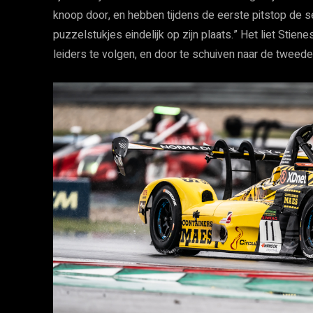
knoop door, en hebben tijdens de eerste pitstop de s
puzzelstukjes eindelijk op zijn plaats.” Het liet Stie
leiders te volgen, en door te schuiven naar de tweede