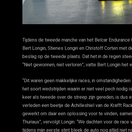
Tijdens de tweede manche van het Belcar Endurance
Bert Longin, Stienes Longin en Christoff Corten met 
beslag op de tweede plaats. Dat het in de regen stee
“Niet gewonnen, niet verloren”, vatte Bert Longin het
“Dit waren geen makkelijke races, in omstandigheden
het soort wedstrijden waarin er niet veel pech nodig 
keer als tweede over de streep zijn gereden, is dus ee
verleden een beetje de Achilleshiel van de Krafft Rac
gewerkt om daar een oplossing voor te vinden, sam
Thuriaux”, vervolgt Longin. “We dachten voor de rac
tijdens mijn eerste stint bleek de auto nog altijd nie