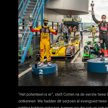
“Het potentieel is er”, stelt Corten na de eerste twee 
ontkennen. We hadden dit seizoen al evengoed twee k