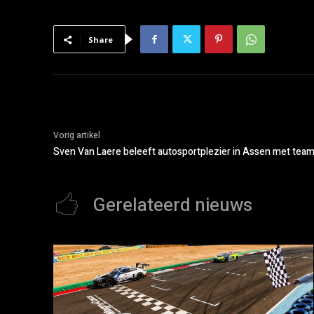
Share
Vorig artikel
Sven Van Laere beleeft autosportplezier in Assen met tea
Gerelateerd nieuws