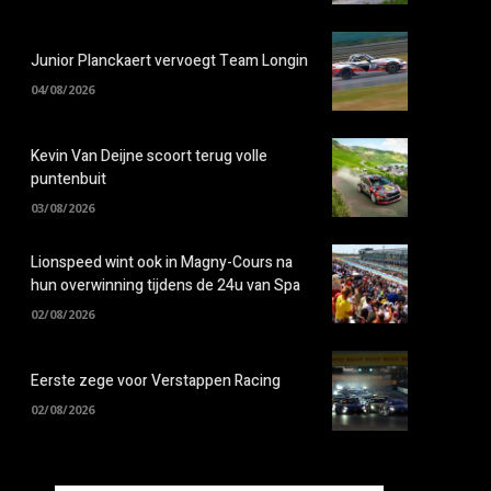
Junior Planckaert vervoegt Team Longin
04/08/2026
Kevin Van Deijne scoort terug volle
puntenbuit
03/08/2026
Lionspeed wint ook in Magny-Cours na
hun overwinning tijdens de 24u van Spa
02/08/2026
Eerste zege voor Verstappen Racing
02/08/2026