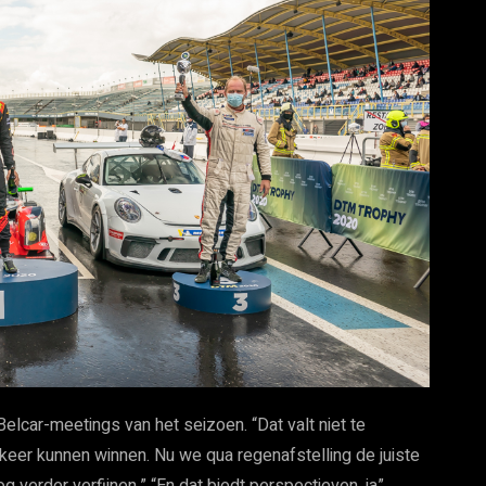
Belcar-meetings van het seizoen. “Dat valt niet te
eer kunnen winnen. Nu we qua regenafstelling de juiste