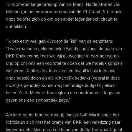
13 kilometer lange omloop van Le Mans. Na de straten van
Monaco, in het voorprogramma van de F1 Grand Prix, maakt
onze belofte zich op om een ander legendarisch circuit te
ontdekken.
“Ik heb echt veel geluk”, roept de “kid” van de eenzitters.
“Twee maanden geleden belde Kendy Janclaes, de baas van
DKR Engineering, met wie wij al twee jaar in contact waren,
ons op om ons een voorstel te doen dat we moeilijk konden
weigeren. Dankzij de steun van een twaalftal partners die
onze passie delen en die ik hartelijk bedankt (vooral in deze
moeilijke periode), konden wij het nodige budget bij elkaar
halen. Zelfs Michelin Frankrijk en de constructeur Duqueine
gaven ons een sympathiek zetje.”
Als kers op de taart vermengt, dankzij Gulf Martelange, het
lichtblauw zich met het oranje van DKR, een verwijzing naar
legendarische kleuren op de baan van de Sarthe waar Ugo al