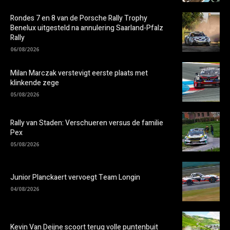
Rondes 7 en 8 van de Porsche Rally Trophy
Benelux uitgesteld na annulering Saarland-Pfalz
Rally
06/08/2026
Milan Marczak verstevigt eerste plaats met
klinkende zege
05/08/2026
Rally van Staden: Verschueren versus de familie
Pex
05/08/2026
Junior Planckaert vervoegt Team Longin
04/08/2026
Kevin Van Deijne scoort terug volle puntenbuit