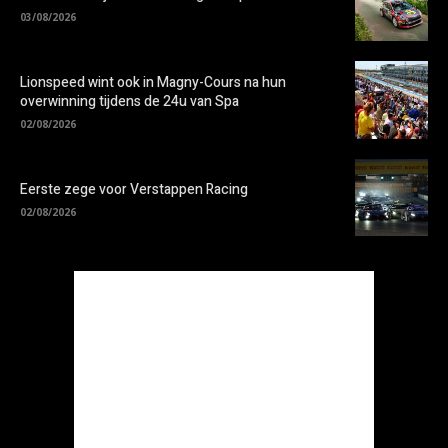
03/08/2026
Lionspeed wint ook in Magny-Cours na hun
overwinning tijdens de 24u van Spa
02/08/2026
Eerste zege voor Verstappen Racing
02/08/2026