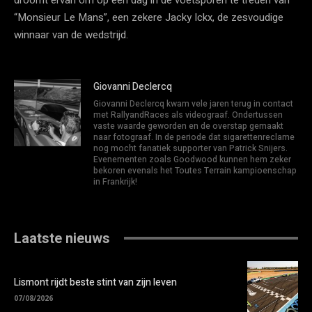
“Monsieur Le Mans”, een zekere Jacky Ickx, de zesvoudige
winnaar van de wedstrijd.
Giovanni Declercq
Giovanni Declercq kwam vele jaren terug in contact
met RallyandRaces als videograaf. Ondertussen
vaste waarde geworden en de overstap gemaakt
naar fotograaf. In de periode dat sigarettenreclame
nog mocht fanatiek supporter van Patrick Snijers.
Evenementen zoals Goodwood kunnen hem zeker
bekoren evenals het Toutes Terrain kampioenschap
in Frankrijk!
Laatste nieuws
Lismont rijdt beste stint van zijn leven
07/08/2026