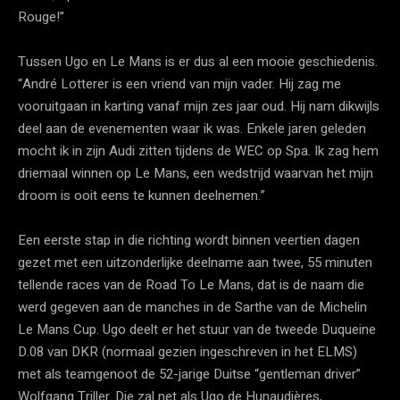
Rouge!”
Tussen Ugo en Le Mans is er dus al een mooie geschiedenis.
“André Lotterer is een vriend van mijn vader. Hij zag me
vooruitgaan in karting vanaf mijn zes jaar oud. Hij nam dikwijls
deel aan de evenementen waar ik was. Enkele jaren geleden
mocht ik in zijn Audi zitten tijdens de WEC op Spa. Ik zag hem
driemaal winnen op Le Mans, een wedstrijd waarvan het mijn
droom is ooit eens te kunnen deelnemen.”
Een eerste stap in die richting wordt binnen veertien dagen
gezet met een uitzonderlijke deelname aan twee, 55 minuten
tellende races van de Road To Le Mans, dat is de naam die
werd gegeven aan de manches in de Sarthe van de Michelin
Le Mans Cup. Ugo deelt er het stuur van de tweede Duqueine
D.08 van DKR (normaal gezien ingeschreven in het ELMS)
met als teamgenoot de 52-jarige Duitse “gentleman driver”
Wolfgang Triller. Die zal net als Ugo de Hunaudières,