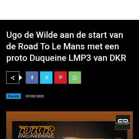
Ugo de Wilde aan de start van
de Road To Le Mans met een
proto Duqueine LMP3 van DKR
Races
07/09/2020