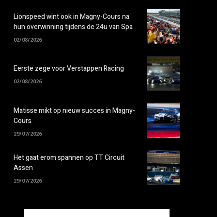
Lionspeed wint ook in Magny-Cours na
hun overwinning tijdens de 24u van Spa
02/08/2026
Eerste zege voor Verstappen Racing
02/08/2026
Matisse mikt op nieuw succes in Magny-
Cours
29/07/2026
Het gaat erom spannen op TT Circuit
Assen
29/07/2026