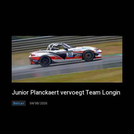
Junior Planckaert vervoegt Team Longin
Belcar
04/08/2026