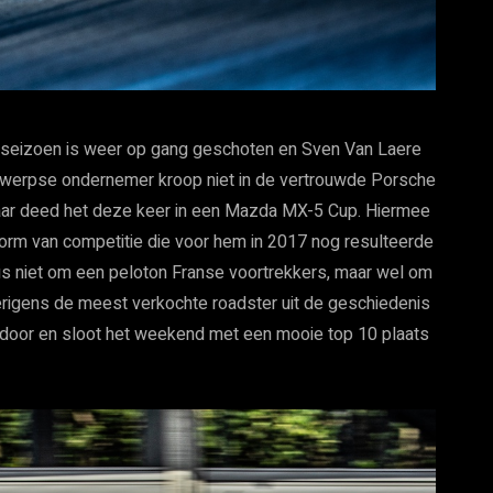
ortseizoen is weer op gang geschoten en Sven Van Laere
twerpse ondernemer kroop niet in de vertrouwde Porsche
aar deed het deze keer in een Mazda MX-5 Cup. Hiermee
orm van competitie die voor hem in 2017 nog resulteerde
t dus niet om een peloton Franse voortrekkers, maar wel om
igens de meest verkochte roadster uit de geschiedenis
 door en sloot het weekend met een mooie top 10 plaats