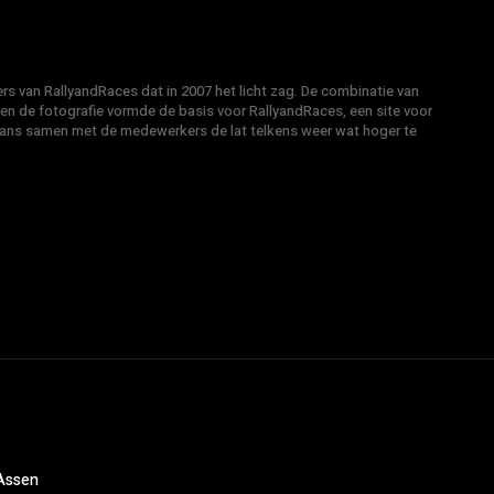
s van RallyandRaces dat in 2007 het licht zag. De combinatie van
 en de fotografie vormde de basis voor RallyandRaces, een site voor
Hans samen met de medewerkers de lat telkens weer wat hoger te
 Assen