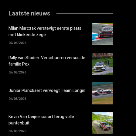
Laatste nieuws
Milan Marczak verstevigt eerste plaats
met klinkende zege
05/08/2026
Rally van Staden: Verschueren versus de
familie Pex
05/08/2026
Junior Planckaert vervoegt Team Longin
04/08/2026
Kevin Van Deijne scoort terug volle
puntenbuit
03/08/2026