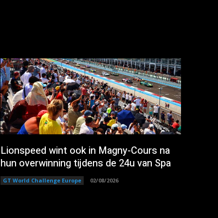
Lionspeed wint ook in Magny-Cours na
hun overwinning tijdens de 24u van Spa
GT World Challenge Europe
02/08/2026