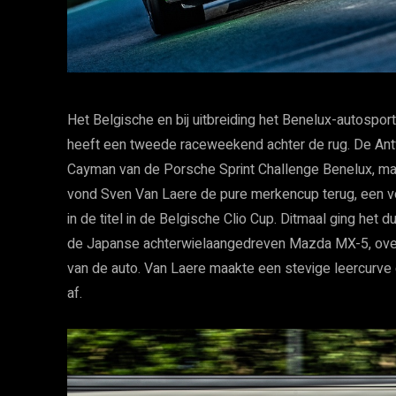
Het Belgische en bij uitbreiding het Benelux-autosp
heeft een tweede raceweekend achter de rug. De An
Cayman van de Porsche Sprint Challenge Benelux, m
vond Sven Van Laere de pure merkencup terug, een v
in de titel in de Belgische Clio Cup. Ditmaal ging he
de Japanse achterwielaangedreven Mazda MX-5, over
van de auto. Van Laere maakte een stevige leercurve
af.