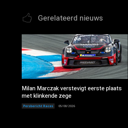
Gerelateerd nieuws
Milan Marczak verstevigt eerste plaats
met klinkende zege
Persbericht Races
05/08/2026