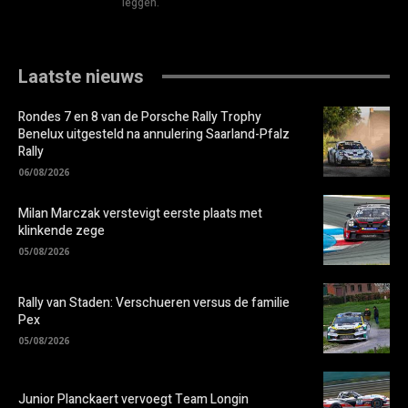
leggen.
Laatste nieuws
Rondes 7 en 8 van de Porsche Rally Trophy
Benelux uitgesteld na annulering Saarland-Pfalz
Rally
06/08/2026
Milan Marczak verstevigt eerste plaats met
klinkende zege
05/08/2026
Rally van Staden: Verschueren versus de familie
Pex
05/08/2026
Junior Planckaert vervoegt Team Longin