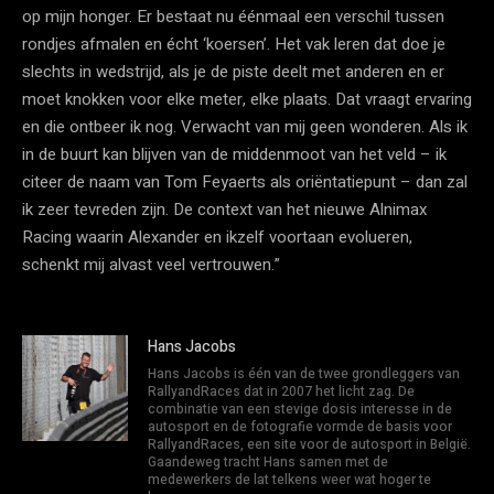
op mijn honger. Er bestaat nu éénmaal een verschil tussen
rondjes afmalen en écht ‘koersen’. Het vak leren dat doe je
slechts in wedstrijd, als je de piste deelt met anderen en er
moet knokken voor elke meter, elke plaats. Dat vraagt ervaring
en die ontbeer ik nog. Verwacht van mij geen wonderen. Als ik
in de buurt kan blijven van de middenmoot van het veld – ik
citeer de naam van Tom Feyaerts als oriëntatiepunt – dan zal
ik zeer tevreden zijn. De context van het nieuwe Alnimax
Racing waarin Alexander en ikzelf voortaan evolueren,
schenkt mij alvast veel vertrouwen.”
Hans Jacobs
Hans Jacobs is één van de twee grondleggers van
RallyandRaces dat in 2007 het licht zag. De
combinatie van een stevige dosis interesse in de
autosport en de fotografie vormde de basis voor
RallyandRaces, een site voor de autosport in België.
Gaandeweg tracht Hans samen met de
medewerkers de lat telkens weer wat hoger te