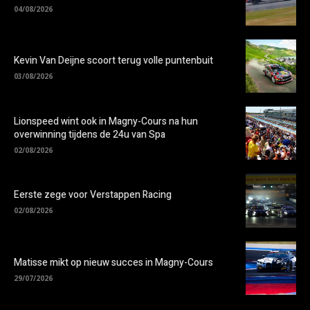
04/08/2026
Kevin Van Deijne scoort terug volle puntenbuit
03/08/2026
Lionspeed wint ook in Magny-Cours na hun
overwinning tijdens de 24u van Spa
02/08/2026
Eerste zege voor Verstappen Racing
02/08/2026
Matisse mikt op nieuw succes in Magny-Cours
29/07/2026