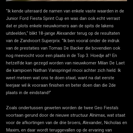
“Ik kende uiteraard de namen van enkele vaste waarden in de
Junior Ford Fiesta Sprint Cup en was dan ook echt verrast
dat er plots enkele nieuwkomers aan de spits de lakens
uitdeelden,” blikt 18-jarige Alexander terug op de resultaten
van de Zandvoort Superprix. “Ik ben vooral onder de indruk
van de prestaties van Tomas De Backer die bovendien ook
nog meevocht voor een plaats in de Top 3. Hoedje af! En
hetzelfde kan gezegd worden van nieuwkomer Milan De Laet
die kampioen Nathan Vanspringel mooi achter zich hield. Ik
weet meteen wat ons te doen staat, want na dat eerste
leerjaar wil ik vooraan finishen en beter doen dan die 2de
plaats in de eindstand!”
Zoals ondertussen geweten worden de twee Geo Fiesta’s
voortaan gerund door de nieuwe structuur Alnimax, wat staat
voor de afkortingen van de drie broers, Alexander, Nicholas en
Maxim, en daar wordt teruggevallen op de ervaring van