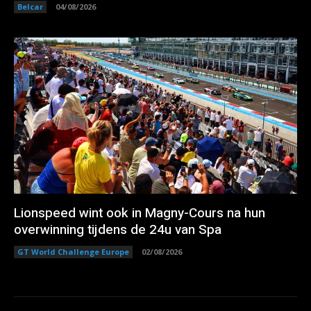
Belcar
04/08/2026
Lionspeed wint ook in Magny-Cours na hun
overwinning tijdens de 24u van Spa
GT World Challenge Europe
02/08/2026