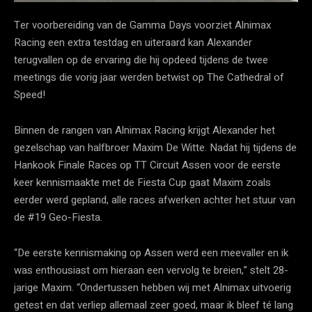
Ter voorbereiding van de Gamma Days voorziet Alnimax
Racing een extra testdag en uiteraard kan Alexander
terugvallen op de ervaring die hij opdeed tijdens de twee
meetings die vorig jaar werden betwist op The Cathedral of
Speed!
Binnen de rangen van Alnimax Racing krijgt Alexander het
gezelschap van halfbroer Maxim De Witte. Nadat hij tijdens de
Hankook Finale Races op TT Circuit Assen voor de eerste
keer kennismaakte met de Fiesta Cup gaat Maxim zoals
eerder werd gepland, alle races afwerken achter het stuur van
de #19 Geo-Fiesta.
“De eerste kennismaking op Assen werd een meevaller en ik
was enthousiast om hieraan een vervolg te breien,” stelt 28-
jarige Maxim. “Ondertussen hebben wij met Alnimax uitvoerig
getest en dat verliep allemaal zeer goed, maar ik bleef té lang