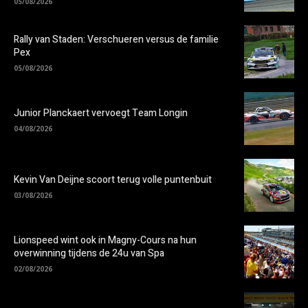
05/08/2026
Rally van Staden: Verschueren versus de familie
Pex
05/08/2026
Junior Planckaert vervoegt Team Longin
04/08/2026
Kevin Van Deijne scoort terug volle puntenbuit
03/08/2026
Lionspeed wint ook in Magny-Cours na hun
overwinning tijdens de 24u van Spa
02/08/2026