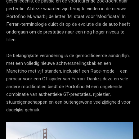
geschiedenis, de passie en de voortdurende zoektocht naar
perfectie. Al deze waarden zijn terug te vinden in de nieuwe
Portofino M, waarbij de letter ‘M’ staat voor ‘Modificata’. In
Ferrari-terminologie duidt dit op de evolutie die de auto heeft
ondergaan om de prestaties naar een nog hoger niveau te
tillen.
De belangrijkste verandering is de gemodificeerde aandrijflijn,
met een volledig nieuwe achtversnellingsbak en een
Manettino met vijf standen, inclusief een Race-mode – een
primeur voor een GT spider van Ferrari. Dankzij deze en vele
andere modificaties biedt de Portofino M een ongekende
combinatie van authentieke GT-prestaties, rijplezier,
stuureigenschappen en een buitengewone veelzijdigheid voor
dagelijks gebruik.