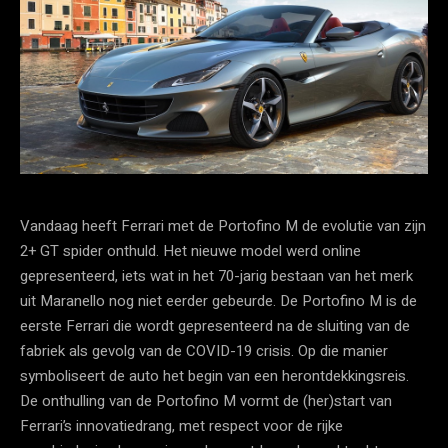
Vandaag heeft Ferrari met de Portofino M de evolutie van zijn
2+ GT spider onthuld. Het nieuwe model werd online
gepresenteerd, iets wat in het 70-jarig bestaan van het merk
uit Maranello nog niet eerder gebeurde. De Portofino M is de
eerste Ferrari die wordt gepresenteerd na de sluiting van de
fabriek als gevolg van de COVID-19 crisis. Op die manier
symboliseert de auto het begin van een herontdekkingsreis.
De onthulling van de Portofino M vormt de (her)start van
Ferrari’s innovatiedrang, met respect voor de rijke