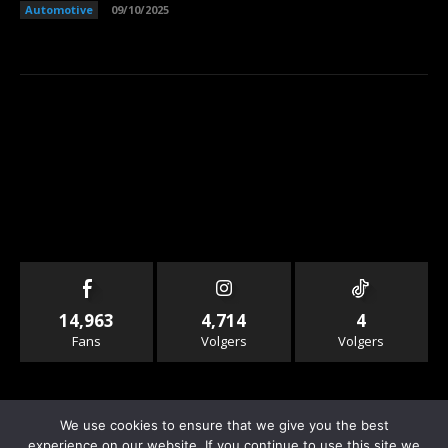
Automotive
09/10/2025
14,963
4,714
4
Fans
Volgers
Volgers
We use cookies to ensure that we give you the best
experience on our website. If you continue to use this site we