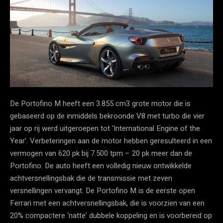
De Portofino M heeft een 3.855 cm3 grote motor die is
gebaseerd op de inmiddels bekroonde V8 met turbo die vier
jaar op rij werd uitgeroepen tot ‘International Engine of the
Year’. Verbeteringen aan de motor hebben geresulteerd in een
vermogen van 620 pk bij 7.500 tpm – 20 pk meer dan de
Portofino. De auto heeft een volledig nieuw ontwikkelde
achtversnellingsbak die de transmissie met zeven
versnellingen vervangt. De Portofino M is de eerste open
Ferrari met een achtversnellingsbak, die is voorzien van een
20% compactere ‘natte’ dubbele koppeling en is voorbereid op