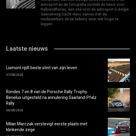
autosport en de fotografie vormde de basis voor
RallyandRaces, een site voor de autosport in België.
Gaandeweg tracht Hans samen met de
medewerkers de lat telkens weer wat hoger te
leggen.
Laatste nieuws
Lismont rijdt beste stint van zijn leven
07/08/2026
Rondes 7 en 8 van de Porsche Rally Trophy
Benelux uitgesteld na annulering Saarland-Pfalz
Rally
06/08/2026
Milan Marczak verstevigt eerste plaats met
klinkende zege