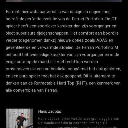
Ferrari’s nieuwste aanwinst is wat design en engineering
betreft de perfecte evolutie van de Ferrari Portofino. De GT
spider heeft een sportiever karakter dan zijn voorganger en
biedt superieure rijeigenschappen. Het comfort aan boord is
verder toegenomen dankzij nieuwe opties zoals ADAS en
geventileerde en verwarmde stoelen. De Ferrari Portofino M
behoudt het tweeledige karakter van zijn voorganger en is de
enige auto op de markt die met recht kan worden
omschreven als een authentieke coupé met het dak gesloten,
en een pure spider met het dak geopend. Dit is uiteraard te
danken aan de Retractable Hard Top (RHT), een kenmerk van
alle convertibles van Ferrari.
Hans Jacobs
Hans Jacobs is één van de twee grondleggers van
RallyandRaces dat in 2007 het licht zag. De
combinatie van een stevige dosis interesse in de