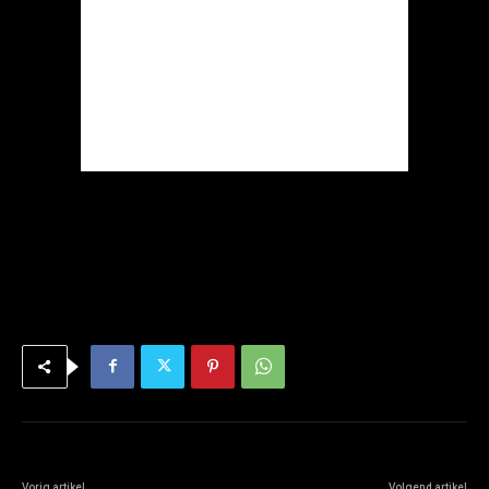
Vorig artikel
Volgend artikel