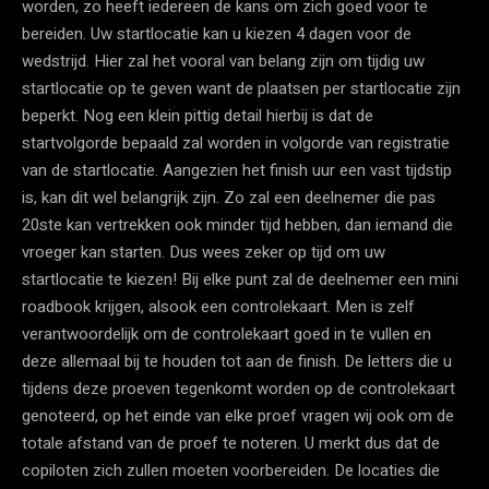
worden, zo heeft iedereen de kans om zich goed voor te
bereiden. Uw startlocatie kan u kiezen 4 dagen voor de
wedstrijd. Hier zal het vooral van belang zijn om tijdig uw
startlocatie op te geven want de plaatsen per startlocatie zijn
beperkt. Nog een klein pittig detail hierbij is dat de
startvolgorde bepaald zal worden in volgorde van registratie
van de startlocatie. Aangezien het finish uur een vast tijdstip
is, kan dit wel belangrijk zijn. Zo zal een deelnemer die pas
20ste kan vertrekken ook minder tijd hebben, dan iemand die
vroeger kan starten. Dus wees zeker op tijd om uw
startlocatie te kiezen! Bij elke punt zal de deelnemer een mini
roadbook krijgen, alsook een controlekaart. Men is zelf
verantwoordelijk om de controlekaart goed in te vullen en
deze allemaal bij te houden tot aan de finish. De letters die u
tijdens deze proeven tegenkomt worden op de controlekaart
genoteerd, op het einde van elke proef vragen wij ook om de
totale afstand van de proef te noteren. U merkt dus dat de
copiloten zich zullen moeten voorbereiden. De locaties die