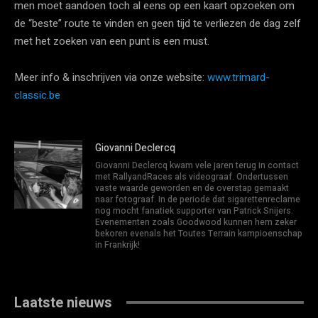
men moet aandoen toch al eens op een kaart opzoeken om
de “beste” route te vinden en geen tijd te verliezen de dag zelf
met het zoeken van een punt is een must.
Meer info & inschrijven via onze website:
www.trimard-
classic.be
Giovanni Declercq
Giovanni Declercq kwam vele jaren terug in contact
met RallyandRaces als videograaf. Ondertussen
vaste waarde geworden en de overstap gemaakt
naar fotograaf. In de periode dat sigarettenreclame
nog mocht fanatiek supporter van Patrick Snijers.
Evenementen zoals Goodwood kunnen hem zeker
bekoren evenals het Toutes Terrain kampioenschap
in Frankrijk!
Laatste nieuws