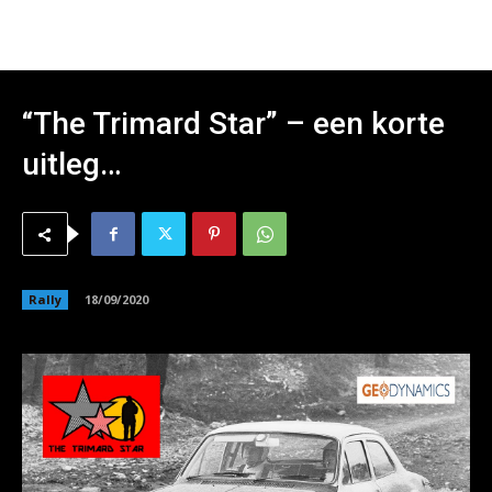
“The Trimard Star” – een korte
uitleg…
Rally
18/09/2020