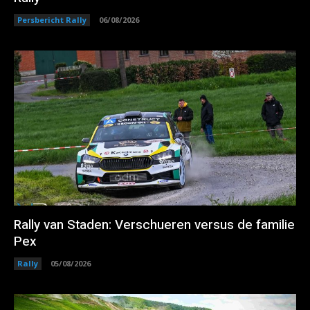
Persbericht Rally
06/08/2026
Rally van Staden: Verschueren versus de familie
Pex
Rally
05/08/2026