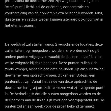
proef zoekt de deelnemer zelf zijn weg naar het volgende
“star”-punt. Hierbij zal de oriëntatie, concentratie en
voorbereiding van de copiloten extra belangrijk worden. Mist,
duisternis en vettige wegen kunnen uiteraard ook nog roet in
het eten strooien…
De wedstrijd zal starten vanop 2 verschillende locaties, deze
zullen later nog meegedeeld worden. Er worden ook nog 6
andere punten vrijgegeven waarbij de deelnemer zelf kiest in
welke volgorde hij deze aandoet. Deze punten zullen zich
zoals vroeger, binnenin een café bevinden. Op elk punt zal de
deelnemer een opdracht krijgen, dit kan een Bol-pijl, een
puntenrit, …. zijn Vanaf het einde van deze opdracht is de
deelnemer terug vrij om zelf te kiezen wat zijn volgende punt
is. De bedoeling is dat alle punten aangedaan worden en de
deelnemers aan de finish zijn voor een vooropgesteld uur. De
punten zullen een week voor de proef bekend gemaakt