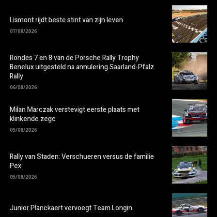
Lismont rijdt beste stint van zijn leven
07/08/2026
Rondes 7 en 8 van de Porsche Rally Trophy
Benelux uitgesteld na annulering Saarland-Pfalz
Rally
06/08/2026
Milan Marczak verstevigt eerste plaats met
klinkende zege
05/08/2026
Rally van Staden: Verschueren versus de familie
Pex
05/08/2026
Junior Planckaert vervoegt Team Longin