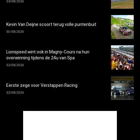
04/08/2026
Kevin Van Deijne scoort terug volle puntenbuit
03/08/2026
Lionspeed wint ook in Magny-Cours na hun
overwinning tijdens de 24u van Spa
02/08/2026
Eerste zege voor Verstappen Racing
02/08/2026