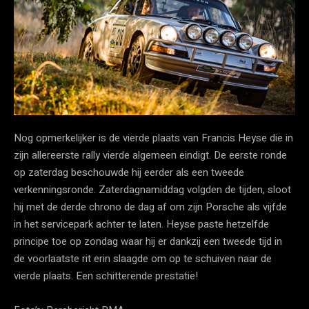
Nog opmerkelijker is de vierde plaats van Francis Heyse die in
zijn allereerste rally vierde algemeen eindigt. De eerste ronde
op zaterdag beschouwde hij eerder als een tweede
verkenningsronde. Zaterdagnamiddag volgden de tijden, sloot
hij met de derde chrono de dag af om zijn Porsche als vijfde
in het servicepark achter te laten. Heyse paste hetzelfde
principe toe op zondag waar hij er dankzij een tweede tijd in
de voorlaatste rit erin slaagde om op te schuiven naar de
vierde plaats. Een schitterende prestatie!