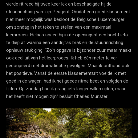
vierde rit reed hij twee keer lek en beschadigde hij de
stuurinrichting van zijn Peugeot. Omdat een goed klassement
niet meer mogelijk was besloot de Belgische Luxemburger
om zondag in het teken te stellen van een maximaal
leerproces. Helaas sneed hij in de openingsrit een bocht iets
te diep af waarna een aandrijfas brak en de stuurinrichting
opnieuw stuk ging. “Zo’n opgave is bijzonder zuur maar maakt
ook deel uit van het leerproces. Ik heb één meter te ver
gecoupeerd met dramatische gevolgen. Maar ik onthoud ook
het positieve. Vanaf de eerste klassementsrit voelde ik met
goed in de wagen, had ik het goede ritme beet en volgden de
tijden. Op zondag had ik graag iets langer willen rijden, maar
het heeft niet mogen zijn” besluit Charles Munster.