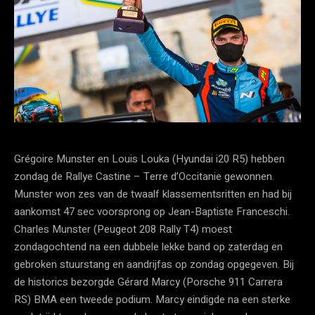
Grégoire Munster en Louis Louka (Hyundai i20 R5) hebben
zondag de Rallye Castine – Terre d’Occitanie gewonnen.
Munster won zes van de twaalf klassementsritten en had bij
aankomst 47 sec voorsprong op Jean-Baptiste Franceschi.
Charles Munster (Peugeot 208 Rally T4) moest
zondagochtend na een dubbele lekke band op zaterdag en
gebroken stuurstang en aandrijfas op zondag opgegeven. Bij
de historics bezorgde Gérard Marcy (Porsche 911 Carrera
RS) BMA een tweede podium. Marcy eindigde na een sterke