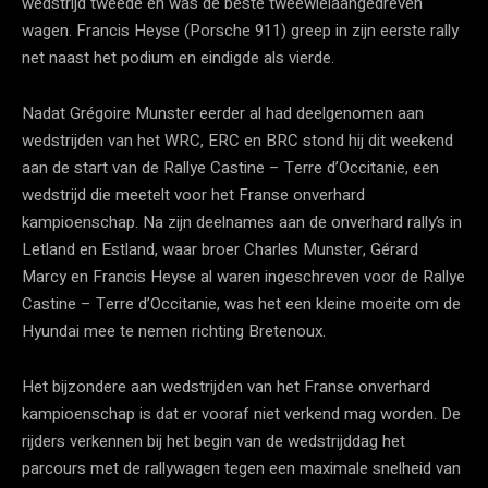
wedstrijd tweede en was de beste tweewielaangedreven
wagen. Francis Heyse (Porsche 911) greep in zijn eerste rally
net naast het podium en eindigde als vierde.
Nadat Grégoire Munster eerder al had deelgenomen aan
wedstrijden van het WRC, ERC en BRC stond hij dit weekend
aan de start van de Rallye Castine – Terre d’Occitanie, een
wedstrijd die meetelt voor het Franse onverhard
kampioenschap. Na zijn deelnames aan de onverhard rally’s in
Letland en Estland, waar broer Charles Munster, Gérard
Marcy en Francis Heyse al waren ingeschreven voor de Rallye
Castine – Terre d’Occitanie, was het een kleine moeite om de
Hyundai mee te nemen richting Bretenoux.
Het bijzondere aan wedstrijden van het Franse onverhard
kampioenschap is dat er vooraf niet verkend mag worden. De
rijders verkennen bij het begin van de wedstrijddag het
parcours met de rallywagen tegen een maximale snelheid van