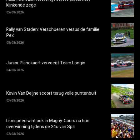
klinkende zege
05/08/2026
Rally van Staden: Verschueren versus de familie
Pex
05/08/2026
Junior Planckaert vervoegt Team Longin
04/08/2026
Kevin Van Deijne scoort terug volle puntenbuit
03/08/2026
Lionspeed wint ook in Magny-Cours na hun
overwinning tijdens de 24u van Spa
02/08/2026