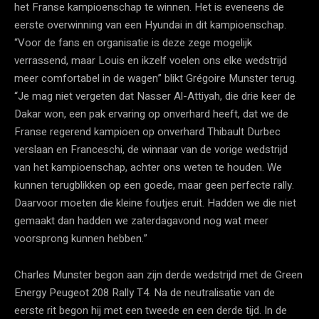
het Franse kampioenschap te winnen. Het is eveneens de
eerste overwinning van een Hyundai in dit kampioenschap.
“Voor de fans en organisatie is deze zege mogelijk
verrassend, maar Louis en ikzelf voelen ons elke wedstrijd
meer comfortabel in de wagen” blikt Grégoire Munster terug.
“Je mag niet vergeten dat Nasser Al-Attiyah, die drie keer de
Dakar won, een pak ervaring op onverhard heeft, dat we de
Franse regerend kampioen op onverhard Thibault Durbec
verslaan en Franceschi, de winnaar van de vorige wedstrijd
van het kampioenschap, achter ons weten te houden. We
kunnen terugblikken op een goede, maar geen perfecte rally.
Daarvoor moeten die kleine foutjes eruit. Hadden we die niet
gemaakt dan hadden we zaterdagavond nog wat meer
voorsprong kunnen hebben.”
Charles Munster begon aan zijn derde wedstrijd met de Green
Energy Peugeot 208 Rally T4. Na de neutralisatie van de
eerste rit begon hij met een tweede en een derde tijd. In de