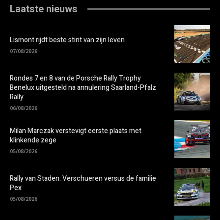
Laatste nieuws
Lismont rijdt beste stint van zijn leven
07/08/2026
Rondes 7 en 8 van de Porsche Rally Trophy
Benelux uitgesteld na annulering Saarland-Pfalz
Rally
06/08/2026
Milan Marczak verstevigt eerste plaats met
klinkende zege
05/08/2026
Rally van Staden: Verschueren versus de familie
Pex
05/08/2026