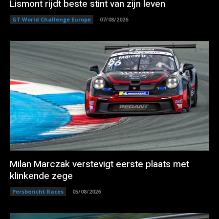
Lismont rijdt beste stint van zijn leven
GT World Challenge Europe
07/08/2026
Milan Marczak verstevigt eerste plaats met
klinkende zege
Persbericht Races
05/08/2026