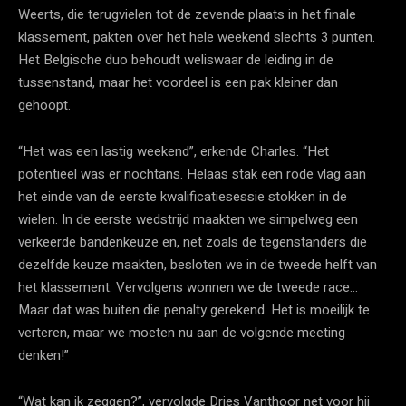
Weerts, die terugvielen tot de zevende plaats in het finale
klassement, pakten over het hele weekend slechts 3 punten.
Het Belgische duo behoudt weliswaar de leiding in de
tussenstand, maar het voordeel is een pak kleiner dan
gehoopt.
“Het was een lastig weekend”, erkende Charles. “Het
potentieel was er nochtans. Helaas stak een rode vlag aan
het einde van de eerste kwalificatiesessie stokken in de
wielen. In de eerste wedstrijd maakten we simpelweg een
verkeerde bandenkeuze en, net zoals de tegenstanders die
dezelfde keuze maakten, besloten we in de tweede helft van
het klassement. Vervolgens wonnen we de tweede race…
Maar dat was buiten die penalty gerekend. Het is moeilijk te
verteren, maar we moeten nu aan de volgende meeting
denken!”
“Wat kan ik zeggen?”, vervolgde Dries Vanthoor net voor hij