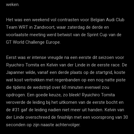
weken.
Het was een weekend vol contrasten voor Belgian Audi Club
Team WRT in Zandvoort, waar zaterdag de derde en
voorlaatste meeting werd betwist van de Sprint Cup van de
GT World Challenge Europe.
Eerst was er intense vreugde na een eerste dit seizoen voor
Ryuichiro Tomita en Kelvin van der Linde in de eerste race. De
Japanner wilde, vanaf een derde plaats op de startgrid, koste
wat kost vertrekken met regenbanden op een nog natte piste
die tijdens de wedstrijd over 60 minuten evenwel zou
opdrogen. Een goede keuze, zo bleek! Ryuichiro Tomita
veroverde de leiding bij het uitkomen van de eerste bocht en
de #31 gaf de leiding nadien niet meer uit handen. Kelvin van
der Linde overschreed de finishlijn met een voorsprong van 30
seconden op zijn naaste achtervolger.