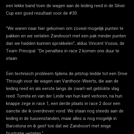
een lekke band toen de wagen aan de leiding reed in de Silver
Cup een goed resultaat voor de #30.
“We waren naar hier gekomen om zoveel mogelijk punten te
pakken en we verlaten Zandvoort met een pak minder punten
dan we hadden kunnen sprokkelen”, aldus Vincent Vosse, de
Team Principal. “De penalties in race 2 komen ons duur te
staan.
Een technisch probleem tijdens de pitstop leidde tot een Drive
Through voor de wagen van Vanthoor-Weerts, die aan de
leiding reed en als eerste langs de zwart-wit geblokte vlag
reed. Tomita en van der Linde van hun kant verloren, na hun
knappe zege in race 1, een derde plaats in race 2 door een
sanctie die ik overdreven vond. We staan nog steeds aan de
leiding in de tussenstanden, maar alles is nog mogelijk in
Barcelona en ik geef toe dat we Zandvoort met enige
frustratie verlaten.”