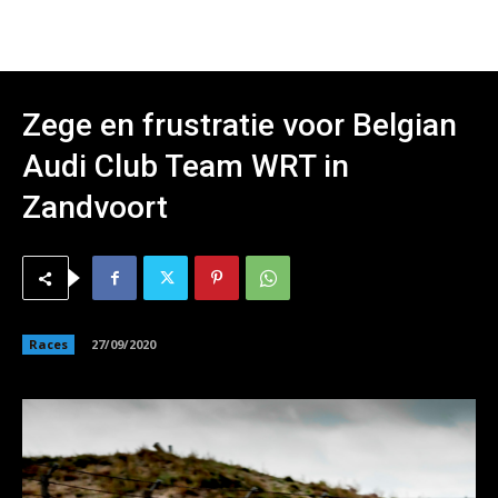
Zege en frustratie voor Belgian
Audi Club Team WRT in
Zandvoort
Races
27/09/2020