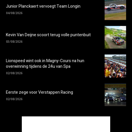
Junior Planckaert vervoegt Team Longin
04/08/2026
Kevin Van Deijne scoort terug volle puntenbuit
03/08/2026
Lionspeed wint ook in Magny-Cours na hun
overwinning tijdens de 24u van Spa
02/08/2026
Eerste zege voor Verstappen Racing
02/08/2026