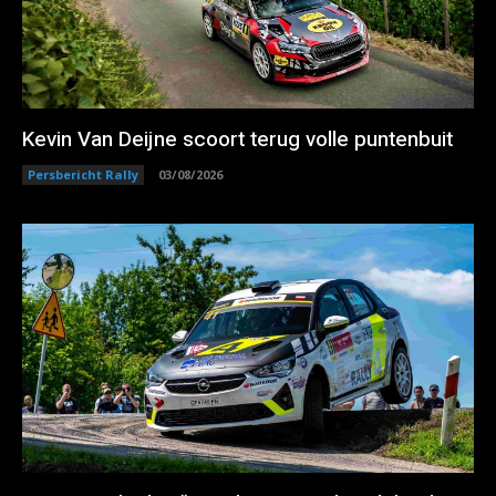
Kevin Van Deijne scoort terug volle puntenbuit
Persbericht Rally
03/08/2026