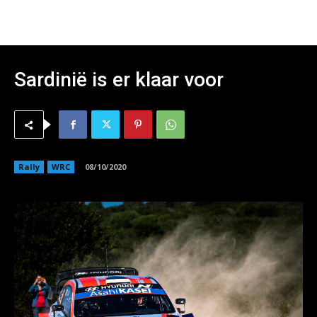
Sardinië is er klaar voor
Rally
WRC
08/10/2020