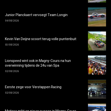
Junior Planckaert vervoegt Team Longin
04/08/2026
Kevin Van Deijne scoort terug volle puntenbuit
03/08/2026
Lionspeed wint ook in Magny-Cours na hun
overwinning tijdens de 24u van Spa
02/08/2026
Eerste zege voor Verstappen Racing
02/08/2026