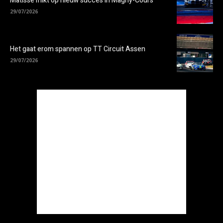
Matisse mikt op nieuw succes in Magny-Cours
29/07/2026
Het gaat erom spannen op TT Circuit Assen
29/07/2026