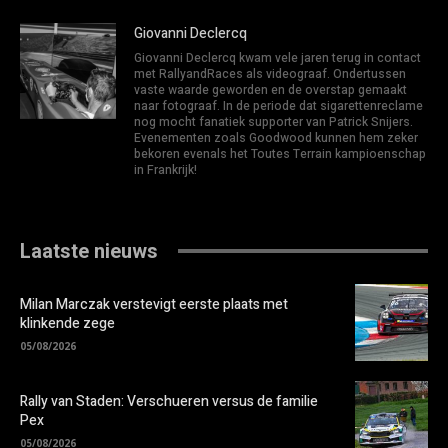
Giovanni Declercq
Giovanni Declercq kwam vele jaren terug in contact
met RallyandRaces als videograaf. Ondertussen
vaste waarde geworden en de overstap gemaakt
naar fotograaf. In de periode dat sigarettenreclame
nog mocht fanatiek supporter van Patrick Snijers.
Evenementen zoals Goodwood kunnen hem zeker
bekoren evenals het Toutes Terrain kampioenschap
in Frankrijk!
Laatste nieuws
Milan Marczak verstevigt eerste plaats met
klinkende zege
05/08/2026
Rally van Staden: Verschueren versus de familie
Pex
05/08/2026