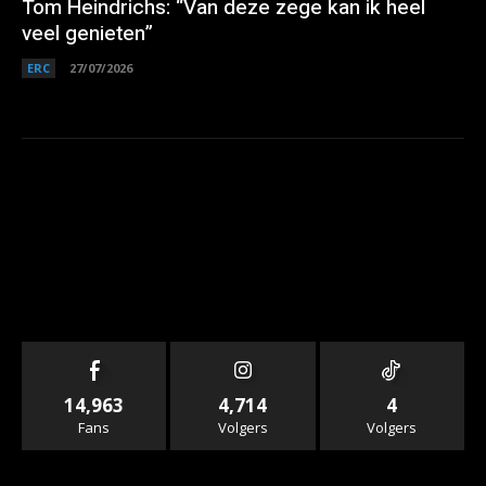
Tom Heindrichs: “Van deze zege kan ik heel
veel genieten”
ERC
27/07/2026
14,963
4,714
4
Fans
Volgers
Volgers