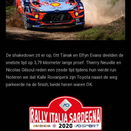
De shakedown zit er op, Ott Tänak en Elfyn Evans deelden de
snelste tijd op 3,79 kilometer lange proef. Thierry Neuville en
Nicolas Gilsoul reden een zesde tijd tijdens hun vierde run.
Noteren we dat Kalle Rovanperä zijn Toyota naast de weg
parkeerde na de finish, beide heren waren OK.