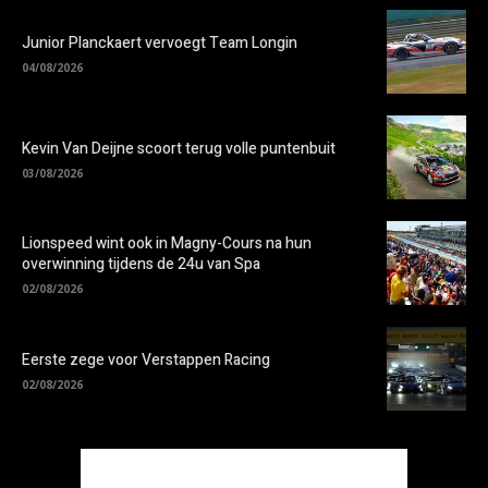
Junior Planckaert vervoegt Team Longin
04/08/2026
Kevin Van Deijne scoort terug volle puntenbuit
03/08/2026
Lionspeed wint ook in Magny-Cours na hun
overwinning tijdens de 24u van Spa
02/08/2026
Eerste zege voor Verstappen Racing
02/08/2026