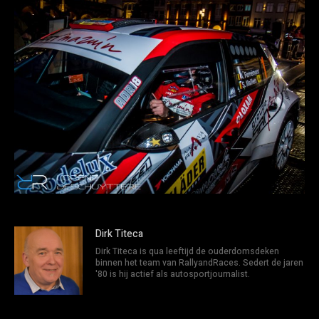
Dirk Titeca
Dirk Titeca is qua leeftijd de ouderdomsdeken
binnen het team van RallyandRaces. Sedert de jaren
'80 is hij actief als autosportjournalist.