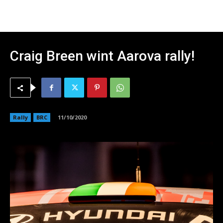
Craig Breen wint Aarova rally!
Rally
BRC
11/10/2020