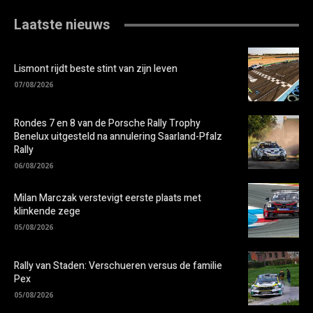
Laatste nieuws
Lismont rijdt beste stint van zijn leven
07/08/2026
Rondes 7 en 8 van de Porsche Rally Trophy
Benelux uitgesteld na annulering Saarland-Pfalz
Rally
06/08/2026
Milan Marczak verstevigt eerste plaats met
klinkende zege
05/08/2026
Rally van Staden: Verschueren versus de familie
Pex
05/08/2026