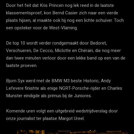
Door het feit dat Kris Princen nog lek reed in de laatste
klassementsproef, kon Bernd Casier zich naar een vierde
plaats hijsen, al maakte ook hij nog een lichte schuiver. Toch
een opsteker voor de West-Vlaming.
De top 10 wordt verder rondgemaakt door Bedoret,
Verschueren, De Cecco, Miclotte en Chérain, die nog meer
dan twee minuten verloor door een lekke band op een van de
laatste proeven.
Bjorn Syx werd met de BMW M3 beste Historic, Andy
Lefevere finishte als enige NGRT-Porsche-rijder en Charles
Munster eindigde als primus bij de Juniores.
Komende uren volgt een uitgebreid wedstrijdverslag door
onze journalist ter plaatse Margot Ureel.