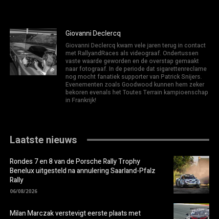
Giovanni Declercq
Giovanni Declercq kwam vele jaren terug in contact
met RallyandRaces als videograaf. Ondertussen
vaste waarde geworden en de overstap gemaakt
naar fotograaf. In de periode dat sigarettenreclame
nog mocht fanatiek supporter van Patrick Snijers.
Evenementen zoals Goodwood kunnen hem zeker
bekoren evenals het Toutes Terrain kampioenschap
in Frankrijk!
Laatste nieuws
Rondes 7 en 8 van de Porsche Rally Trophy
Benelux uitgesteld na annulering Saarland-Pfalz
Rally
06/08/2026
Milan Marczak verstevigt eerste plaats met