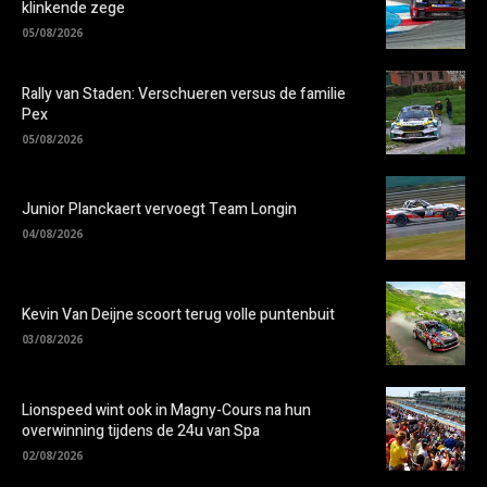
klinkende zege
05/08/2026
Rally van Staden: Verschueren versus de familie
Pex
05/08/2026
Junior Planckaert vervoegt Team Longin
04/08/2026
Kevin Van Deijne scoort terug volle puntenbuit
03/08/2026
Lionspeed wint ook in Magny-Cours na hun
overwinning tijdens de 24u van Spa
02/08/2026