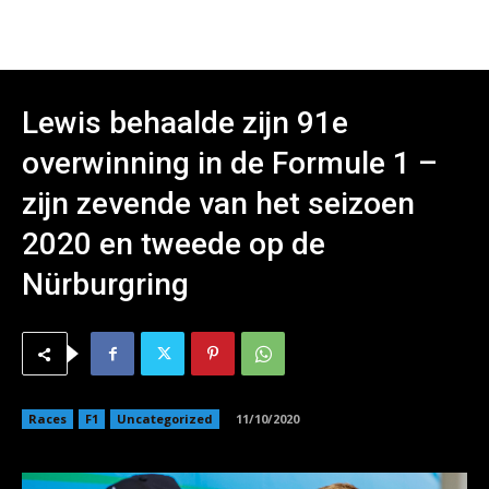
Lewis behaalde zijn 91e
overwinning in de Formule 1 –
zijn zevende van het seizoen
2020 en tweede op de
Nürburgring
Races
F1
Uncategorized
11/10/2020