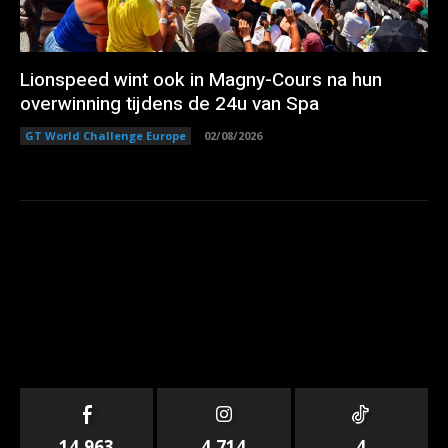
Lionspeed wint ook in Magny-Cours na hun
overwinning tijdens de 24u van Spa
GT World Challenge Europe
02/08/2026
14,963
4,714
4