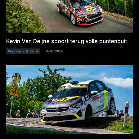
Kevin Van Deijne scoort terug volle puntenbuit
Persbericht Rally
03/08/2026