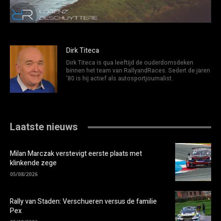
Dirk Titeca
Dirk Titeca is qua leeftijd de ouderdomsdeken
binnen het team van RallyandRaces. Sedert de jaren
'80 is hij actief als autosportjournalist.
Laatste nieuws
Milan Marczak verstevigt eerste plaats met
klinkende zege
05/08/2026
Rally van Staden: Verschueren versus de familie
Pex