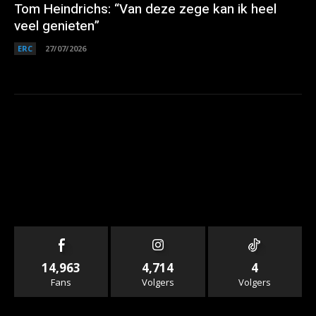
Tom Heindrichs: “Van deze zege kan ik heel
veel genieten”
ERC
27/07/2026
14,963
4,714
4
Fans
Volgers
Volgers