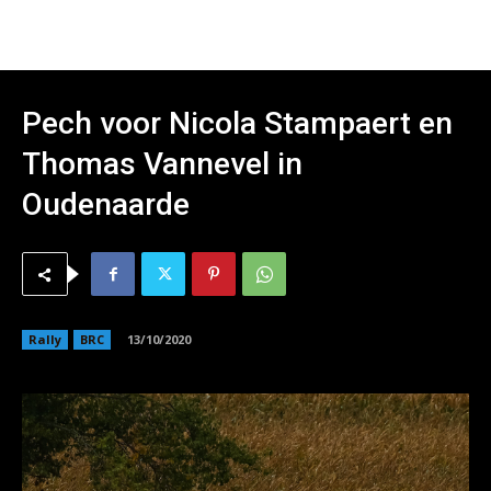
Pech voor Nicola Stampaert en
Thomas Vannevel in
Oudenaarde
Rally
BRC
13/10/2020