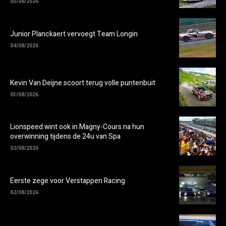
05/08/2026
Junior Planckaert vervoegt Team Longin
04/08/2026
Kevin Van Deijne scoort terug volle puntenbuit
03/08/2026
Lionspeed wint ook in Magny-Cours na hun
overwinning tijdens de 24u van Spa
02/08/2026
Eerste zege voor Verstappen Racing
02/08/2026