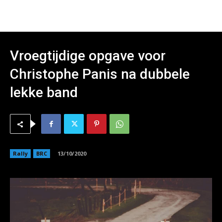
Vroegtijdige opgave voor
Christophe Panis na dubbele
lekke band
Rally
BRC
13/10/2020