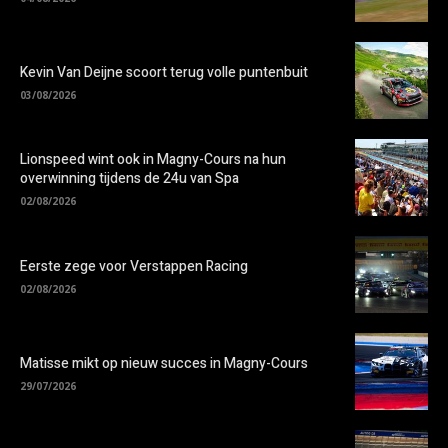
Kevin Van Deijne scoort terug volle puntenbuit
03/08/2026
Lionspeed wint ook in Magny-Cours na hun
overwinning tijdens de 24u van Spa
02/08/2026
Eerste zege voor Verstappen Racing
02/08/2026
Matisse mikt op nieuw succes in Magny-Cours
29/07/2026