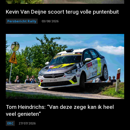
Kevin Van Deijne scoort terug volle puntenbuit
Persbericht Rally
03/08/2026
Tom Heindrichs: “Van deze zege kan ik heel
veel genieten”
ERC
27/07/2026