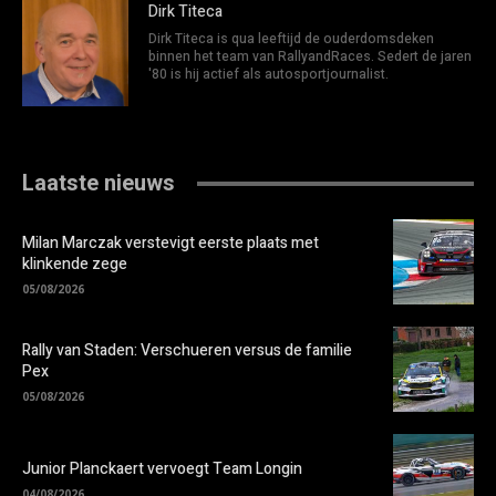
Dirk Titeca
Dirk Titeca is qua leeftijd de ouderdomsdeken
binnen het team van RallyandRaces. Sedert de jaren
'80 is hij actief als autosportjournalist.
Laatste nieuws
Milan Marczak verstevigt eerste plaats met
klinkende zege
05/08/2026
Rally van Staden: Verschueren versus de familie
Pex
05/08/2026
Junior Planckaert vervoegt Team Longin
04/08/2026