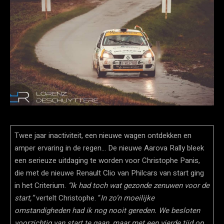
Twee jaar inactiviteit, een nieuwe wagen ontdekken en
amper ervaring in de regen… De nieuwe Aarova Rally bleek
een serieuze uitdaging te worden voor Christophe Panis,
die met de nieuwe Renault Clio van Philcars van start ging
in het Criterium.
“Ik had toch wat gezonde zenuwen voor de
start,”
vertelt Christophe. “
In zo’n moeilijke
omstandigheden had ik nog nooit gereden. We besloten
voorzichtig van start te gaan, maar met een vierde tijd op