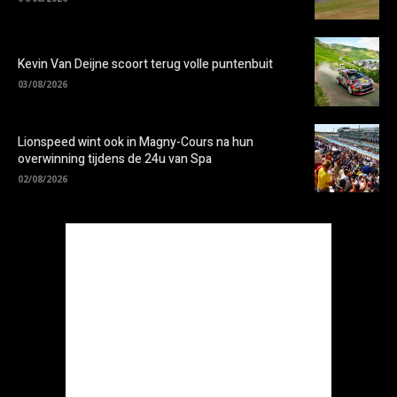
Kevin Van Deijne scoort terug volle puntenbuit
03/08/2026
Lionspeed wint ook in Magny-Cours na hun
overwinning tijdens de 24u van Spa
02/08/2026