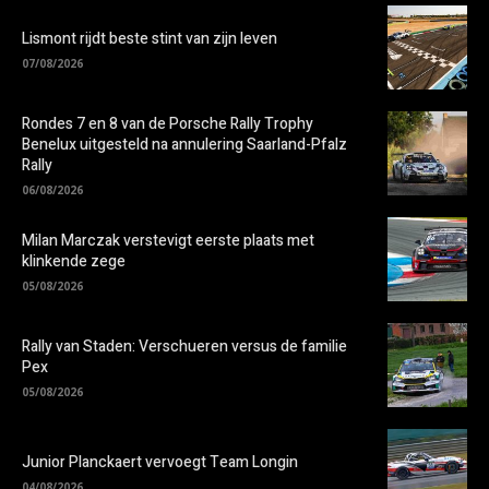
Lismont rijdt beste stint van zijn leven
07/08/2026
Rondes 7 en 8 van de Porsche Rally Trophy
Benelux uitgesteld na annulering Saarland-Pfalz
Rally
06/08/2026
Milan Marczak verstevigt eerste plaats met
klinkende zege
05/08/2026
Rally van Staden: Verschueren versus de familie
Pex
05/08/2026
Junior Planckaert vervoegt Team Longin
04/08/2026