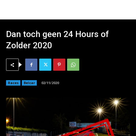
Dan toch geen 24 Hours of
Zolder 2020
Races
Belcar
02/11/2020