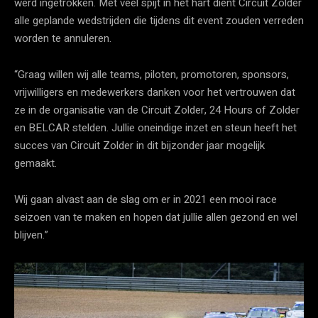
werd ingetrokken. Met veel spijt in het hart dient Circuit Zolder
alle geplande wedstrijden die tijdens dit event zouden verreden
worden te annuleren.
“Graag willen wij alle teams, piloten, promotoren, sponsors,
vrijwilligers en medewerkers danken voor het vertrouwen dat
ze in de organisatie van de Circuit Zolder, 24 Hours of Zolder
en BELCAR stelden. Jullie oneindige inzet en steun heeft het
succes van Circuit Zolder in dit bijzonder jaar mogelijk
gemaakt.
Wij gaan alvast aan de slag om er in 2021 een mooi race
seizoen van te maken en hopen dat jullie allen gezond en wel
blijven.”