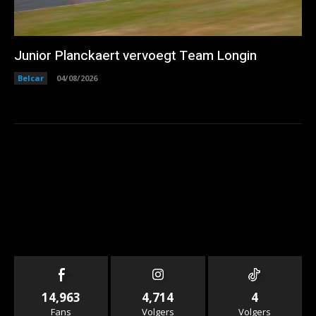
Junior Planckaert vervoegt Team Longin
Belcar
04/08/2026
14,963
4,714
4
Fans
Volgers
Volgers