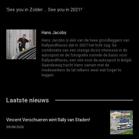
‘See you in Zolder … See you in 2021!’
Hans Jacobs
Hans Jacobs is één van de twee grondleggers van
RallyandRaces dat in 2007 het licht zag. De
combinatie van een stevige dosis interesse in de
autosport en de fotografie vormde de basis voor
RallyandRaces, een site voor de autosport in België.
Gaandeweg tracht Hans samen met de
medewerkers de lat telkens weer wat hoger te
leggen.
Laatste nieuws
Vincent Verschueren wint Rally van Staden!
09/08/2026