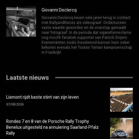
Giovanni Declercq
Giovanni Declercq kwam vele jaren terug in contact
met RallyandRaces als videograaf. Ondertussen
vaste waarde geworden en de overstap gemaakt
naar fotograaf. In de periode dat sigarettenreclame
nog mocht fanatiek supporter van Patrick Snijers.
Evenementen zoals Goodwood kunnen hem zeker
bekoren evenals het Toutes Terrain kampioenschap
in Frankrijk!
Laatste nieuws
Lismont rijdt beste stint van zijn leven
07/08/2026
Rondes 7 en 8 van de Porsche Rally Trophy
Benelux uitgesteld na annulering Saarland-Pfalz
Rally