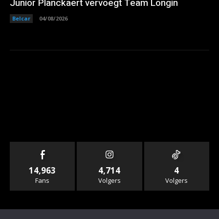
Junior Planckaert vervoegt Team Longin
Belcar
04/08/2026
14,963
4,714
4
Fans
Volgers
Volgers