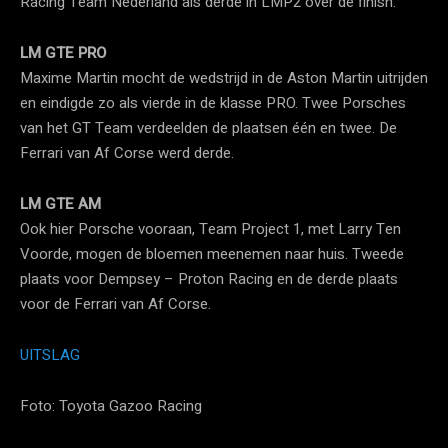
Racing Team Nederland als derde in LMP2 over de finish.
LM GTE PRO
Maxime Martin mocht de wedstrijd in de Aston Martin uitrijden
en eindigde zo als vierde in de klasse PRO. Twee Porsches
van het GT Team verdeelden de plaatsen één en twee. De
Ferrari van Af Corse werd derde.
LM GTE AM
Ook hier Porsche vooraan, Team Project 1, met Larry Ten
Voorde, mogen de bloemen meenemen naar huis. Tweede
plaats voor Dempsey – Proton Racing en de derde plaats
voor de Ferrari van Af Corse.
UITSLAG
Foto: Toyota Gazoo Racing