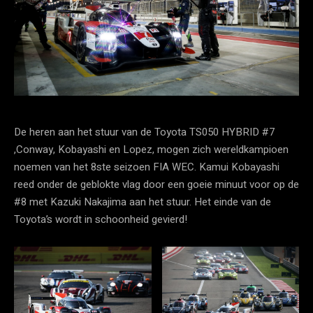
De heren aan het stuur van de Toyota TS050 HYBRID #7
,Conway, Kobayashi en Lopez, mogen zich wereldkampioen
noemen van het 8ste seizoen FIA WEC. Kamui Kobayashi
reed onder de geblokte vlag door een goeie minuut voor op de
#8 met Kazuki Nakajima aan het stuur. Het einde van de
Toyota’s wordt in schoonheid gevierd!