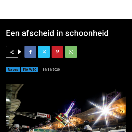
Een afscheid in schoonheid
Races
FIA WEC
14/11/2020