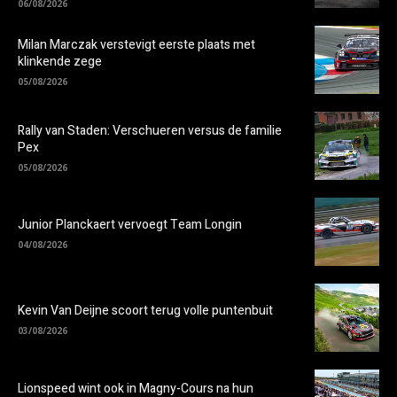
06/08/2026
Milan Marczak verstevigt eerste plaats met
klinkende zege
05/08/2026
Rally van Staden: Verschueren versus de familie
Pex
05/08/2026
Junior Planckaert vervoegt Team Longin
04/08/2026
Kevin Van Deijne scoort terug volle puntenbuit
03/08/2026
Lionspeed wint ook in Magny-Cours na hun