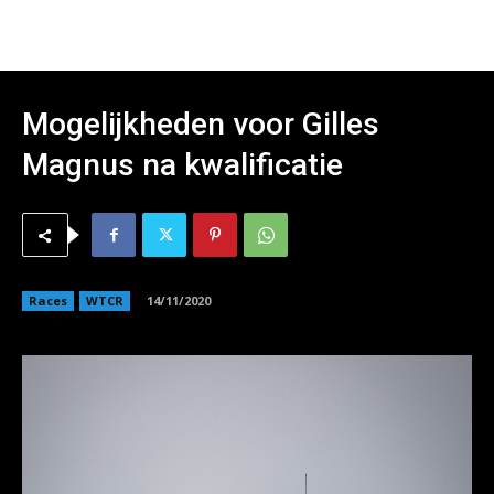
Mogelijkheden voor Gilles
Magnus na kwalificatie
Races
WTCR
14/11/2020