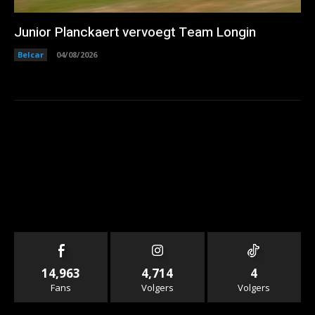
Junior Planckaert vervoegt Team Longin
Belcar
04/08/2026
14,963
4,714
4
Fans
Volgers
Volgers