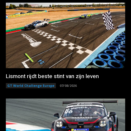
Lismont rijdt beste stint van zijn leven
GT World Challenge Europe
07/08/2026