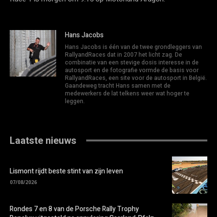
Hans Jacobs
Hans Jacobs is één van de twee grondleggers van
RallyandRaces dat in 2007 het licht zag. De
combinatie van een stevige dosis interesse in de
autosport en de fotografie vormde de basis voor
RallyandRaces, een site voor de autosport in België.
Gaandeweg tracht Hans samen met de
medewerkers de lat telkens weer wat hoger te
leggen.
Laatste nieuws
Lismont rijdt beste stint van zijn leven
07/08/2026
Rondes 7 en 8 van de Porsche Rally Trophy