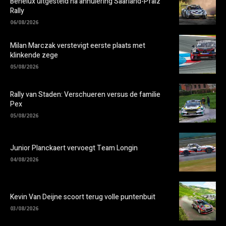
Benelux uitgesteld na annulering Saarland-Pfalz
Rally
06/08/2026
Milan Marczak verstevigt eerste plaats met
klinkende zege
05/08/2026
Rally van Staden: Verschueren versus de familie
Pex
05/08/2026
Junior Planckaert vervoegt Team Longin
04/08/2026
Kevin Van Deijne scoort terug volle puntenbuit
03/08/2026