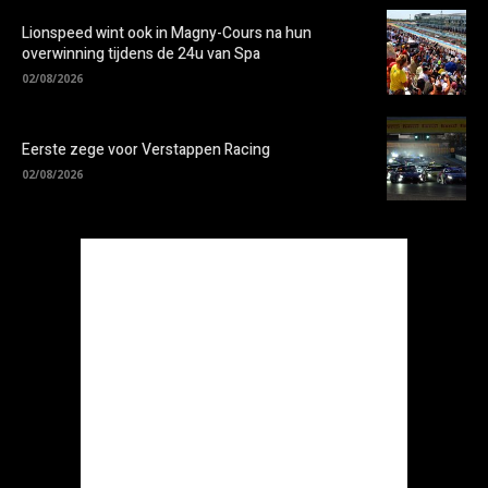
Lionspeed wint ook in Magny-Cours na hun
overwinning tijdens de 24u van Spa
02/08/2026
Eerste zege voor Verstappen Racing
02/08/2026