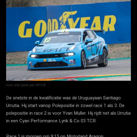
foto met dank aan WTCR
De snelste in de kwalificatie was de Uruguayaan Santiago
Urrutia. Hij start vanop Polepositie in zowel race 1 als 3. De
polepositie in race 2 is voor Yvan Muller. Hij rijdt net als Urrutia
in een Cyan Performance Lynk & Co 03 TCR.
Race 1 is morgen om 9:15 op Motorland Aragon.