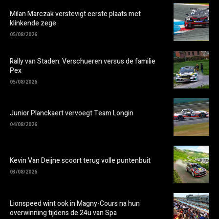
Milan Marczak verstevigt eerste plaats met
klinkende zege
05/08/2026
Rally van Staden: Verschueren versus de familie
Pex
05/08/2026
Junior Planckaert vervoegt Team Longin
04/08/2026
Kevin Van Deijne scoort terug volle puntenbuit
03/08/2026
Lionspeed wint ook in Magny-Cours na hun
overwinning tijdens de 24u van Spa