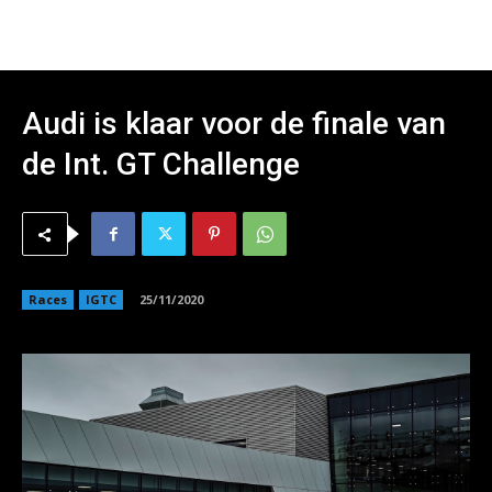
Audi is klaar voor de finale van
de Int. GT Challenge
Races
IGTC
25/11/2020