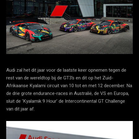
Audi zal het dit jaar voor de laatste keer opnemen tegen de
rest van de wereldtop bij de GT3’s en dit op het Zuid-
Afrikaanse Kyalami circuit van 10 tot en met 12 december. Na
de drie grote endurance-races in Australië, de VS en Europa,
sluit de ‘Kyalamik 9 Hour’ de Intercontinental GT Challenge
van dit jaar af.