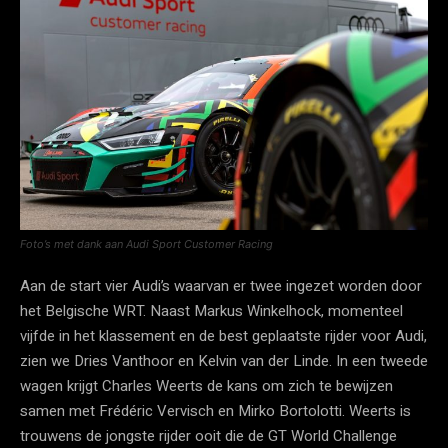
Foto’s met dank aan Audi Sport Customer Racing
Aan de start vier Audi’s waarvan er twee ingezet worden door
het Belgische WRT. Naast Markus Winkelhock, momenteel
vijfde in het klassement en de best geplaatste rijder voor Audi,
zien we Dries Vanthoor en Kelvin van der Linde. In een tweede
wagen krijgt Charles Weerts de kans om zich te bewijzen
samen met Frédéric Vervisch en Mirko Bortolotti. Weerts is
trouwens de jongste rijder ooit die de GT World Challenge