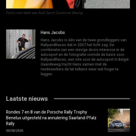
Foto’s met dank aan Audi Sport Customer Racing
Hans Jacobs
Hans Jacobs is één van de twee grondleggers van
RallyandRaces dat in 2007 het licht zag. De
combinatie van een stevige dosis interesse in de
autosport en de fotografie vormde de basis voor
RallyandRaces, een site voor de autosport in België.
Gaandeweg tracht Hans samen met de
medewerkers de lat telkens weer wat hoger te
leggen.
Laatste nieuws
Rondes 7 en 8 van de Porsche Rally Trophy
Benelux uitgesteld na annulering Saarland-Pfalz
Rally
06/08/2026