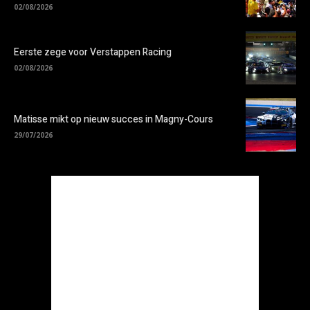
02/08/2026
Eerste zege voor Verstappen Racing
02/08/2026
Matisse mikt op nieuw succes in Magny-Cours
29/07/2026