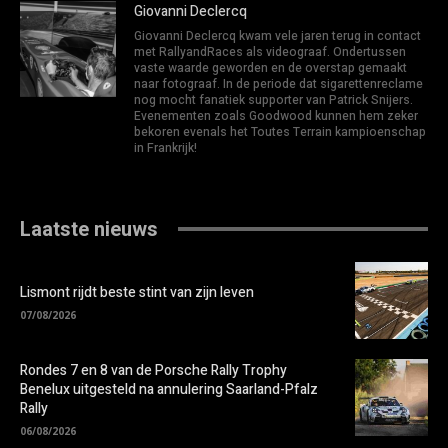
Giovanni Declercq
Giovanni Declercq kwam vele jaren terug in contact
met RallyandRaces als videograaf. Ondertussen
vaste waarde geworden en de overstap gemaakt
naar fotograaf. In de periode dat sigarettenreclame
nog mocht fanatiek supporter van Patrick Snijers.
Evenementen zoals Goodwood kunnen hem zeker
bekoren evenals het Toutes Terrain kampioenschap
in Frankrijk!
Laatste nieuws
Lismont rijdt beste stint van zijn leven
07/08/2026
Rondes 7 en 8 van de Porsche Rally Trophy
Benelux uitgesteld na annulering Saarland-Pfalz
Rally
06/08/2026