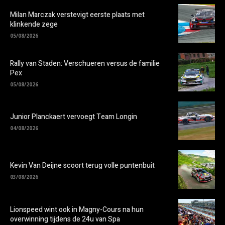
Milan Marczak verstevigt eerste plaats met
klinkende zege
05/08/2026
Rally van Staden: Verschueren versus de familie
Pex
05/08/2026
Junior Planckaert vervoegt Team Longin
04/08/2026
Kevin Van Deijne scoort terug volle puntenbuit
03/08/2026
Lionspeed wint ook in Magny-Cours na hun
overwinning tijdens de 24u van Spa