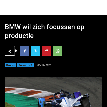
BMW wil zich focussen op
productie
Races
Formule E
03/12/2020