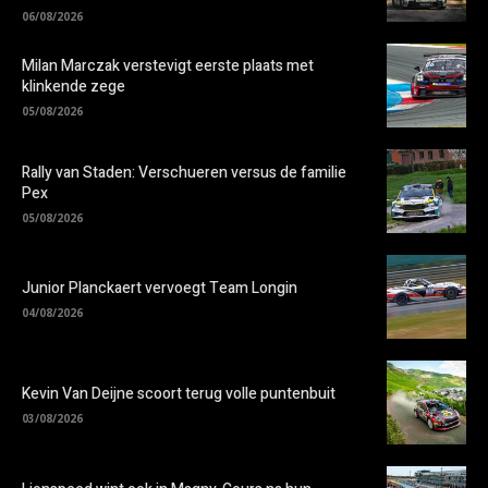
06/08/2026
Milan Marczak verstevigt eerste plaats met
klinkende zege
05/08/2026
Rally van Staden: Verschueren versus de familie
Pex
05/08/2026
Junior Planckaert vervoegt Team Longin
04/08/2026
Kevin Van Deijne scoort terug volle puntenbuit
03/08/2026