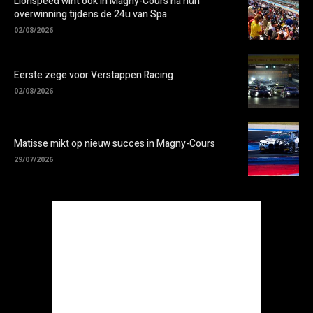
Lionspeed wint ook in Magny-Cours na hun
overwinning tijdens de 24u van Spa
02/08/2026
Eerste zege voor Verstappen Racing
02/08/2026
Matisse mikt op nieuw succes in Magny-Cours
29/07/2026