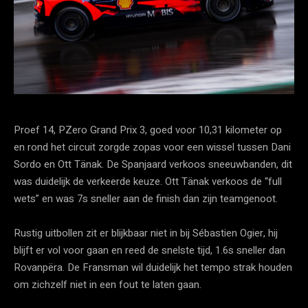
Proef 14, PZero Grand Prix 3, goed voor 10,31 kilometer op
en rond het circuit zorgde zopas voor een wissel tussen Dani
Sordo en Ott Tänak. De Spanjaard verkoos sneeuwbanden, dit
was duidelijk de verkeerde keuze. Ott Tänak verkoos de “full
wets” en was 7s sneller aan de finish dan zijn teamgenoot.
Rustig uitbollen zit er blijkbaar niet in bij Sébastien Ogier, hij
blijft er vol voor gaan en reed de snelste tijd, 1.6s sneller dan
Rovanpëra. De Fransman wil duidelijk het tempo strak houden
om zichzelf niet in een fout te laten gaan.