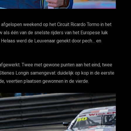
 afgelopen weekend op het Circuit Ricardo Tormo in het
 als één van de snelste rijders van het Europese luik
. Helaas werd de Leuvenaar genekt door pech… en
 afgewerkt. Twee met gewone punten aan het eind, twee
tienes Longin samengevat: duidelijk op kop in de eerste
de, veertien plaatsen gewonnen in de vierde.