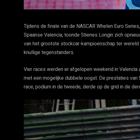
Tijdens de finale van de NASCAR Whelen Euro Series,
Spaanse Valencia, toonde Stienes Longin zich opnieuw
van het grootste stockcar-kampioenschap ter wereld
knullige tegenstanders.
Vier races werden er afgelopen weekend in Valencia
met een mogelijke dubbele oogst. De prestaties van S
race, podium in de tweede, derde op de grid in de der