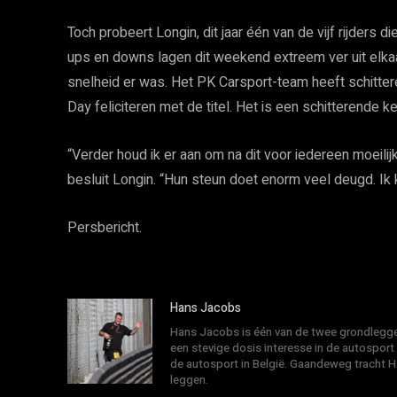
Toch probeert Longin, dit jaar één van de vijf rijders 
ups en downs lagen dit weekend extreem ver uit elkaar
snelheid er was. Het PK Carsport-team heeft schitter
Day feliciteren met de titel. Het is een schitterende k
“Verder houd ik er aan om na dit voor iedereen moeili
besluit Longin. “Hun steun doet enorm veel deugd. Ik ki
Persbericht.
Hans Jacobs
Hans Jacobs is één van de twee grondlegger
een stevige dosis interesse in de autosport
de autosport in België. Gaandeweg tracht 
leggen.