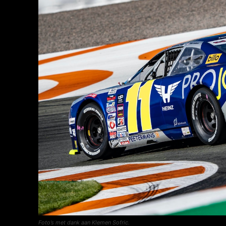
Foto’s met dank aan Klemen Sofric.