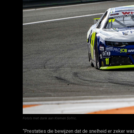
Foto’s met dank aan Klemen Sofric.
“Prestaties die bewijzen dat de snelheid er zeker was