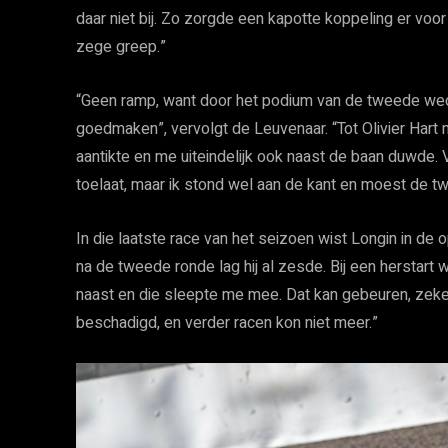
daar niet bij. Zo zorgde een kapotte koppeling er voor
zege greep.”
“Geen ramp, want door het podium van de tweede wedst
goedmaken”, vervolgt de Leuvenaar. “Tot Olivier Hart 
aantikte en me uiteindelijk ook naast de baan duwde.
toelaat, maar ik stond wel aan de kant en moest de t
In die laatste race van het seizoen wist Longin in de 
na de tweede ronde lag hij al zesde. Bij een herstart w
naast en die sleepte me mee. Dat kan gebeuren, zeker 
beschadigd, en verder racen kon niet meer.”