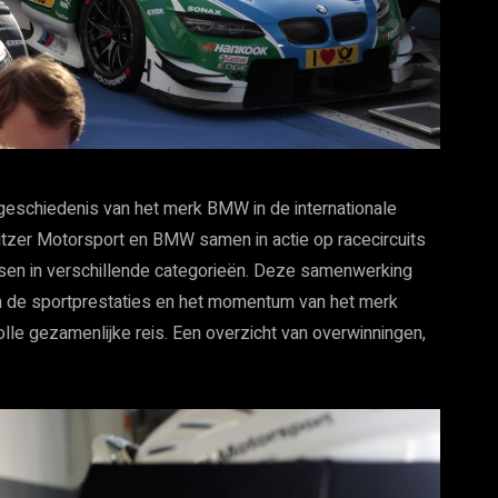
geschiedenis van het merk BMW in de internationale
tzer Motorsport en BMW samen in actie op racecircuits
sen in verschillende categorieën. Deze samenwerking
an de sportprestaties en het momentum van het merk
le gezamenlijke reis. Een overzicht van overwinningen,