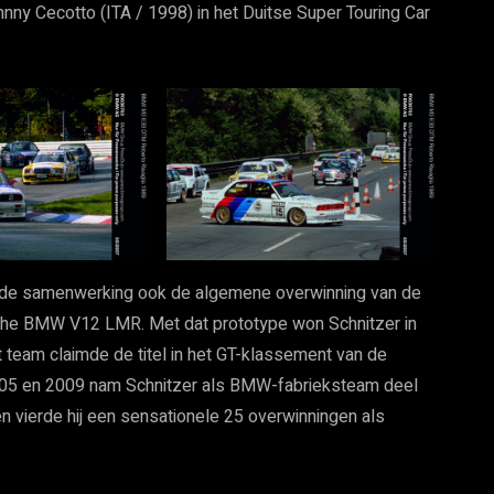
ny Cecotto (ITA / 1998) in het Duitse Super Touring Car
an de samenwerking ook de algemene overwinning van de
che BMW V12 LMR. Met dat prototype won Schnitzer in
t team claimde de titel in het GT-klassement van de
05 en 2009 nam Schnitzer als BMW-fabrieksteam deel
 vierde hij een sensationele 25 overwinningen als