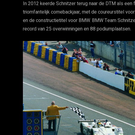
In 2012 keerde Schnitzer terug naar de DTM als ee
triomfantelijk comebackjaar, met de coureurstitel vo
en de constructietitel voor BMW. BMW Team Schnitze
record van 25 overwinningen en 88 podiumplaatsen.