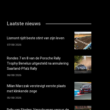
Laatste nieuws
Lismont rijdt beste stint van zijn leven
07/08/2026
Rondes 7 en 8 van de Porsche Rally
Trophy Benelux uitgesteld na annulering
Saarland-Pfalz Rally
06/08/2026
Milan Marczak verstevigt eerste plaats
met klinkende zege
05/08/2026
Rally van Staden: Verschueren versus de