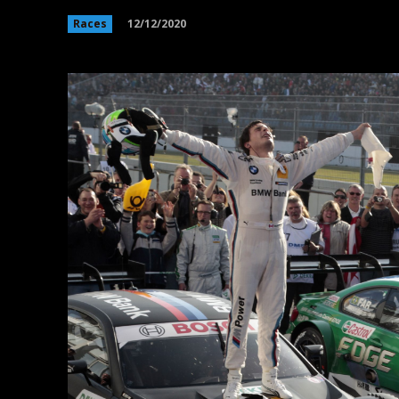
12/12/2020
Races