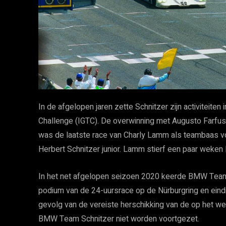
In de afgelopen jaren zette Schnitzer zijn activiteiten
Challenge (IGTC). De overwinning met Augusto Farfus 
was de laatste race van Charly Lamm als teambaas v
Herbert Schnitzer junior. Lamm stierf een paar weken 
In het net afgelopen seizoen 2020 keerde BMW Team
podium van de 24-uursrace op de Nürburgring en ein
gevolg van de vereiste herschikking van de op het 
BMW Team Schnitzer niet worden voortgezet.