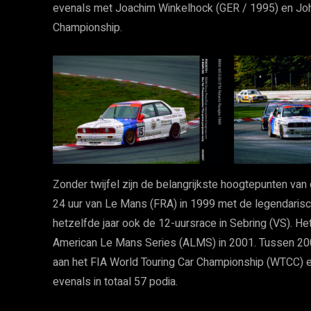
evenals met Joachim Winkelhock (GER / 1995) en John
Championship.
Zonder twijfel zijn de belangrijkste hoogtepunten v
24 uur van Le Mans (FRA) in 1999 met de legendaris
hetzelfde jaar ook de 12-uursrace in Sebring (VS). He
American Le Mans Series (ALMS) in 2001. Tussen 20
aan het FIA World Touring Car Championship (WTCC) en
evenals in totaal 57 podia.