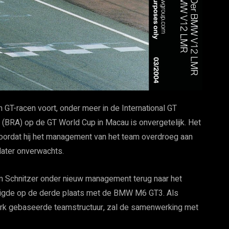
 in GT-racen voort, onder meer in de International GT
(BRA) op de GT World Cup in Macau is onvergetelijk. Het
oordat hij het management van het team overdroeg aan
later onverwachts.
 Schnitzer onder nieuw management terug naar het
digde op de derde plaats met de BMW M6 GT3. Als
werk gebaseerde teamstructuur, zal de samenwerking met