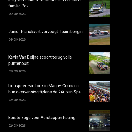
familie Pex
05/08/2026
Junior Planckaert vervoegt Team Longin
04/08/2026
Kevin Van Deijne scoort terug volle
puntenbuit
03/08/2026
Lionspeed wint ook in Magny-Cours na
hun overwinning tijdens de 24u van Spa
02/08/2026
Eerste zege voor Verstappen Racing
02/08/2026