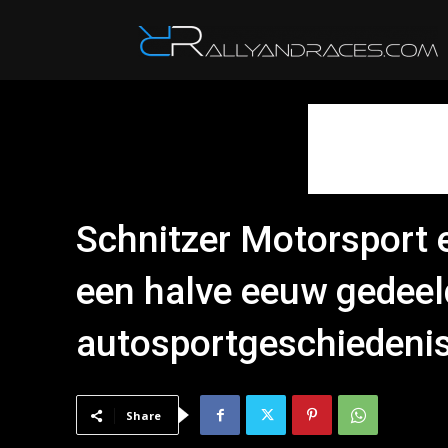
R
Schnitzer Motorsport 
een halve eeuw gedeel
autosportgeschiedenis
Share