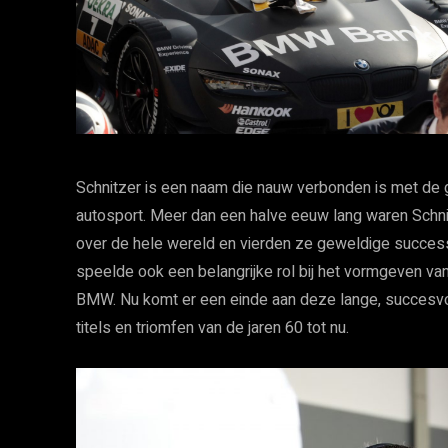
Schnitzer is een naam die nauw verbonden is met de 
autosport. Meer dan een halve eeuw lang waren Schni
over de hele wereld en vierden ze geweldige succes
speelde ook een belangrijke rol bij het vormgeven v
BMW. Nu komt er een einde aan deze lange, succesvol
titels en triomfen van de jaren 60 tot nu.