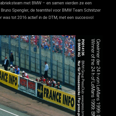
n fabrieksteam met BMW – en samen vierden ze een
or Bruno Spengler, de teamtitel voor BMW Team Schnitzer
r was tot 2016 actief in de DTM, met een succesvol