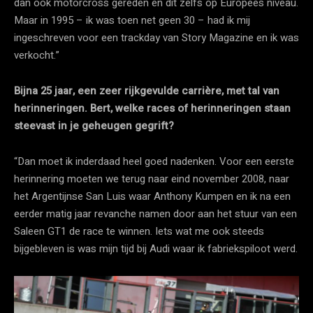
dan ook motorcross gereden en dit zelfs op Europees niveau.
Maar in 1995 – ik was toen net geen 30 – had ik mij
ingeschreven voor een trackday van Story Magazine en ik was
verkocht.”
Bijna 25 jaar, een zeer rijkgevulde carrière, met tal van
herinneringen. Bert, welke races of herinneringen staan
steevast in je geheugen gegrift?
“Dan moet ik inderdaad heel goed nadenken. Voor een eerste
herinnering moeten we terug naar eind november 2008, naar
het Argentijnse San Luis waar Anthony Kumpen en ik na een
eerder matig jaar revanche namen door aan het stuur van een
Saleen GT1 de race te winnen. Iets wat me ook steeds
bijgebleven is was mijn tijd bij Audi waar ik fabriekspiloot werd.