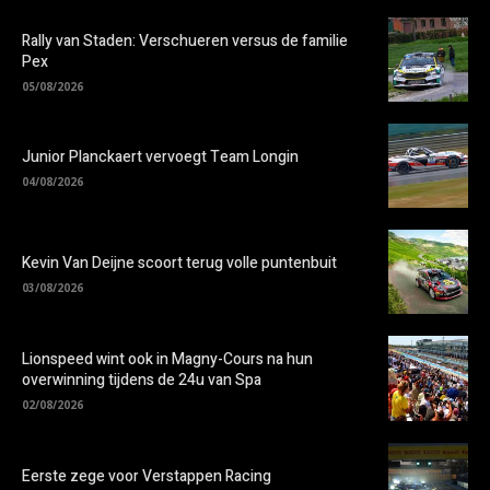
Rally van Staden: Verschueren versus de familie
Pex
05/08/2026
Junior Planckaert vervoegt Team Longin
04/08/2026
Kevin Van Deijne scoort terug volle puntenbuit
03/08/2026
Lionspeed wint ook in Magny-Cours na hun
overwinning tijdens de 24u van Spa
02/08/2026
Eerste zege voor Verstappen Racing