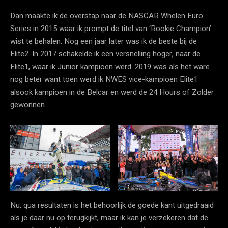
Dan maakte ik de overstap naar de NASCAR Whelen Euro
Series in 2015 waar ik prompt de titel van ‘Rookie Champion’
wist te behalen. Nog een jaar later was ik de beste bij de
Elite2. In 2017 schakelde ik een versnelling hoger, naar de
Elite1, waar ik Junior kampioen werd. 2019 was als het ware
nog beter want toen werd ik NWES vice-kampioen Elite1
alsook kampioen in de Belcar en werd de 24 Hours of Zolder
gewonnen.
Nu, qua resultaten is het behoorlijk de goede kant uitgedraaid
als je daar nu op terugkijkt, maar ik kan je verzekeren dat de