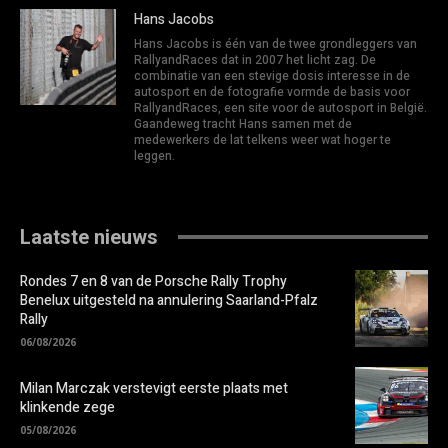
Hans Jacobs
Hans Jacobs is één van de twee grondleggers van
RallyandRaces dat in 2007 het licht zag. De
combinatie van een stevige dosis interesse in de
autosport en de fotografie vormde de basis voor
RallyandRaces, een site voor de autosport in België.
Gaandeweg tracht Hans samen met de
medewerkers de lat telkens weer wat hoger te
leggen.
Laatste nieuws
Rondes 7 en 8 van de Porsche Rally Trophy
Benelux uitgesteld na annulering Saarland-Pfalz
Rally
06/08/2026
Milan Marczak verstevigt eerste plaats met
klinkende zege
05/08/2026