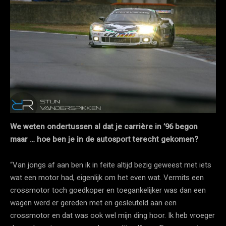
We weten ondertussen al dat je carrière in ’96 begon
maar … hoe ben je in de autosport terecht gekomen?
“Van jongs af aan ben ik in feite altijd bezig geweest met iets
wat een motor had, eigenlijk om het even wat. Vermits een
crossmotor toch goedkoper en toegankelijker was dan een
wagen werd er gereden met en gesleuteld aan een
crossmotor en dat was ook wel mijn ding hoor. Ik heb vroeger