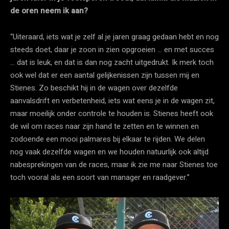
de oren neem ik aan?
“Uiteraard, iets wat je zelf al je jaren graag gedaan hebt en nog
steeds doet, daar je zoon in zien opgroeien … en met succes
… dat is leuk, en dat is dan nog zacht uitgedrukt. Ik merk toch
ook wel dat er een aantal gelijkenissen zijn tussen mij en
Stienes. Zo beschikt hij in de wagen over dezelfde
aanvalsdrift en verbetenheid, iets wat eens je in de wagen zit,
maar moeilijk onder controle te houden is. Stienes heeft ook
de wil om races naar zijn hand te zetten en te winnen en
zodoende een mooi palmares bij elkaar te rijden. We delen
nog vaak dezelfde wagen en we houden natuurlijk ook altijd
nabesprekingen van de races, maar ik zie me naar Stienes toe
toch vooral als een soort van manager en raadgever.”