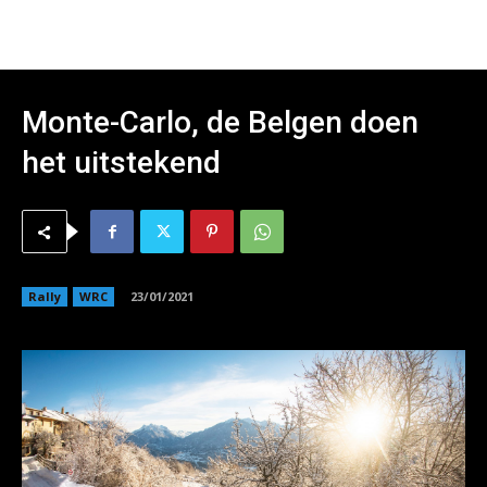
Monte-Carlo, de Belgen doen
het uitstekend
Rally
WRC
23/01/2021