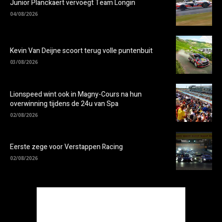
Junior Planckaert vervoegt Team Longin
04/08/2026
Kevin Van Deijne scoort terug volle puntenbuit
03/08/2026
Lionspeed wint ook in Magny-Cours na hun
overwinning tijdens de 24u van Spa
02/08/2026
Eerste zege voor Verstappen Racing
02/08/2026