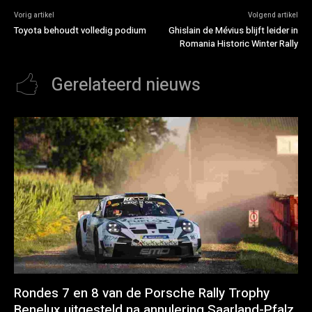
Vorig artikel
Volgend artikel
Toyota behoudt volledig podium
Ghislain de Mévius blijft leider in
Romania Historic Winter Rally
Gerelateerd nieuws
Rondes 7 en 8 van de Porsche Rally Trophy
Benelux uitgesteld na annulering Saarland-Pfalz