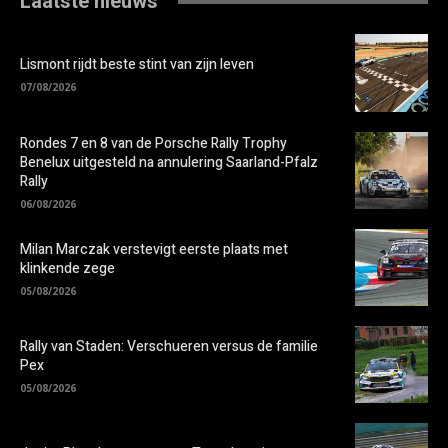
Laatste nieuws
Lismont rijdt beste stint van zijn leven
07/08/2026
Rondes 7 en 8 van de Porsche Rally Trophy
Benelux uitgesteld na annulering Saarland-Pfalz
Rally
06/08/2026
Milan Marczak verstevigt eerste plaats met
klinkende zege
05/08/2026
Rally van Staden: Verschueren versus de familie
Pex
05/08/2026