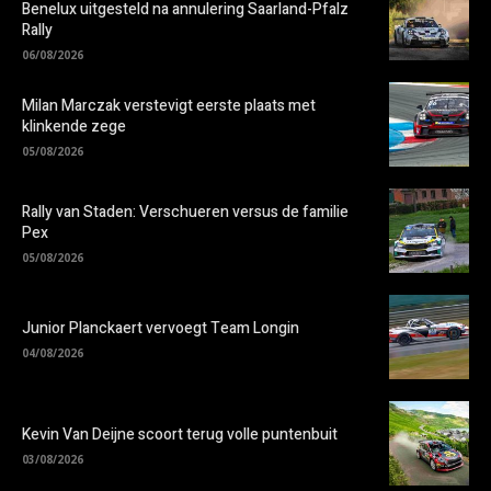
Benelux uitgesteld na annulering Saarland-Pfalz
Rally
06/08/2026
Milan Marczak verstevigt eerste plaats met
klinkende zege
05/08/2026
Rally van Staden: Verschueren versus de familie
Pex
05/08/2026
Junior Planckaert vervoegt Team Longin
04/08/2026
Kevin Van Deijne scoort terug volle puntenbuit
03/08/2026