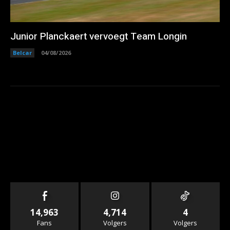
Junior Planckaert vervoegt Team Longin
Belcar
04/08/2026
14,963
4,714
4
Fans
Volgers
Volgers