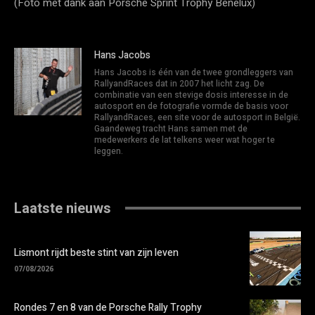
(Foto met dank aan Porsche Sprint Trophy Benelux)
Hans Jacobs
Hans Jacobs is één van de twee grondleggers van
RallyandRaces dat in 2007 het licht zag. De
combinatie van een stevige dosis interesse in de
autosport en de fotografie vormde de basis voor
RallyandRaces, een site voor de autosport in België.
Gaandeweg tracht Hans samen met de
medewerkers de lat telkens weer wat hoger te
leggen.
Laatste nieuws
Lismont rijdt beste stint van zijn leven
07/08/2026
Rondes 7 en 8 van de Porsche Rally Trophy