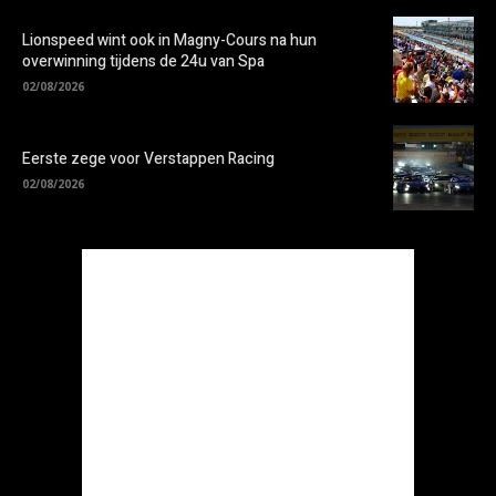
Lionspeed wint ook in Magny-Cours na hun
overwinning tijdens de 24u van Spa
02/08/2026
Eerste zege voor Verstappen Racing
02/08/2026