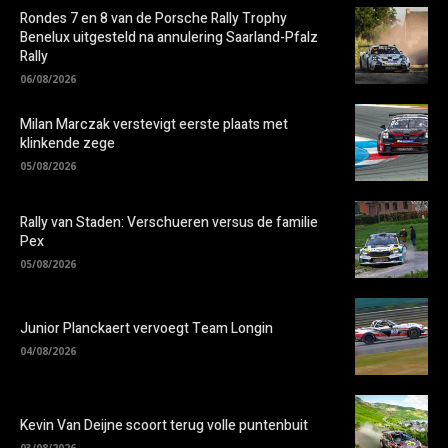
Rondes 7 en 8 van de Porsche Rally Trophy
Benelux uitgesteld na annulering Saarland-Pfalz
Rally
06/08/2026
Milan Marczak verstevigt eerste plaats met
klinkende zege
05/08/2026
Rally van Staden: Verschueren versus de familie
Pex
05/08/2026
Junior Planckaert vervoegt Team Longin
04/08/2026
Kevin Van Deijne scoort terug volle puntenbuit