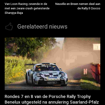
Van Loon Racing zevende in de
Neuville en Breen nemen deel aan
met een zware crash geteisterde
de Rally Il Ciocco
Sharqiya Baja
Gerelateerd nieuws
Rondes 7 en 8 van de Porsche Rally Trophy
Benelux uitgesteld na annulering Saarland-Pfalz