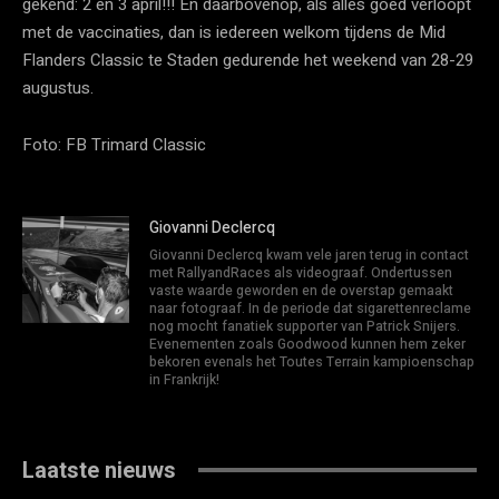
gekend: 2 en 3 april!!! En daarbovenop, als alles goed verloopt
met de vaccinaties, dan is iedereen welkom tijdens de Mid
Flanders Classic te Staden gedurende het weekend van 28-29
augustus.
Foto: FB Trimard Classic
Giovanni Declercq
Giovanni Declercq kwam vele jaren terug in contact
met RallyandRaces als videograaf. Ondertussen
vaste waarde geworden en de overstap gemaakt
naar fotograaf. In de periode dat sigarettenreclame
nog mocht fanatiek supporter van Patrick Snijers.
Evenementen zoals Goodwood kunnen hem zeker
bekoren evenals het Toutes Terrain kampioenschap
in Frankrijk!
Laatste nieuws