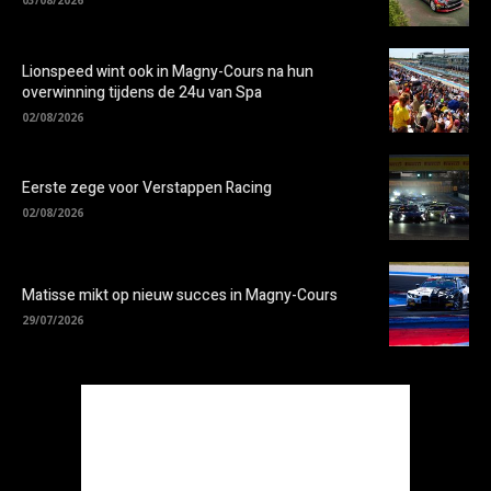
03/08/2026
Lionspeed wint ook in Magny-Cours na hun
overwinning tijdens de 24u van Spa
02/08/2026
Eerste zege voor Verstappen Racing
02/08/2026
Matisse mikt op nieuw succes in Magny-Cours
29/07/2026