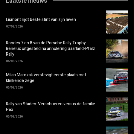
Laatste nieuws
Lismont rijdt beste stint van zijn leven
07/08/2026
Rondes 7 en 8 van de Porsche Rally Trophy
Benelux uitgesteld na annulering Saarland-Pfalz
Rally
06/08/2026
Milan Marczak verstevigt eerste plaats met
klinkende zege
05/08/2026
Rally van Staden: Verschueren versus de familie
Pex
05/08/2026