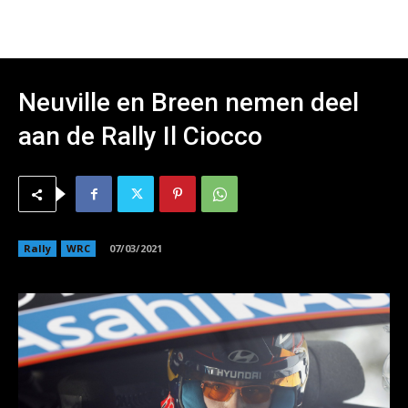
Neuville en Breen nemen deel
aan de Rally Il Ciocco
Rally
WRC
07/03/2021