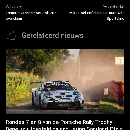
Vorig artikel
Volgend artikel
Trimard Classic moet ook 2021
Mike Rockenfeller naar Audi ABT
overslaan
Sportsline
Gerelateerd nieuws
Rondes 7 en 8 van de Porsche Rally Trophy
Benelux uitgesteld na annulering Saarland-Pfalz