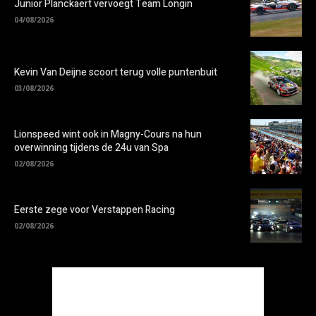
Junior Planckaert vervoegt Team Longin
04/08/2026
Kevin Van Deijne scoort terug volle puntenbuit
03/08/2026
Lionspeed wint ook in Magny-Cours na hun
overwinning tijdens de 24u van Spa
02/08/2026
Eerste zege voor Verstappen Racing
02/08/2026