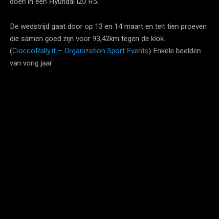
doen in een Hyundai i20 R5.
De wedstrijd gaat door op 13 en 14 maart en telt tien proeven
die samen goed zijn voor 93,42km tegen de klok.
(
CioccoRally.it – Organization Sport Events
) Enkele beelden
van vorig jaar: