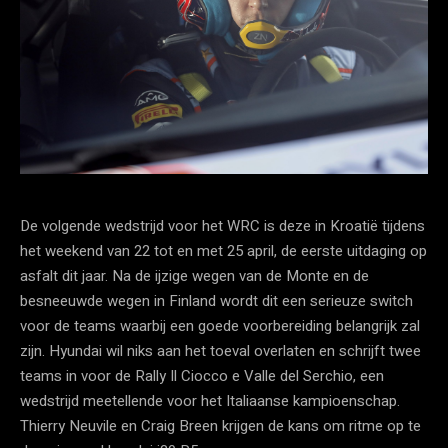
De volgende wedstrijd voor het WRC is deze in Kroatië tijdens
het weekend van 22 tot en met 25 april, de eerste uitdaging op
asfalt dit jaar. Na de ijzige wegen van de Monte en de
besneeuwde wegen in Finland wordt dit een serieuze switch
voor de teams waarbij een goede voorbereiding belangrijk zal
zijn. Hyundai wil niks aan het toeval overlaten en schrijft twee
teams in voor de Rally Il Ciocco e Valle del Serchio, een
wedstrijd meetellende voor het Italiaanse kampioenschap.
Thierry Neuvile en Craig Breen krijgen de kans om ritme op te