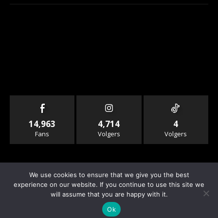
14,963
4,714
4
Fans
Volgers
Volgers
We use cookies to ensure that we give you the best
experience on our website. If you continue to use this site we
will assume that you are happy with it.
© Copyright - Rallyandraces.com
Ok
Info & Contact