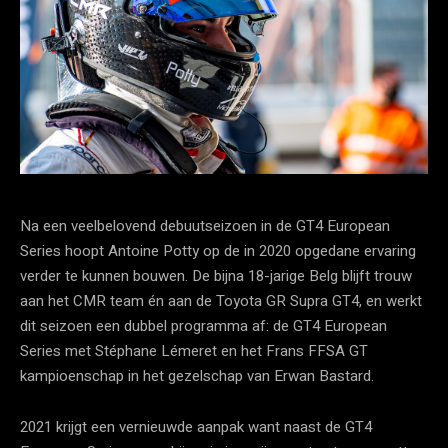
Na een veelbelovend debuutseizoen in de GT4 European
Series hoopt Antoine Potty op de in 2020 opgedane ervaring
verder te kunnen bouwen. De bijna 18-jarige Belg blijft trouw
aan het CMR team én aan de Toyota GR Supra GT4, en werkt
dit seizoen een dubbel programma af: de GT4 European
Series met Stéphane Lémeret en het Frans FFSA GT
kampioenschap in het gezelschap van Erwan Bastard.
2021 krijgt een vernieuwde aanpak want naast de GT4