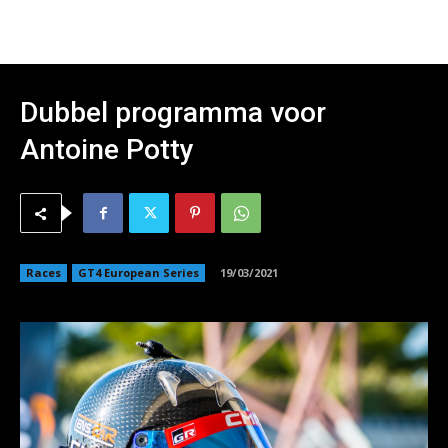
Dubbel programma voor
Antoine Potty
Races
GT4 European Series
19/03/2021