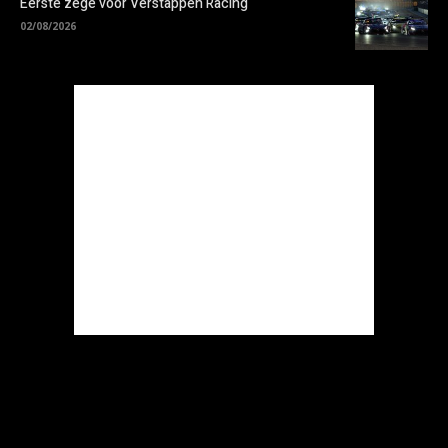
Eerste zege voor Verstappen Racing
02/08/2026