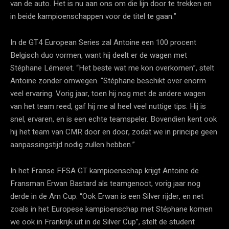
van de auto. Het is nu aan ons om die lijn door te trekken en
in beide kampioenschappen voor de titel te gaan.”
In de GT4 European Series zal Antoine een 100 procent
Belgisch duo vormen, want hij deelt er de wagen met
Stéphane Lémeret. “Het beste wat me kon overkomen”, stelt
Antoine zonder omwegen. “Stéphane beschikt over enorm
veel ervaring. Vorig jaar, toen hij nog met de andere wagen
van het team reed, gaf hij me al heel veel nuttige tips. Hij is
snel, ervaren, en is een echte teamspeler. Bovendien kent ook
hij het team van CMR door en door, zodat we in principe geen
aanpassingstijd nodig zullen hebben.”
In het Franse FFSA GT kampioenschap krijgt Antoine de
Fransman Erwan Bastard als teamgenoot, vorig jaar nog
derde in de Am Cup. “Ook Erwan is een Silver rijder, en net
zoals in het Europese kampioenschap met Stéphane komen
we ook in Frankrijk uit in de Silver Cup”, stelt de student