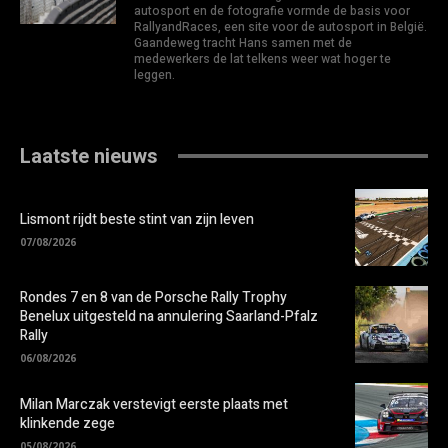
autosport en de fotografie vormde de basis voor
RallyandRaces, een site voor de autosport in België.
Gaandeweg tracht Hans samen met de
medewerkers de lat telkens weer wat hoger te
leggen.
Laatste nieuws
Lismont rijdt beste stint van zijn leven
07/08/2026
Rondes 7 en 8 van de Porsche Rally Trophy
Benelux uitgesteld na annulering Saarland-Pfalz
Rally
06/08/2026
Milan Marczak verstevigt eerste plaats met
klinkende zege
05/08/2026