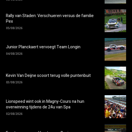
Rally van Staden: Verschueren versus de familie
Pex
05/08/2026
Junior Planckaert vervoegt Team Longin
04/08/2026
Kevin Van Deijne scoort terug volle puntenbuit
03/08/2026
Lionspeed wint ook in Magny-Cours na hun
overwinning tijdens de 24u van Spa
02/08/2026