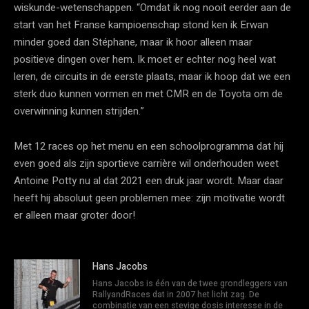
wiskunde-wetenschappen. “Omdat ik nog nooit eerder aan de
start van het Franse kampioenschap stond ken ik Erwan
minder goed dan Stéphane, maar ik hoor alleen maar
positieve dingen over hem. Ik moet er echter nog heel wat
leren, de circuits in de eerste plaats, maar ik hoop dat we een
sterk duo kunnen vormen en met CMR en de Toyota om de
overwinning kunnen strijden.”
Met 12 races op het menu en een schoolprogramma dat hij
even goed als zijn sportieve carrière wil onderhouden weet
Antoine Potty nu al dat 2021 een druk jaar wordt. Maar daar
heeft hij absoluut geen problemen mee: zijn motivatie wordt
er alleen maar groter door!
Hans Jacobs
Hans Jacobs is één van de twee grondleggers van
RallyandRaces dat in 2007 het licht zag. De
combinatie van een stevige dosis interesse in de