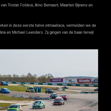
an Tristan Foldesi, Arno Bernaert, Maarten Bijnens en
erken in deze eerste halve etmaalrace, vermelden we de
a en Michael Leenders. Zij gingen van de baan terwijl