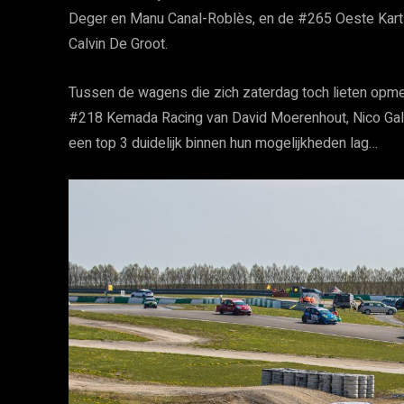
Deger en Manu Canal-Roblès, en de #265 Oeste Kart v
Calvin De Groot.
Tussen de wagens die zich zaterdag toch lieten opm
#218 Kemada Racing van David Moerenhout, Nico Gallin
een top 3 duidelijk binnen hun mogelijkheden lag…