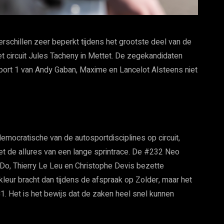
erschillen zeer beperkt tijdens het grootste deel van de
t circuit Jules Tacheny in Mettet. De zegekandidaten
sport 1 van Andy Gaban, Maxime en Lancelot Alsteens niet
 democratische van de autosportdisciplines op circuit,
t de allures van een lange sprintrace. De #232 Neo
Do, Thierry Le Leu en Christophe Devis bezette
leur bracht dan tijdens de afspraak op Zolder, maar het
1. Het is het bewijs dat de zaken heel snel kunnen