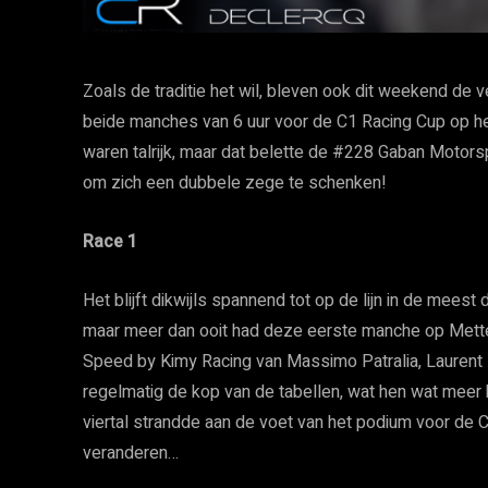
Zoals de traditie het wil, bleven ook dit weekend de v
beide manches van 6 uur voor de C1 Racing Cup op he
waren talrijk, maar dat belette de #228 Gaban Motor
om zich een dubbele zege te schenken!
Race 1
Het blijft dikwijls spannend tot op de lijn in de meest
maar meer dan ooit had deze eerste manche op Mette
Speed by Kimy Racing van Massimo Patralia, Laurent 
regelmatig de kop van de tabellen, wat hen wat meer k
viertal strandde aan de voet van het podium voor de C
veranderen…