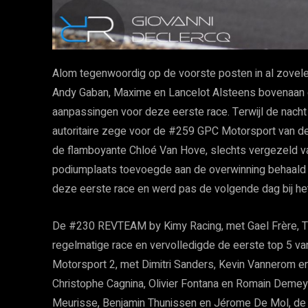
Alom tegenwoordig op de voorste posten in al zovel
Andy Gaban, Maxime en Lancelot Alsteens bovenaan 
aanpassingen voor deze eerste race. Terwijl de nacht
autoritaire zege voor de #259 GPC Motorsport van de
de flamboyante Chloé Van Hove, slechts vergezeld 
podiumplaats toevoegde aan de overwinning behaald i
deze eerste race en werd pas de volgende dag bij he
De #230 REVTEAM by Kimy Racing, met Gael Frère, T
regelmatige race en vervolledigde de eerste top 5 v
Motorsport 2, met Dimitri Sanders, Kevin Vannerom
Christophe Cagnina, Olivier Fontana en Romain Demey
Meurisse, Benjamin Thunissen en Jérome De Mol, de 