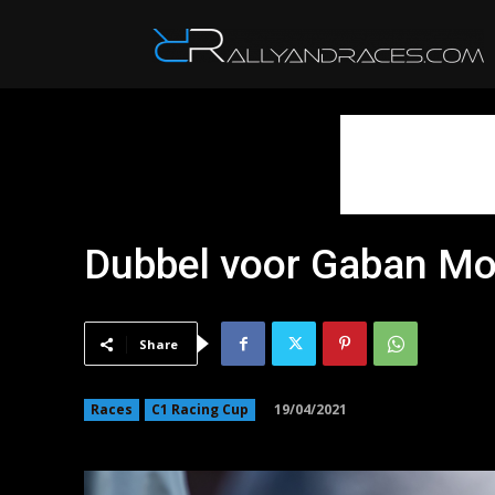
R
Dubbel voor Gaban Mo
Share
19/04/2021
Races
C1 Racing Cup