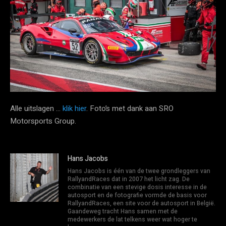
Alle uitslagen …
klik hier
. Foto’s met dank aan SRO
Motorsports Group.
Hans Jacobs
Hans Jacobs is één van de twee grondleggers van
RallyandRaces dat in 2007 het licht zag. De
combinatie van een stevige dosis interesse in de
autosport en de fotografie vormde de basis voor
RallyandRaces, een site voor de autosport in België.
Gaandeweg tracht Hans samen met de
medewerkers de lat telkens weer wat hoger te