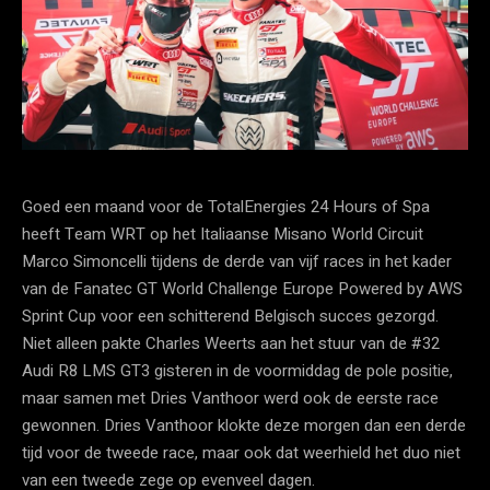
Goed een maand voor de TotalEnergies 24 Hours of Spa
heeft Team WRT op het Italiaanse Misano World Circuit
Marco Simoncelli tijdens de derde van vijf races in het kader
van de Fanatec GT World Challenge Europe Powered by AWS
Sprint Cup voor een schitterend Belgisch succes gezorgd.
Niet alleen pakte Charles Weerts aan het stuur van de #32
Audi R8 LMS GT3 gisteren in de voormiddag de pole positie,
maar samen met Dries Vanthoor werd ook de eerste race
gewonnen. Dries Vanthoor klokte deze morgen dan een derde
tijd voor de tweede race, maar ook dat weerhield het duo niet
van een tweede zege op evenveel dagen.