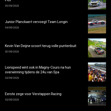
Pex
05/08/2026
Junior Planckaert vervoegt Team Longin
04/08/2026
Kevin Van Deijne scoort terug volle puntenbuit
03/08/2026
Lionspeed wint ook in Magny-Cours na hun
overwinning tijdens de 24u van Spa
02/08/2026
Eerste zege voor Verstappen Racing
02/08/2026