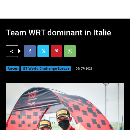
Team WRT dominant in Italië
Races
GT World Challenge Europe
04/07/2021