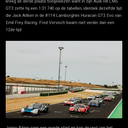
kreeg de derde plaats toegewezen want in zijn Audi R8 LMS
GT3 zette hij een 1:31.740 op de tabellen, identiek dezelfde tijd
die Jack Aitken in de #114 Lamborghini Huracan GT3 Evo van
Emil Frey Racing. Fred Vervisch kwam niet verder dan een
12de tijd.
Jonny Adam nam een goede start en kon de rest van het