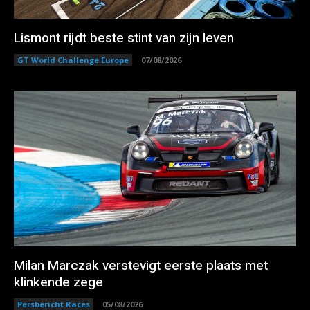
Lismont rijdt beste stint van zijn leven
GT World Challenge Europe
07/08/2026
Milan Marczak verstevigt eerste plaats met
klinkende zege
Persbericht Races
05/08/2026