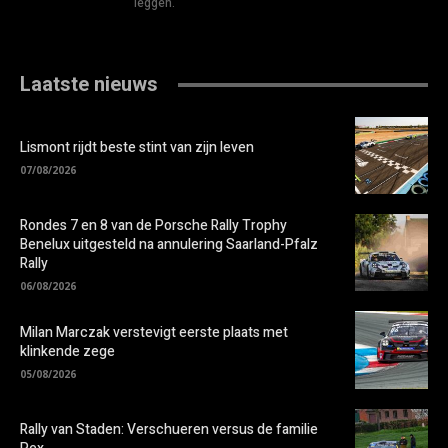
leggen.
Laatste nieuws
Lismont rijdt beste stint van zijn leven
07/08/2026
Rondes 7 en 8 van de Porsche Rally Trophy
Benelux uitgesteld na annulering Saarland-Pfalz
Rally
06/08/2026
Milan Marczak verstevigt eerste plaats met
klinkende zege
05/08/2026
Rally van Staden: Verschueren versus de familie