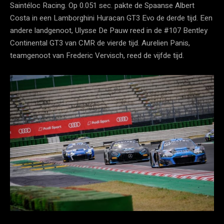
Saintéloc Racing. Op 0.051 sec. pakte de Spaanse Albert
Costa in een Lamborghini Huracan GT3 Evo de derde tijd. Een
andere landgenoot, Ulysse De Pauw reed in de #107 Bentley
Continental GT3 van CMR de vierde tijd. Aurelien Panis,
teamgenoot van Frederic Vervisch, reed de vijfde tijd.