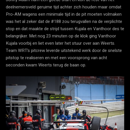
deelnemersveld geruime tijd achter zich houden maar omdat
Pro-AM wagens een minimale tijd in de pit moeten volmaken
was het al zeker dat de #188 zou terugvallen na de verplichte
stop en dat maakte de strijd tussen Kujala en Vanthoor des te
belangrijker. Met nog 23 minuten op de klok ging Vanthoor
Kujala voorbij en liet even later het stuur over aan Weerts.
Team WRT’s pitcrew leverde uitstekend werk door de snelste
pitstop te realiseren en met een voorsprong van acht
seconden kwam Weerts terug de baan op.