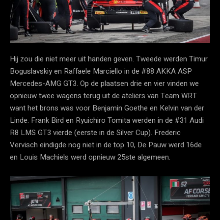
Hij zou die niet meer uit handen geven. Tweede werden Timur
Boguslavskiy en Raffaele Marciello in de #88 AKKA ASP
Mercedes-AMG GT3. Op de plaatsen drie en vier vinden we
opnieuw twee wagens terug uit de ateliers van Team WRT
want het brons was voor Benjamin Goethe en Kelvin van der
Linde. Frank Bird en Ryuichiro Tomita werden in de #31 Audi
R8 LMS GT3 vierde (eerste in de Silver Cup). Frederic
Vervisch eindigde nog niet in de top 10, De Pauw werd 16de
en Louis Machiels werd opnieuw 25ste algemeen.