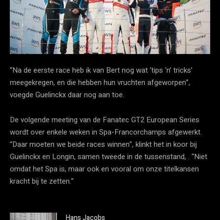
“Na de eerste race heb ik van Bert nog wat ‘tips ‘n’ tricks’
meegekregen, en die hebben hun vruchten afgeworpen”,
voegde Guelinckx daar nog aan toe.
De volgende meeting van de Fanatec GT2 European Series
wordt over enkele weken in Spa-Francorchamps afgewerkt.
“Daar moeten we beide races winnen”, klinkt het in koor bij
Guelinckx en Longin, samen tweede in de tussenstand, . “Niet
omdat het Spa is, maar ook en vooral om onze titelkansen
kracht bij te zetten.”
Hans Jacobs