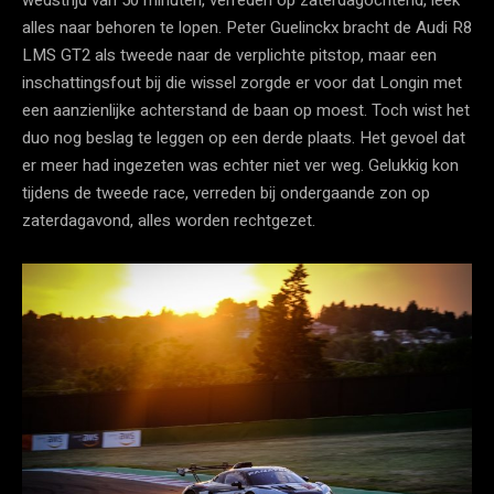
alles naar behoren te lopen. Peter Guelinckx bracht de Audi R8
LMS GT2 als tweede naar de verplichte pitstop, maar een
inschattingsfout bij die wissel zorgde er voor dat Longin met
een aanzienlijke achterstand de baan op moest. Toch wist het
duo nog beslag te leggen op een derde plaats. Het gevoel dat
er meer had ingezeten was echter niet ver weg. Gelukkig kon
tijdens de tweede race, verreden bij ondergaande zon op
zaterdagavond, alles worden rechtgezet.