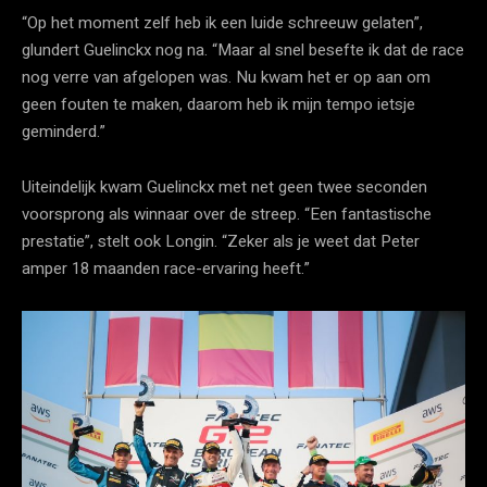
“Op het moment zelf heb ik een luide schreeuw gelaten”,
glundert Guelinckx nog na. “Maar al snel besefte ik dat de race
nog verre van afgelopen was. Nu kwam het er op aan om
geen fouten te maken, daarom heb ik mijn tempo ietsje
geminderd.”
Uiteindelijk kwam Guelinckx met net geen twee seconden
voorsprong als winnaar over de streep. “Een fantastische
prestatie”, stelt ook Longin. “Zeker als je weet dat Peter
amper 18 maanden race-ervaring heeft.”