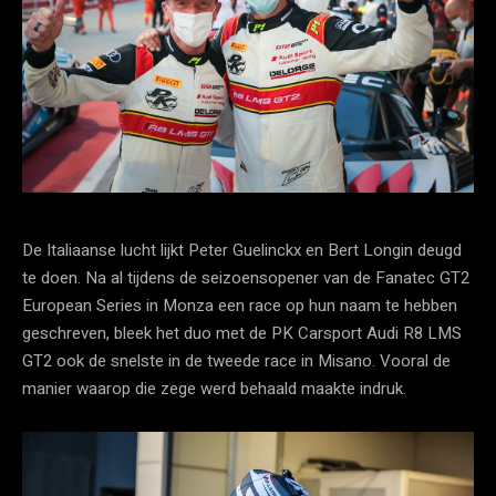
De Italiaanse lucht lijkt Peter Guelinckx en Bert Longin deugd
te doen. Na al tijdens de seizoensopener van de Fanatec GT2
European Series in Monza een race op hun naam te hebben
geschreven, bleek het duo met de PK Carsport Audi R8 LMS
GT2 ook de snelste in de tweede race in Misano. Vooral de
manier waarop die zege werd behaald maakte indruk.