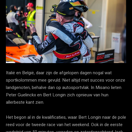
Italië en België, daar zijn de afgelopen dagen nogal wat
sportkolommen mee gevuld. Niet altijd met succes voor onze
landgenoten, behalve dan op autosportvlak. In Misano lieten
Peter Guelinckx en Bert Longin zich opnieuw van hun
allerbeste kant zien.
Het begon al in de kwalificaties, waar Bert Longin naar de pole
reed voor de tweede race van het weekend. Ook in de eerste
wedstrijd van 50 minuten, verreden op zaterdagochtend, leek