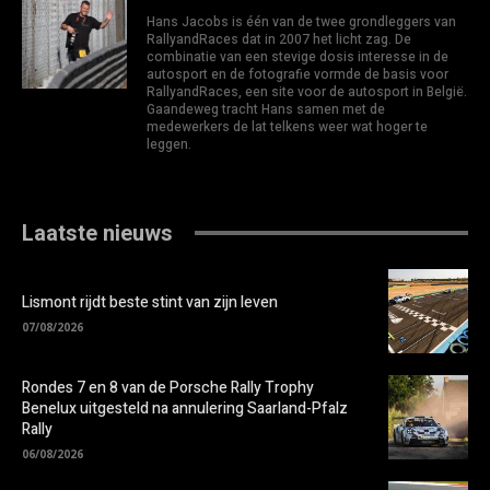
Hans Jacobs is één van de twee grondleggers van
RallyandRaces dat in 2007 het licht zag. De
combinatie van een stevige dosis interesse in de
autosport en de fotografie vormde de basis voor
RallyandRaces, een site voor de autosport in België.
Gaandeweg tracht Hans samen met de
medewerkers de lat telkens weer wat hoger te
leggen.
Laatste nieuws
Lismont rijdt beste stint van zijn leven
07/08/2026
Rondes 7 en 8 van de Porsche Rally Trophy
Benelux uitgesteld na annulering Saarland-Pfalz
Rally
06/08/2026