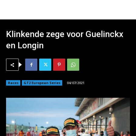
Klinkende zege voor Guelinckx
en Longin
Races
GT2 European Series
04/07/2021