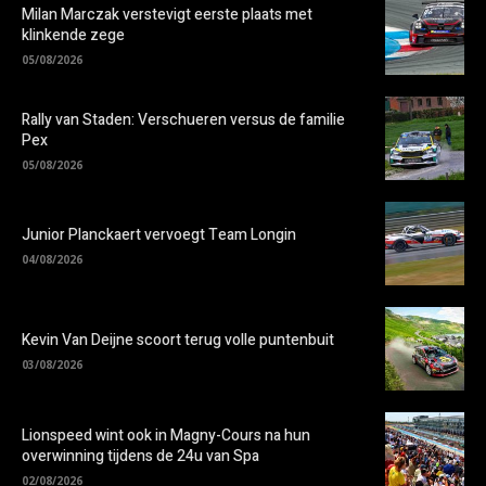
Milan Marczak verstevigt eerste plaats met
klinkende zege
05/08/2026
Rally van Staden: Verschueren versus de familie
Pex
05/08/2026
Junior Planckaert vervoegt Team Longin
04/08/2026
Kevin Van Deijne scoort terug volle puntenbuit
03/08/2026
Lionspeed wint ook in Magny-Cours na hun
overwinning tijdens de 24u van Spa
02/08/2026