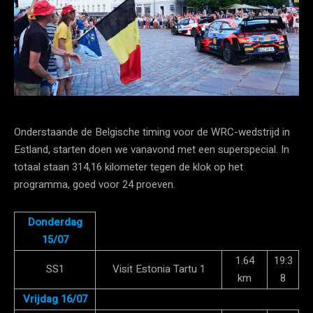
Onderstaande de Belgische timing voor de WRC-wedstrijd in
Estland, starten doen we vanavond met een superspecial. In
totaal staan 314,16 kilometer tegen de klok op het
programma, goed voor 24 proeven.
Donderdag
15/07
1.64
19:3
SS1
Visit Estonia Tartu 1
km
8
Vrijdag 16/07