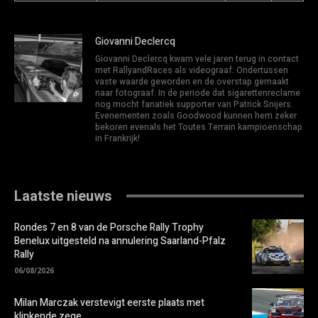
Giovanni Declercq
Giovanni Declercq kwam vele jaren terug in contact
met RallyandRaces als videograaf. Ondertussen
vaste waarde geworden en de overstap gemaakt
naar fotograaf. In de periode dat sigarettenreclame
nog mocht fanatiek supporter van Patrick Snijers.
Evenementen zoals Goodwood kunnen hem zeker
bekoren evenals het Toutes Terrain kampioenschap
in Frankrijk!
Laatste nieuws
Rondes 7 en 8 van de Porsche Rally Trophy
Benelux uitgesteld na annulering Saarland-Pfalz
Rally
06/08/2026
Milan Marczak verstevigt eerste plaats met
klinkende zege