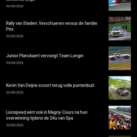
05/08/2026
Rally van Staden: Verschueren versus de familie
Pex
05/08/2026
Junior Planckaert vervoegt Team Longin
04/08/2026
Kevin Van Deijne scoort terug volle puntenbuit
03/08/2026
Lionspeed wint ook in Magny-Cours na hun
overwinning tijdens de 24u van Spa
02/08/2026