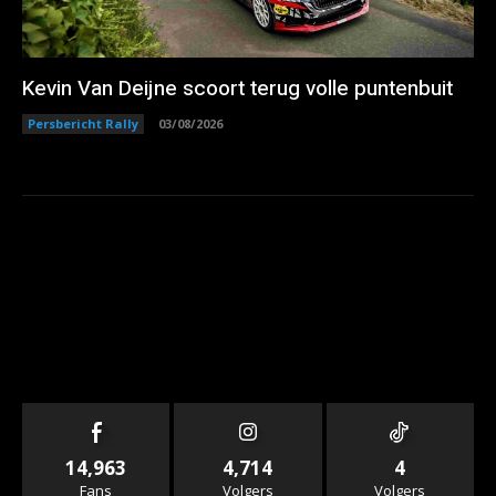
Kevin Van Deijne scoort terug volle puntenbuit
Persbericht Rally
03/08/2026
14,963
4,714
4
Fans
Volgers
Volgers